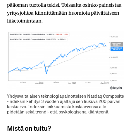
pääoman tuotolla tekisi. Toisaalta osinko paineistaa
yritysjohtoa kiinnittämään huomiota päivittäiseen
liiketoimintaan.
Yhdysvaltalaisen teknologiapainotteisen Nasdaq Composite
-indeksin kehitys 3 vuoden ajalta ja sen liukuva 200 päivän
keskiarvo. Indeksin leikkaamista keskiarvonsa alle
pidetään sekä trendi- että psykologisena käänteenä.
Mistä on tultu?