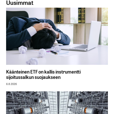
Uusimmat
Käänteinen ETF on kallis instrumentti
sijoitussalkun suojaukseen
6.8.2026