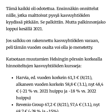
Tämä kaikki oli odotettua. Ensinnäkin onnittelut
niille, jotka malttoivat pysyä kasvuyhtiöiden
kyydissä pitkään. Se palkittiin. Mutta palkinnonjako
loppui kesällä 2021.
Jos salkku on rakennettu kasvuyhtiöiden varaan,
peli tämän vuoden osalta voi olla jo menetetty.
Katsotaan muutamien Helsingin pörssin korkealla
hinnoiteltujen kasvuyhtiöiden kursseja:
Harvia, ed. vuoden korkein 61,3 € (8/21),
alkaneen vuoden korkein 58,8 € (3.1.), nyt 48,4
€ (-21 % vs. 2021 huippu ja -18 % vs. 2022
huippu)
Revenio Group 67,2 € (8/21), 57,4 € (3.1.), nyt
48,7 € (-28 % ja -15%)