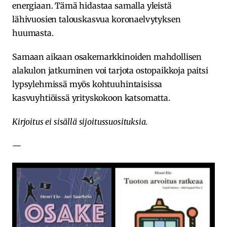
energiaan. Tämä hidastaa samalla yleistä
lähivuosien talouskasvua koronaelvytyksen
huumasta.
Samaan aikaan osakemarkkinoiden mahdollisen
alakulon jatkuminen voi tarjota ostopaikkoja paitsi
lypsylehmissä myös kohtuuhintaisissa
kasvuyhtiöissä yrityskokoon katsomatta.
Kirjoitus ei sisällä sijoitussuosituksia.
—