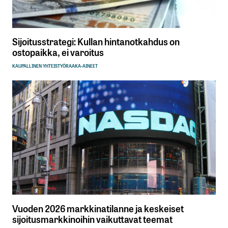
Sijoitusstrategi: Kullan hintanotkahdus on
ostopaikka, ei varoitus
KAUPALLINEN YHTEISTYÖ
RAAKA-AINEET
Vuoden 2026 markkinatilanne ja keskeiset
sijoitusmarkkinoihin vaikuttavat teemat