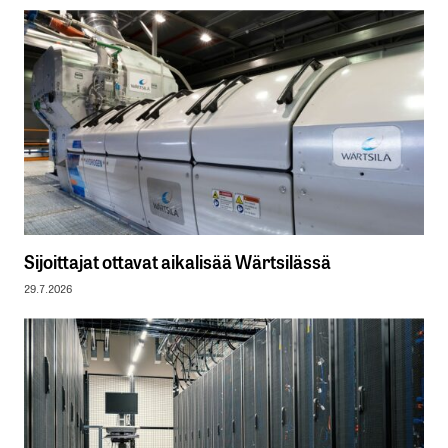
Sijoittajat ottavat aikalisää Wärtsilässä
29.7.2026