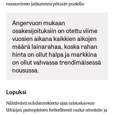
nousuvireen jatkumista pörssin puolella:
Angervuon mukaan
osakesijoituksiin on otettu viime
vuosien aikana kaikkien aikojen
määrä lainarahaa, koska rahan
hinta on ollut halpa ja markkina
on ollut vahvassa trendimäisessä
nousussa.
Lopuksi
Nähtävästi suhdannekierto ajaa talouskasvun
lähiajan painopisteen hetkellisesti raaka-aineisiin ja