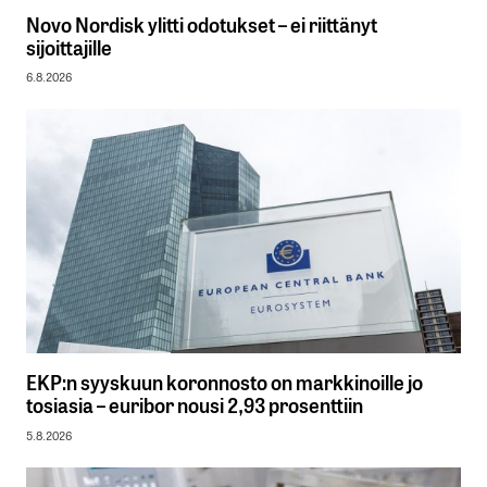
Novo Nordisk ylitti odotukset – ei riittänyt
sijoittajille
6.8.2026
EKP:n syyskuun koronnosto on markkinoille jo
tosiasia – euribor nousi 2,93 prosenttiin
5.8.2026