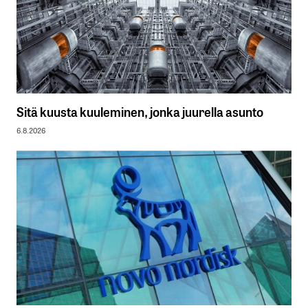
Sitä kuusta kuuleminen, jonka juurella asunto
6.8.2026