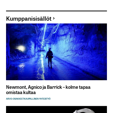
Kumppanisisällöt
Newmont, Agnico ja Barrick – kolme tapaa
omistaa kultaa
ARVO-OSAKKEET
KAUPALLINEN YHTEISTYÖ