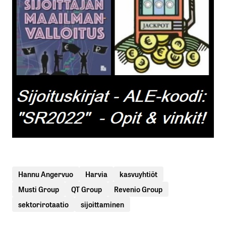
Hannu Angervuo
Harvia
kasvuyhtiöt
Musti Group
QT Group
Revenio Group
sektorirotaatio
sijoittaminen