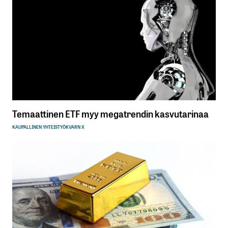
Temaattinen ETF myy megatrendin kasvutarinaa
KAUPALLINEN YHTEISTYÖ
KVARN X