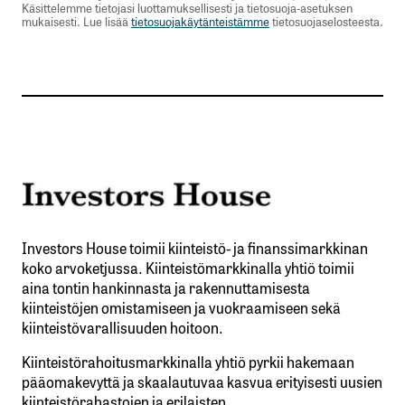
Käsittelemme tietojasi luottamuksellisesti ja tietosuoja-asetuksen
mukaisesti. Lue lisää
tietosuojakäytänteistämme
tietosuojaselosteesta.
Investors House toimii kiinteistö- ja finanssimarkkinan
koko arvoketjussa. Kiinteistömarkkinalla yhtiö toimii
aina tontin hankinnasta ja rakennuttamisesta
kiinteistöjen omistamiseen ja vuokraamiseen sekä
kiinteistövarallisuuden hoitoon.
Kiinteistörahoitusmarkkinalla yhtiö pyrkii hakemaan
pääomakevyttä ja skaalautuvaa kasvua erityisesti uusien
kiinteistörahastojen ja erilaisten