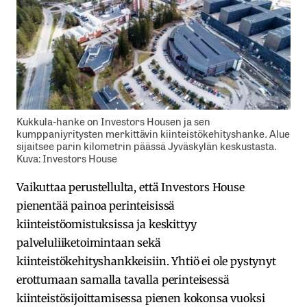
Kukkula-hanke on Investors Housen ja sen
kumppaniyritysten merkittävin kiinteistökehityshanke. Alue
sijaitsee parin kilometrin päässä Jyväskylän keskustasta.
Kuva: Investors House
Vaikuttaa perustellulta, että Investors House
pienentää painoa perinteisissä
kiinteistöomistuksissa ja keskittyy
palveluliiketoimintaan sekä
kiinteistökehityshankkeisiin. Yhtiö ei ole pystynyt
erottumaan samalla tavalla perinteisessä
kiinteistösijoittamisessa pienen kokonsa vuoksi