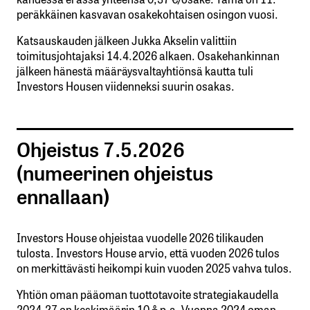
peräkkäinen kasvavan osakekohtaisen osingon vuosi.
Katsauskauden jälkeen Jukka Akselin valittiin
toimitusjohtajaksi 14.4.2026 alkaen. Osakehankinnan
jälkeen hänestä määräysvaltayhtiönsä kautta tuli
Investors Housen viidenneksi suurin osakas.
Ohjeistus 7.5.2026
(numeerinen ohjeistus
ennallaan)
Investors House ohjeistaa vuodelle 2026 tilikauden
tulosta. Investors House arvio, että vuoden 2026 tulos
on merkittävästi heikompi kuin vuoden 2025 vahva tulos.
Yhtiön oman pääoman tuottotavoite strategiakaudella
2024-27 on keskimäärin 10 % p.a. Vuonna 2024 oman