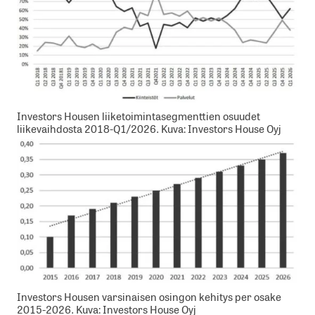
Investors Housen liiketoimintasegmenttien osuudet
liikevaihdosta 2018-Q1/2026. Kuva: Investors House Oyj
Investors Housen varsinaisen osingon kehitys per osake
2015-2026. Kuva: Investors House Oyj