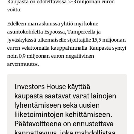
Kaupasta on odotettavissa 2-3 miljoonan euron
voitto.
Edelleen marraskuussa yhtiö myi kolme
asuntokohdetta Espoossa, Tampereella ja
Jyväskylässä ulkomaiselle sijoittajille 15,5 miljoonan
euron velattomalla kauppahinnalla. Kaupasta syntyi
noin 0,9 miljoonan euron negatiivinen
arvonmuutos.
Investors House käyttää
kaupasta saatavat varat lainojen
lyhentämiseen sekä uusien
liiketoimintojen kehittämiseen.
Päätavoitteena on ennustettava
kannattavuus, joka mahdollistaa