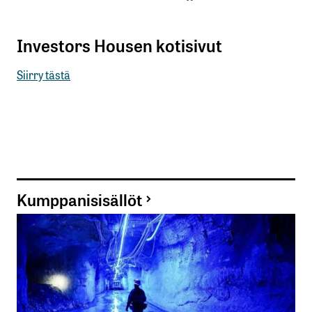
Investors Housen kotisivut
Siirry tästä
Kumppanisisällöt