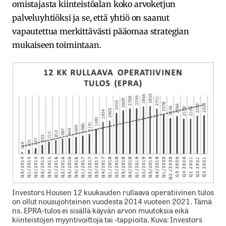
omistajasta kiinteistöalan koko arvoketjun
palveluyhtiöksi ja se, että yhtiö on saanut
vapautettua merkittävästi pääomaa strategian
mukaiseen toimintaan.
Investors Housen 12 kuukauden rullaava operatiivinen tulos
on ollut nousujohteinen vuodesta 2014 vuoteen 2021. Tämä
ns. EPRA-tulos ei sisällä käyvän arvon muutoksia eikä
kiinteistöjen myyntivoittoja tai -tappioita. Kuva: Investors