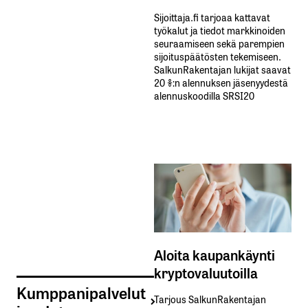
Sijoittaja.fi tarjoaa kattavat
työkalut ja tiedot markkinoiden
seuraamiseen sekä parempien
sijoituspäätösten tekemiseen.
SalkunRakentajan lukijat saavat
20 %:n alennuksen jäsenyydestä
alennuskoodilla SRSI20
Aloita kaupankäynti
kryptovaluutoilla
Kumppanipalvelut
Tarjous SalkunRakentajan