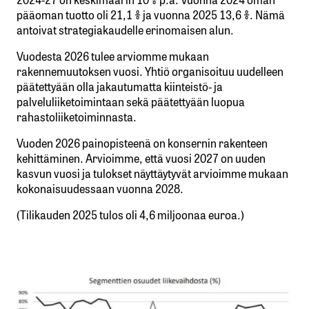
pääoman tuotto oli 21,1 % ja vuonna 2025 13,6 %. Nämä
antoivat strategiakaudelle erinomaisen alun.
Vuodesta 2026 tulee arviomme mukaan
rakennemuutoksen vuosi. Yhtiö organisoituu uudelleen
päätettyään olla jakautumatta kiinteistö- ja
palveluliiketoimintaan sekä päätettyään luopua
rahastoliiketoiminnasta.
Vuoden 2026 painopisteenä on konsernin rakenteen
kehittäminen. Arvioimme, että vuosi 2027 on uuden
kasvun vuosi ja tulokset näyttäytyvät arvioimme mukaan
kokonaisuudessaan vuonna 2028.
(Tilikauden 2025 tulos oli 4,6 miljoonaa euroa.)