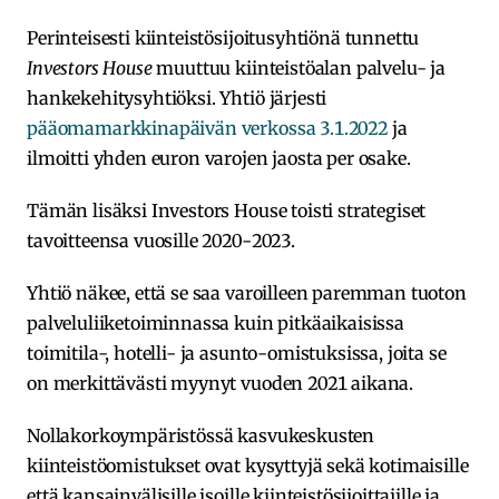
Perinteisesti kiinteistösijoitusyhtiönä tunnettu
Investors House
muuttuu kiinteistöalan palvelu- ja
hankekehitysyhtiöksi. Yhtiö järjesti
pääomamarkkinapäivän verkossa 3.1.2022
ja
ilmoitti yhden euron varojen jaosta per osake.
Tämän lisäksi Investors House toisti strategiset
tavoitteensa vuosille 2020-2023.
Yhtiö näkee, että se saa varoilleen paremman tuoton
palveluliiketoiminnassa kuin pitkäaikaisissa
toimitila-, hotelli- ja asunto-omistuksissa, joita se
on merkittävästi myynyt vuoden 2021 aikana.
Nollakorkoympäristössä kasvukeskusten
kiinteistöomistukset ovat kysyttyjä sekä kotimaisille
että kansainvälisille isoille kiinteistösijoittajille ja