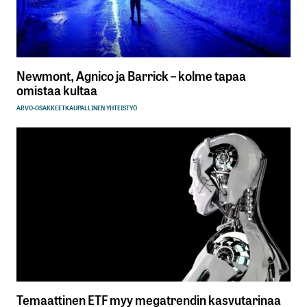
Newmont, Agnico ja Barrick – kolme tapaa
omistaa kultaa
ARVO-OSAKKEET
KAUPALLINEN YHTEISTYÖ
Temaattinen ETF myy megatrendin kasvutarinaa