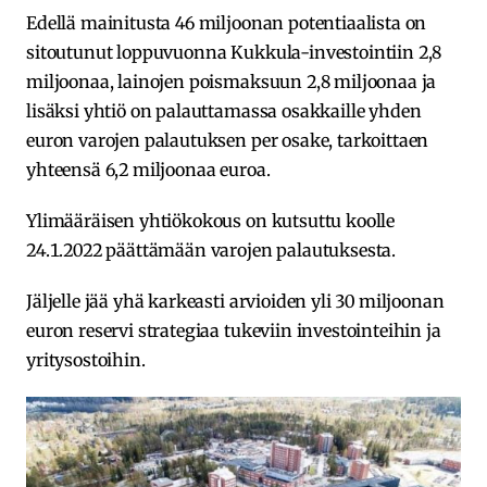
Edellä mainitusta 46 miljoonan potentiaalista on
sitoutunut loppuvuonna Kukkula-investointiin 2,8
miljoonaa, lainojen poismaksuun 2,8 miljoonaa ja
lisäksi yhtiö on palauttamassa osakkaille yhden
euron varojen palautuksen per osake, tarkoittaen
yhteensä 6,2 miljoonaa euroa.
Ylimääräisen yhtiökokous on kutsuttu koolle
24.1.2022 päättämään varojen palautuksesta.
Jäljelle jää yhä karkeasti arvioiden yli 30 miljoonan
euron reservi strategiaa tukeviin investointeihin ja
yritysostoihin.