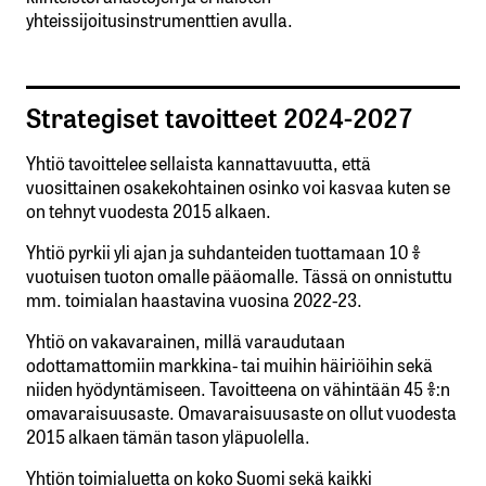
yhteissijoitusinstrumenttien avulla.
Strategiset tavoitteet 2024-2027
Yhtiö tavoittelee sellaista kannattavuutta, että
vuosittainen osakekohtainen osinko voi kasvaa kuten se
on tehnyt vuodesta 2015 alkaen.
Yhtiö pyrkii yli ajan ja suhdanteiden tuottamaan 10 %
vuotuisen tuoton omalle pääomalle. Tässä on onnistuttu
mm. toimialan haastavina vuosina 2022-23.
Yhtiö on vakavarainen, millä varaudutaan
odottamattomiin markkina- tai muihin häiriöihin sekä
niiden hyödyntämiseen. Tavoitteena on vähintään 45 %:n
omavaraisuusaste. Omavaraisuusaste on ollut vuodesta
2015 alkaen tämän tason yläpuolella.
Yhtiön toimialuetta on koko Suomi sekä kaikki