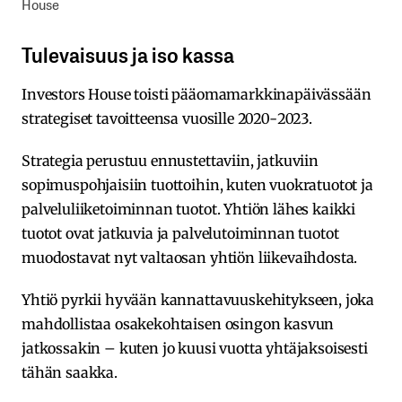
House
Tulevaisuus ja iso kassa
Investors House toisti pääomamarkkinapäivässään
strategiset tavoitteensa vuosille 2020-2023.
Strategia perustuu ennustettaviin, jatkuviin
sopimuspohjaisiin tuottoihin, kuten vuokratuotot ja
palveluliiketoiminnan tuotot. Yhtiön lähes kaikki
tuotot ovat jatkuvia ja palvelutoiminnan tuotot
muodostavat nyt valtaosan yhtiön liikevaihdosta.
Yhtiö pyrkii hyvään kannattavuuskehitykseen, joka
mahdollistaa osakekohtaisen osingon kasvun
jatkossakin – kuten jo kuusi vuotta yhtäjaksoisesti
tähän saakka.