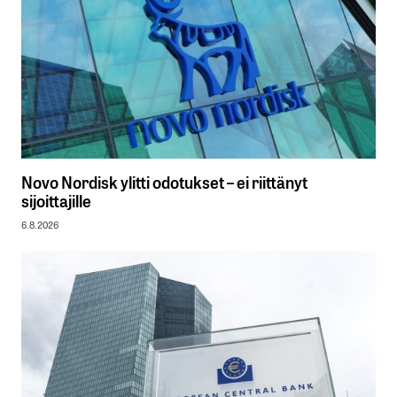
Novo Nordisk ylitti odotukset – ei riittänyt
sijoittajille
6.8.2026