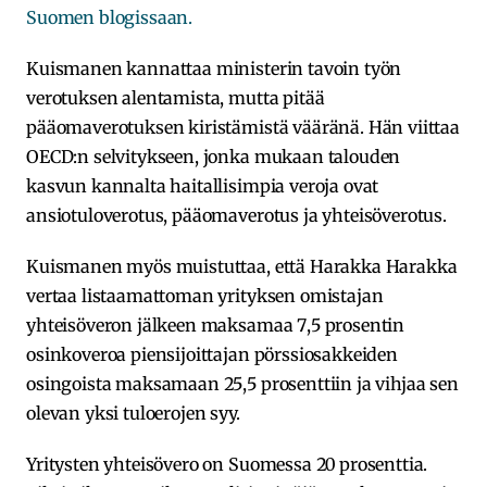
Suomen blogissaan.
Kuismanen kannattaa ministerin tavoin työn
verotuksen alentamista, mutta pitää
pääomaverotuksen kiristämistä vääränä. Hän viittaa
OECD:n selvitykseen, jonka mukaan talouden
kasvun kannalta haitallisimpia veroja ovat
ansiotuloverotus, pääomaverotus ja yhteisöverotus.
Kuismanen myös muistuttaa, että Harakka Harakka
vertaa listaamattoman yrityksen omistajan
yhteisöveron jälkeen maksamaa 7,5 prosentin
osinkoveroa piensijoittajan pörssiosakkeiden
osingoista maksamaan 25,5 prosenttiin ja vihjaa sen
olevan yksi tuloerojen syy.
Yritysten yhteisövero on Suomessa 20 prosenttia.