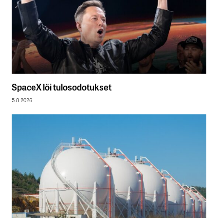
SpaceX löi tulosodotukset
5.8.2026