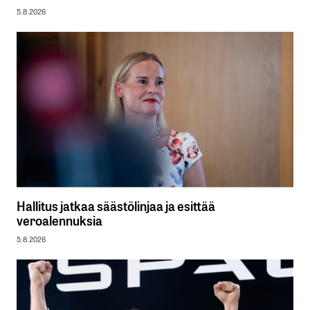
5.8.2026
Hallitus jatkaa säästölinjaa ja esittää
veroalennuksia
5.8.2026