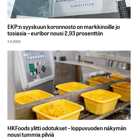
EKP:n syyskuun koronnosto on markkinoille jo
tosiasia – euribor nousi 2,93 prosenttiin
5.8.2026
HKFoods ylitti odotukset – loppuvuoden näkymiin
nousi tummia pilviä