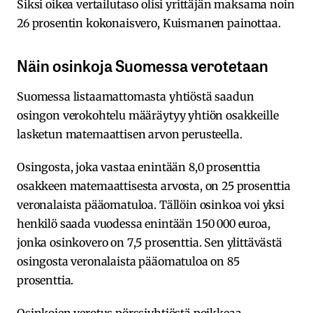
Siksi oikea vertailutaso olisi yrittäjän maksama noin
26 prosentin kokonaisvero, Kuismanen painottaa.
Näin osinkoja Suomessa verotetaan
Suomessa listaamattomasta yhtiöstä saadun
osingon verokohtelu määräytyy yhtiön osakkeille
lasketun matemaattisen arvon perusteella.
Osingosta, joka vastaa enintään 8,0 prosenttia
osakkeen matemaattisesta arvosta, on 25 prosenttia
veronalaista pääomatuloa. Tällöin osinkoa voi yksi
henkilö saada vuodessa enintään 150 000 euroa,
jonka osinkovero on 7,5 prosenttia. Sen ylittävästä
osingosta veronalaista pääomatuloa on 85
prosenttia.