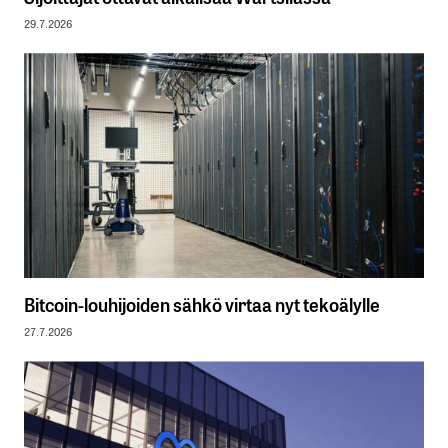
29.7.2026
Bitcoin-louhijoiden sähkö virtaa nyt tekoälylle
27.7.2026