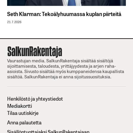
Seth Klarman: Tekoälyhuumassa kuplan piirteitä
21.7.2026
Vaurastujan media. SalkunRakentaja sisältää sisältöjä
sijoittamisesta, taloudesta, yrittäjyydesta ja arjen raha-
asioista. Sivusto sisältää myös kumppaneidensa kaupallista
sisältöä. SalkunRakentaja ei anna sijoitussuosituksia.
Henkilöstö ja yhteystiedot
Mediakortti
Tilaa uutiskirje
Anna palautetta
Sisällöntuottajaksi SalkunRakentajaan