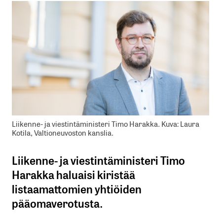
Liikenne- ja viestintäministeri Timo Harakka. Kuva: Laura
Kotila, Valtioneuvoston kanslia.
Liikenne- ja viestintäministeri Timo
Harakka haluaisi kiristää
listaamattomien yhtiöiden
pääomaverotusta.