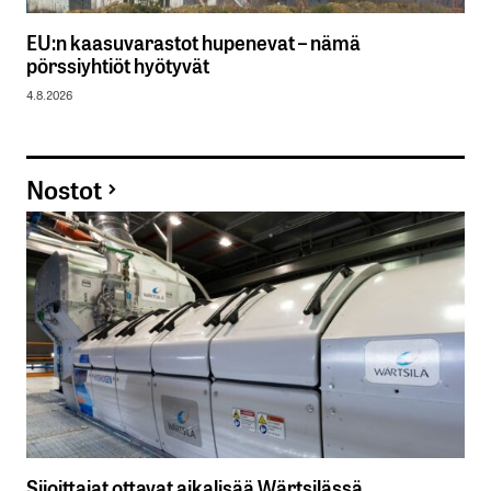
EU:n kaasuvarastot hupenevat – nämä
pörssiyhtiöt hyötyvät
4.8.2026
Nostot
Sijoittajat ottavat aikalisää Wärtsilässä