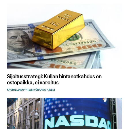
Sijoitusstrategi: Kullan hintanotkahdus on
ostopaikka, ei varoitus
KAUPALLINEN YHTEISTYÖ
RAAKA-AINEET