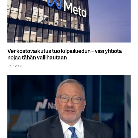
Verkostovaikutus tuo kilpailuedun – viisi yhtiötä
nojaa tähän vallihautaan
27.7.2026