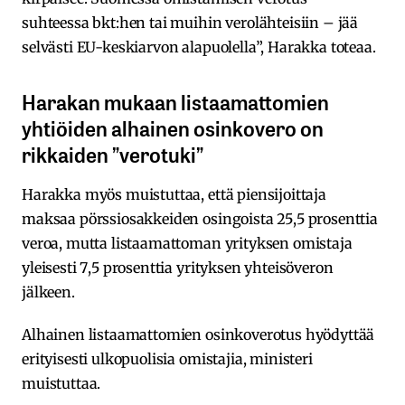
suhteessa bkt:hen tai muihin verolähteisiin – jää
selvästi EU-keskiarvon alapuolella”, Harakka toteaa.
Harakan mukaan listaamattomien
yhtiöiden alhainen osinkovero on
rikkaiden ”verotuki”
Harakka myös muistuttaa, että piensijoittaja
maksaa pörssiosakkeiden osingoista 25,5 prosenttia
veroa, mutta listaamattoman yrityksen omistaja
yleisesti 7,5 prosenttia yrityksen yhteisöveron
jälkeen.
Alhainen listaamattomien osinkoverotus hyödyttää
erityisesti ulkopuolisia omistajia, ministeri
muistuttaa.