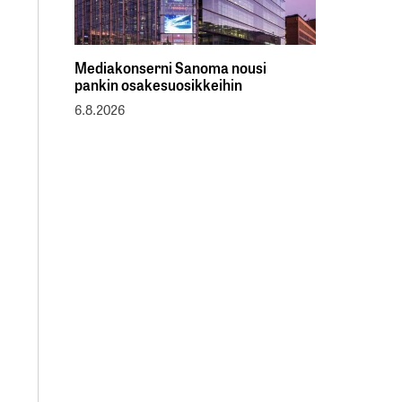
Mediakonserni Sanoma nousi
pankin osakesuosikkeihin
6.8.2026