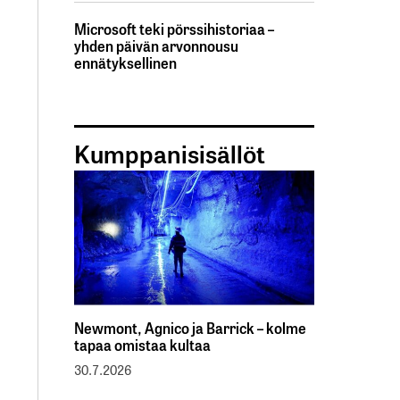
Microsoft teki pörssihistoriaa –
yhden päivän arvonnousu
ennätyksellinen
Kumppanisisällöt
Newmont, Agnico ja Barrick – kolme
tapaa omistaa kultaa
30.7.2026