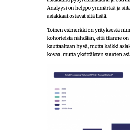
Analyysi on helppo ymmärtää ja siitä k
asiakkaat ostavat sitä lisää.
Toinen esimerkki on yrityksestä nime
kohorteista nähdään, että tilanne on
kauttaaltaan hyvä, mutta kaikki asia
kovaa, mutta yksittäisten suurten a