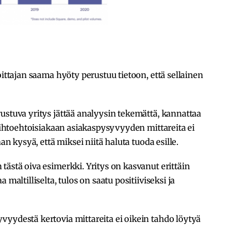
oittajan saama hyöty perustuu tietoon, että sellainen
ustuva yritys jättää analyysin tekemättä, kannattaa
vaihtoehtoisiakaan asiakaspysyvyyden mittareita ei
aan kysyä, että miksei niitä haluta tuoda esille.
tästä oiva esimerkki. Yritys on kasvanut erittäin
 maltilliselta, tulos on saatu positiiviseksi ja
yydestä kertovia mittareita ei oikein tahdo löytyä