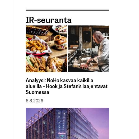
IR-seuranta
Analyysi: NoHo kasvaa kaikilla
alueilla – Hook ja Stefan’s laajentavat
Suomessa
6.8.2026