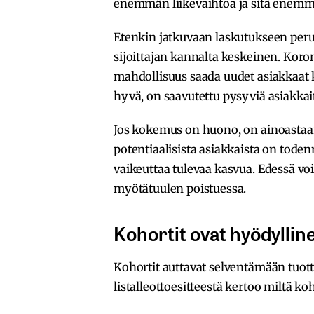
enemmän liikevaihtoa ja sitä enemm
Etenkin jatkuvaan laskutukseen peru
sijoittajan kannalta keskeinen. Koro
mahdollisuus saada uudet asiakkaat 
hyvä, on saavutettu pysyviä asiakkait
Jos kokemus on huono, on ainoastaan
potentiaalisista asiakkaista on tode
vaikeuttaa tulevaa kasvua. Edessä v
myötätuulen poistuessa.
Kohortit ovat hyödyllin
Kohortit auttavat selventämään tuott
listalleottoesitteestä kertoo miltä 