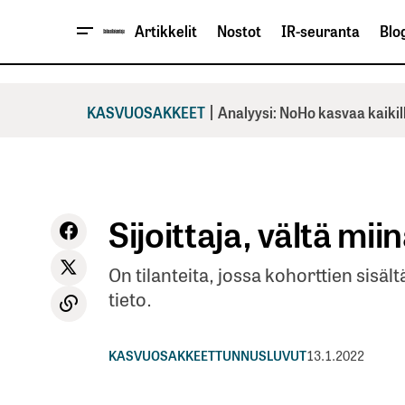
Artikkelit
Nostot
IR-seuranta
Blog
|
KASVUOSAKKEET
Analyysi: NoHo kasvaa kaikil
Sijoittaja, vältä mii
On tilanteita, jossa kohorttien sis
tieto.
KASVUOSAKKEET
TUNNUSLUVUT
13.1.2022