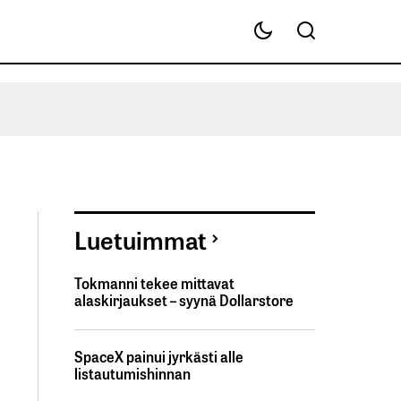
Luetuimmat
Tokmanni tekee mittavat
alaskirjaukset – syynä Dollarstore
SpaceX painui jyrkästi alle
listautumishinnan