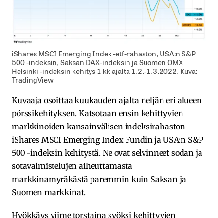
iShares MSCI Emerging Index -etf-rahaston, USA:n S&P
500 -indeksin, Saksan DAX-indeksin ja Suomen OMX
Helsinki -indeksin kehitys 1 kk ajalta 1.2.-1.3.2022. Kuva:
TradingView
Kuvaaja osoittaa kuukauden ajalta neljän eri alueen
pörssikehityksen. Katsotaan ensin kehittyvien
markkinoiden kansainvälisen indeksirahaston
iShares MSCI Emerging Index Fundin ja USA:n S&P
500 -indeksin kehitystä. Ne ovat selvinneet sodan ja
sotavalmistelujen aiheuttamasta
markkinamyräkästä paremmin kuin Saksan ja
Suomen markkinat.
Hyökkäys viime torstaina syöksi kehittyvien