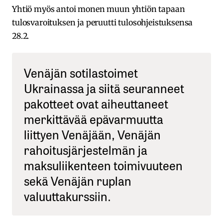
Yhtiö myös antoi monen muun yhtiön tapaan
tulosvaroituksen ja peruutti tulosohjeistuksensa
28.2.
Venäjän sotilastoimet
Ukrainassa ja siitä seuranneet
pakotteet ovat aiheuttaneet
merkittävää epävarmuutta
liittyen Venäjään, Venäjän
rahoitusjärjestelmän ja
maksuliikenteen toimivuuteen
sekä Venäjän ruplan
valuuttakurssiin.