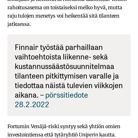
rahoitusasema on toistaiseksi melko hyvä, mutta
raju tulojen menetys voi heikentää sitä tilanteen
jatkuessa.
Finnair työstää parhaillaan
vaihtoehtoista liikenne- sekä
kustannussäästösuunnitelmaa
tilanteen pitkittymisen varalle ja
tiedottaa näistä tulevien viikkojen
aikana. –
pörssitiedote
28.2.2022
Fortumin Venäjä-riski syntyy sekä yhtiön omien
investointiensa että tytäryhtiö
Uniperin
kautta.