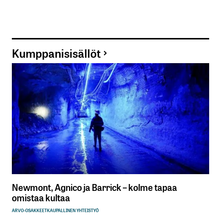
Kumppanisisällöt
Newmont, Agnico ja Barrick – kolme tapaa
omistaa kultaa
ARVO-OSAKKEET
KAUPALLINEN YHTEISTYÖ