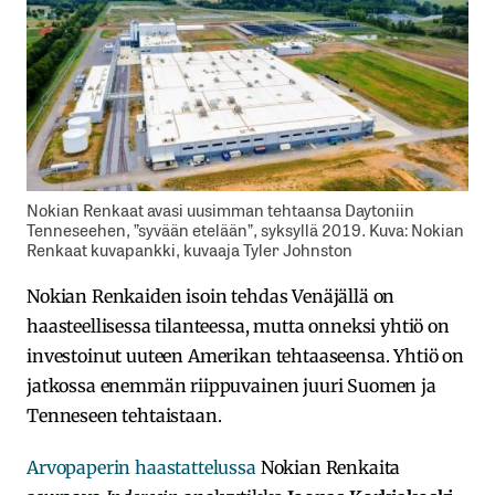
Nokian Renkaat avasi uusimman tehtaansa Daytoniin
Tenneseehen, ”syvään etelään”, syksyllä 2019. Kuva: Nokian
Renkaat kuvapankki, kuvaaja Tyler Johnston
Nokian Renkaiden isoin tehdas Venäjällä on
haasteellisessa tilanteessa, mutta onneksi yhtiö on
investoinut uuteen Amerikan tehtaaseensa. Yhtiö on
jatkossa enemmän riippuvainen juuri Suomen ja
Tenneseen tehtaistaan.
Arvopaperin haastattelussa
Nokian Renkaita