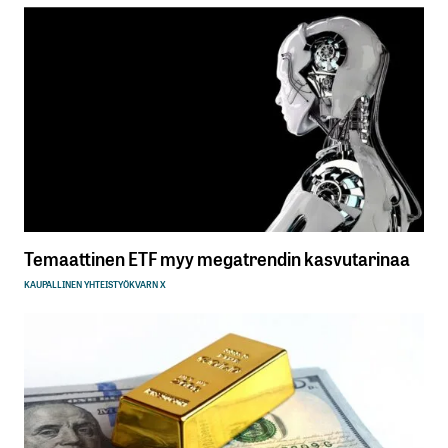
Temaattinen ETF myy megatrendin kasvutarinaa
KAUPALLINEN YHTEISTYÖ
KVARN X