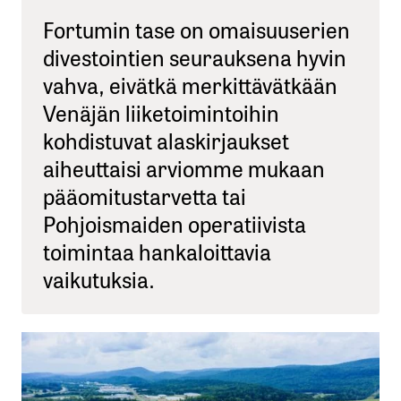
Fortumin tase on omaisuuserien
divestointien seurauksena hyvin
vahva, eivätkä merkittävätkään
Venäjän liiketoimintoihin
kohdistuvat alaskirjaukset
aiheuttaisi arviomme mukaan
pääomitustarvetta tai
Pohjoismaiden operatiivista
toimintaa hankaloittavia
vaikutuksia.