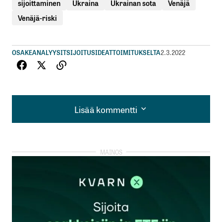
sijoittaminen
Ukraina
Ukrainan sota
Venäjä
Venäjä-riski
OSAKEANALYYSIT
SIJOITUSIDEAT
TOIMITUKSELTA
2.3.2022
Lisää kommentti
Lisää kommentti
kirjautua
sisään
rekisteröityä