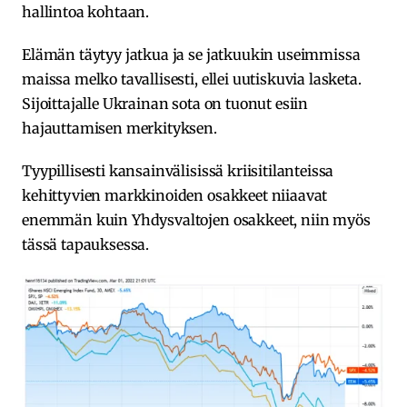
hallintoa kohtaan.
Elämän täytyy jatkua ja se jatkuukin useimmissa
maissa melko tavallisesti, ellei uutiskuvia lasketa.
Sijoittajalle Ukrainan sota on tuonut esiin
hajauttamisen merkityksen.
Tyypillisesti kansainvälisissä kriisitilanteissa
kehittyvien markkinoiden osakkeet niiaavat
enemmän kuin Yhdysvaltojen osakkeet, niin myös
tässä tapauksessa.