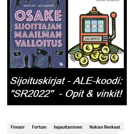
Finnair
Fortum
hajauttaminen
Nokian Renkaat