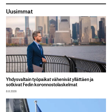
Uusimmat
Yhdysvaltain työpaikat vähenivät yllättäen ja
sotkivat Fedin koronnostolaskelmat
8.8.2026