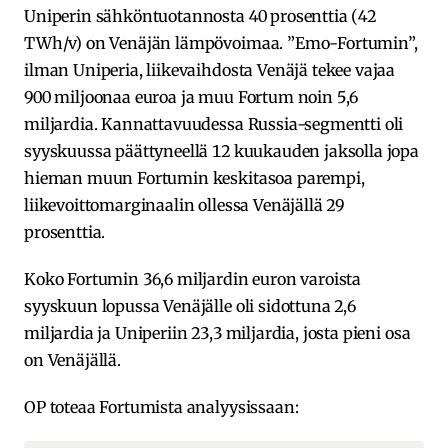
Uniperin sähköntuotannosta 40 prosenttia (42
TWh/v) on Venäjän lämpövoimaa. ”Emo-Fortumin”,
ilman Uniperia, liikevaihdosta Venäjä tekee vajaa
900 miljoonaa euroa ja muu Fortum noin 5,6
miljardia. Kannattavuudessa Russia-segmentti oli
syyskuussa päättyneellä 12 kuukauden jaksolla jopa
hieman muun Fortumin keskitasoa parempi,
liikevoittomarginaalin ollessa Venäjällä 29
prosenttia.
Koko Fortumin 36,6 miljardin euron varoista
syyskuun lopussa Venäjälle oli sidottuna 2,6
miljardia ja Uniperiin 23,3 miljardia, josta pieni osa
on Venäjällä.
OP toteaa Fortumista analyysissaan: