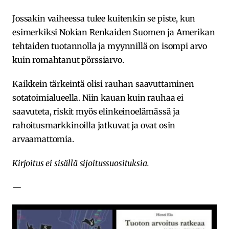
Jossakin vaiheessa tulee kuitenkin se piste, kun
esimerkiksi Nokian Renkaiden Suomen ja Amerikan
tehtaiden tuotannolla ja myynnillä on isompi arvo
kuin romahtanut pörssiarvo.
Kaikkein tärkeintä olisi rauhan saavuttaminen
sotatoimialueella. Niin kauan kuin rauhaa ei
saavuteta, riskit myös elinkeinoelämässä ja
rahoitusmarkkinoilla jatkuvat ja ovat osin
arvaamattomia.
Kirjoitus ei sisällä sijoitussuosituksia.
—