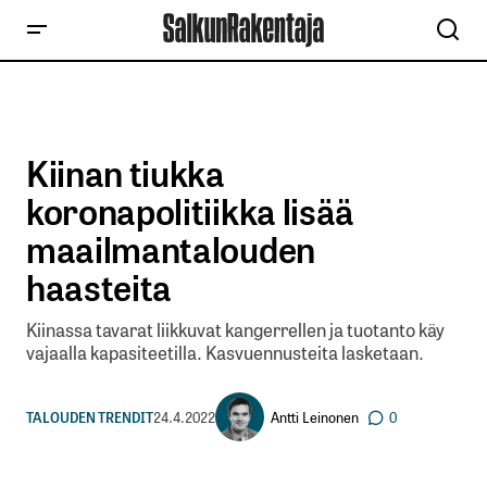
Kiinan tiukka
koronapolitiikka lisää
maailmantalouden
haasteita
Kiinassa tavarat liikkuvat kangerrellen ja tuotanto käy
vajaalla kapasiteetilla. Kasvuennusteita lasketaan.
Antti Leinonen
TALOUDEN TRENDIT
24.4.2022
0