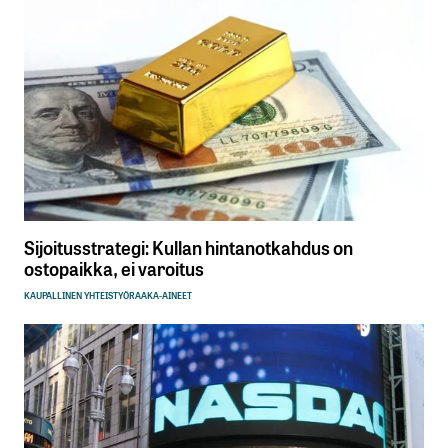
Sijoitusstrategi: Kullan hintanotkahdus on
ostopaikka, ei varoitus
KAUPALLINEN YHTEISTYÖ
RAAKA-AINEET