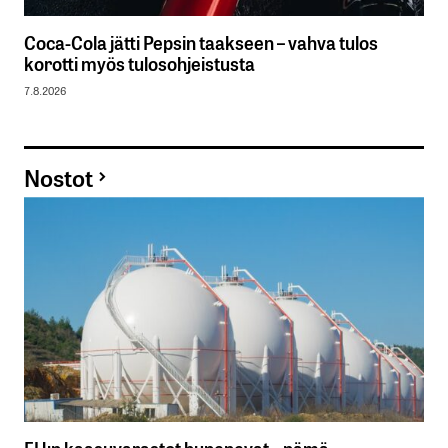
Coca-Cola jätti Pepsin taakseen – vahva tulos
korotti myös tulosohjeistusta
7.8.2026
Nostot