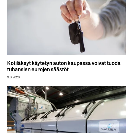
Kotiläksyt käytetyn auton kaupassa voivat tuoda
tuhansien eurojen säästöt
3.8.2026