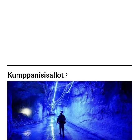
Kumppanisisällöt