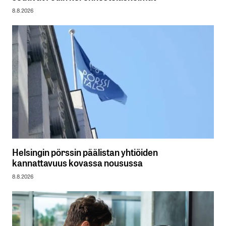
8.8.2026
Helsingin pörssin päälistan yhtiöiden
kannattavuus kovassa nousussa
8.8.2026