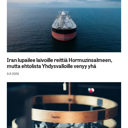
Iran lupailee laivoille reittiä Hormuzinsalmeen,
mutta ehtolista Yhdysvalloille venyy yhä
9.8.2026