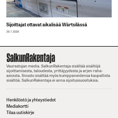
Sijoittajat ottavat aikalisää Wärtsilässä
29.7.2026
Vaurastujan media. SalkunRakentaja sisältää sisältöjä
sijoittamisesta, taloudesta, yrittäjyydesta ja arjen raha-
asioista. Sivusto sisältää myös kumppaneidensa kaupallista
sisältöä. SalkunRakentaja ei anna sijoitussuosituksia.
Henkilöstö ja yhteystiedot
Mediakortti
Tilaa uutiskirje