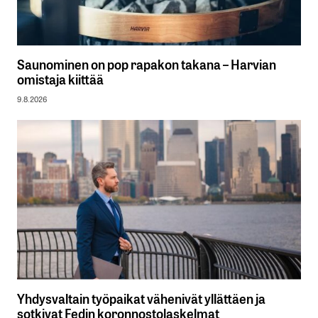
Saunominen on pop rapakon takana – Harvian
omistaja kiittää
9.8.2026
Yhdysvaltain työpaikat vähenivät yllättäen ja
sotkivat Fedin koronnostolaskelmat