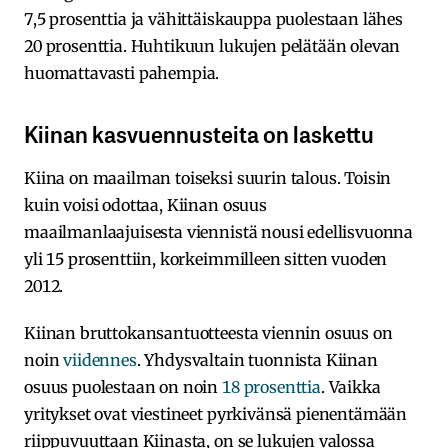
7,5 prosenttia ja vähittäiskauppa puolestaan lähes
20 prosenttia. Huhtikuun lukujen pelätään olevan
huomattavasti pahempia.
Kiinan kasvuennusteita on laskettu
Kiina on maailman toiseksi suurin talous. Toisin
kuin voisi odottaa, Kiinan osuus
maailmanlaajuisesta viennistä nousi edellisvuonna
yli 15 prosenttiin, korkeimmilleen sitten vuoden
2012.
Kiinan bruttokansantuotteesta viennin osuus on
noin
viidennes
. Yhdysvaltain tuonnista Kiinan
osuus puolestaan on noin
18 prosenttia
. Vaikka
yritykset ovat viestineet pyrkivänsä pienentämään
riippuvuuttaan Kiinasta, on se lukujen valossa