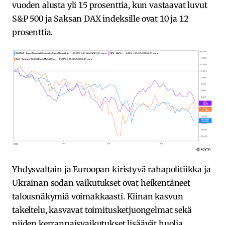
vuoden alusta yli 15 prosenttia, kun vastaavat luvut
S&P 500 ja Saksan DAX indeksille ovat 10 ja 12
prosenttia.
Yhdysvaltain ja Euroopan kiristyvä rahapolitiikka ja
Ukrainan sodan vaikutukset ovat heikentäneet
talousnäkymiä voimakkaasti. Kiinan kasvun
takeltelu, kasvavat toimitusketjuongelmat sekä
niiden kerrannaisvaikutukset lisäävät huolia