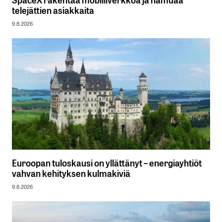
telejättien asiakkaita
9.8.2026
Euroopan tuloskausi on yllättänyt – energiayhtiöt
vahvan kehityksen kulmakiviä
9.8.2026