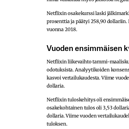
Netflixin osakekurssi laski jälkimark
prosenttia ja päätyi 258,90 dollariin.
vuonna 2018.
Vuoden ensimmäisen kvar
Netflixin liikevaihto tammi-maaliskuus
odotuksista. Analyytikoiden konsensu
kasvoi vertailukaudesta. Viime vuoden
dollaria.
Netflixin tuloskehitys oli ensimmäis
osakekohtainen tulos oli 3,53 dollar
dollaria. Viime vuoden vertailukaudel
tuloksen.