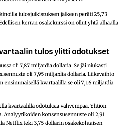
kinoilla tulosjulkistuksen jälkeen peräti 25,73
 Edellisen kerran osakekurssi on ollut yhtä alhaalla
taalin tulos ylitti odotukset
sa oli 7,87 miljardia dollaria. Se jäi niukasti
sennuste oli 7,95 miljardia dollaria. Liikevaihto
 ensimmäisellä kvartaalilla se oli 7,16 miljardia
ellä kvartaalilla odotuksia vahvempaa. Yhtiön
ia. Analyytikoiden konsensusennuste oli 2,91
la Netflix teki 3,75 dollarin osakekohtaisen