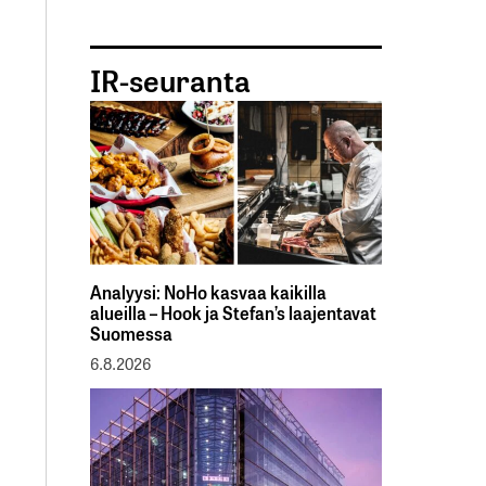
IR-seuranta
Analyysi: NoHo kasvaa kaikilla
alueilla – Hook ja Stefan’s laajentavat
Suomessa
6.8.2026