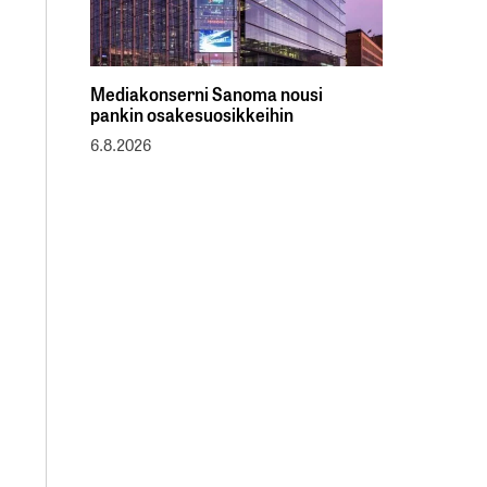
Mediakonserni Sanoma nousi
pankin osakesuosikkeihin
6.8.2026