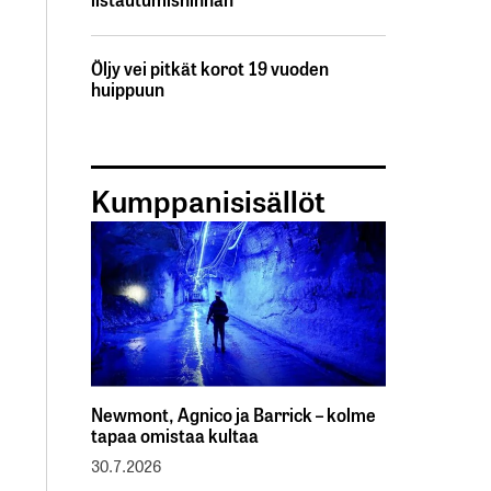
Öljy vei pitkät korot 19 vuoden
huippuun
Kumppanisisällöt
Newmont, Agnico ja Barrick – kolme
tapaa omistaa kultaa
30.7.2026