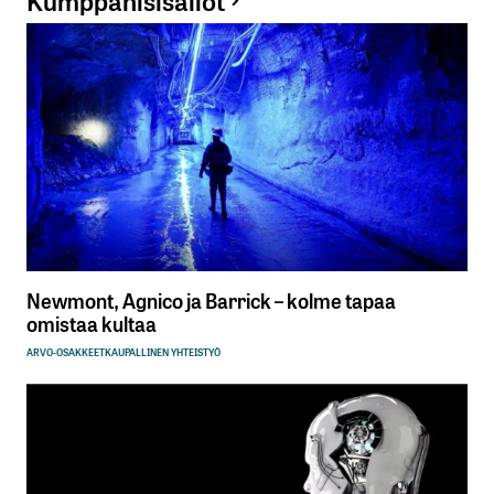
Kumppanisisällöt
Newmont, Agnico ja Barrick – kolme tapaa
omistaa kultaa
ARVO-OSAKKEET
KAUPALLINEN YHTEISTYÖ