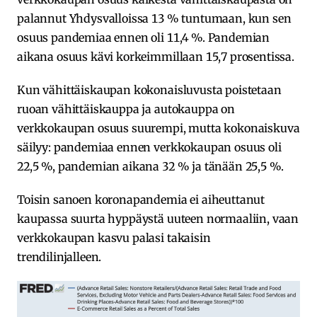
palannut Yhdysvalloissa 13 % tuntumaan, kun sen
osuus pandemiaa ennen oli 11,4 %. Pandemian
aikana osuus kävi korkeimmillaan 15,7 prosentissa.
Kun vähittäiskaupan kokonaisluvusta poistetaan
ruoan vähittäiskauppa ja autokauppa on
verkkokaupan osuus suurempi, mutta kokonaiskuva
säilyy: pandemiaa ennen verkkokaupan osuus oli
22,5 %, pandemian aikana 32 % ja tänään 25,5 %.
Toisin sanoen koronapandemia ei aiheuttanut
kaupassa suurta hyppäystä uuteen normaaliin, vaan
verkkokaupan kasvu palasi takaisin
trendilinjalleen.