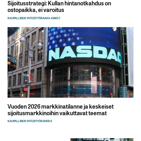
Sijoitusstrategi: Kullan hintanotkahdus on
ostopaikka, ei varoitus
KAUPALLINEN YHTEISTYÖ
RAAKA-AINEET
Vuoden 2026 markkinatilanne ja keskeiset
sijoitusmarkkinoihin vaikuttavat teemat
KAUPALLINEN YHTEISTYÖ
KVARN X