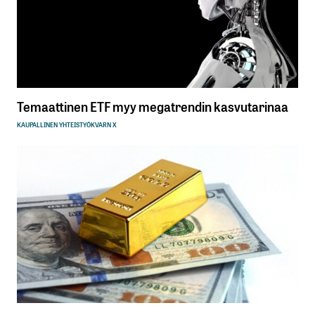
Temaattinen ETF myy megatrendin kasvutarinaa
KAUPALLINEN YHTEISTYÖ
KVARN X