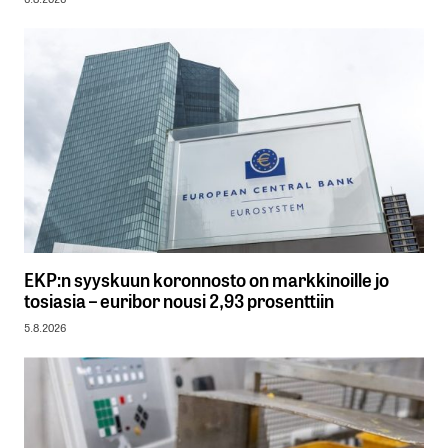
EKP:n syyskuun koronnosto on markkinoille jo
tosiasia – euribor nousi 2,93 prosenttiin
5.8.2026