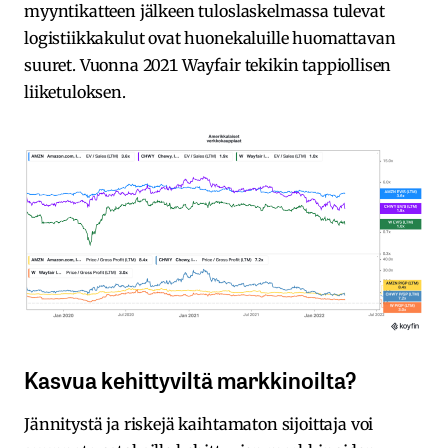
myyntikatteen jälkeen tuloslaskelmassa tulevat
logistiikkakulut ovat huonekaluille huomattavan
suuret. Vuonna 2021 Wayfair tekikin tappiollisen
liiketuloksen.
Kasvua kehittyviltä markkinoilta?
Jännitystä ja riskejä kaihtamaton sijoittaja voi