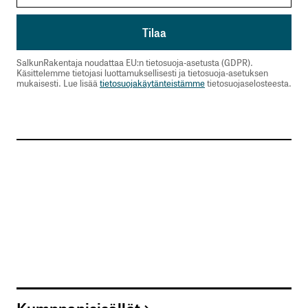
SalkunRakentaja noudattaa EU:n tietosuoja-asetusta (GDPR).
Käsittelemme tietojasi luottamuksellisesti ja tietosuoja-asetuksen
mukaisesti. Lue lisää
tietosuojakäytänteistämme
tietosuojaselosteesta.