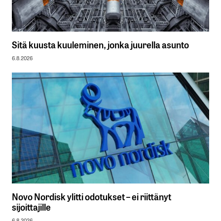
Sitä kuusta kuuleminen, jonka juurella asunto
6.8.2026
Novo Nordisk ylitti odotukset – ei riittänyt
sijoittajille
6.8.2026