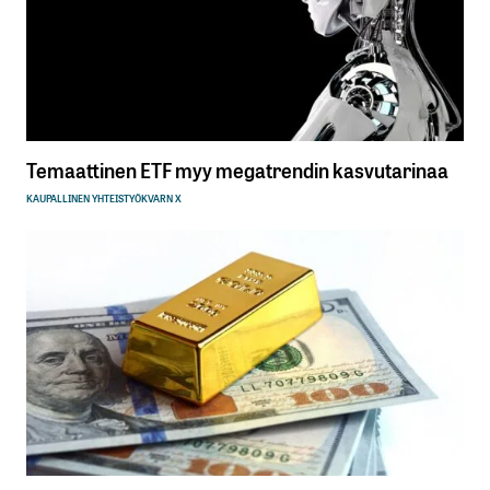
Temaattinen ETF myy megatrendin kasvutarinaa
KAUPALLINEN YHTEISTYÖ
KVARN X