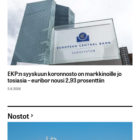
EKP:n syyskuun koronnosto on markkinoille jo
tosiasia – euribor nousi 2,93 prosenttiin
5.8.2026
Nostot