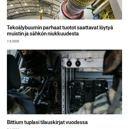
Tekoälybuumin parhaat tuotot saattavat löytyä
muistin ja sähkön niukkuudesta
7.8.2026
Bittium tuplasi tilauskirjat vuodessa