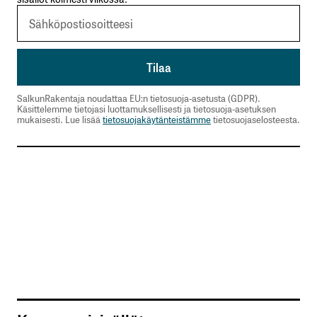
SalkunRakentaja noudattaa EU:n tietosuoja-asetusta (GDPR).
Käsittelemme tietojasi luottamuksellisesti ja tietosuoja-asetuksen
mukaisesti. Lue lisää
tietosuojakäytänteistämme
tietosuojaselosteesta.