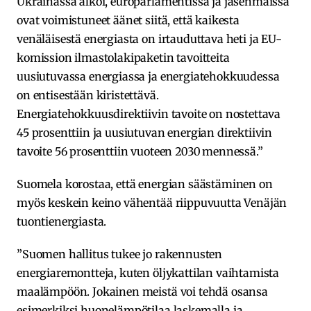
Ukrainassa alkoi, europarlamentissa ja jäsenmaissa
ovat voimistuneet äänet siitä, että kaikesta
venäläisestä energiasta on irtauduttava heti ja EU-
komission ilmastolakipaketin tavoitteita
uusiutuvassa energiassa ja energiatehokkuudessa
on entisestään kiristettävä.
Energiatehokkuusdirektiivin tavoite on nostettava
45 prosenttiin ja uusiutuvan energian direktiivin
tavoite 56 prosenttiin vuoteen 2030 mennessä.”
Suomela korostaa, että energian säästäminen on
myös keskein keino vähentää riippuvuutta Venäjän
tuontienergiasta.
”Suomen hallitus tukee jo rakennusten
energiaremontteja, kuten öljykattilan vaihtamista
maalämpöön. Jokainen meistä voi tehdä osansa
esimerkiksi huonelämpötilaa laskemalla ja