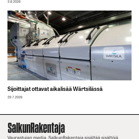
3.8.2026
Sijoittajat ottavat aikalisää Wärtsilässä
29.7.2026
Vaurastujan media. SalkunRakentaja sisältää sisältöjä