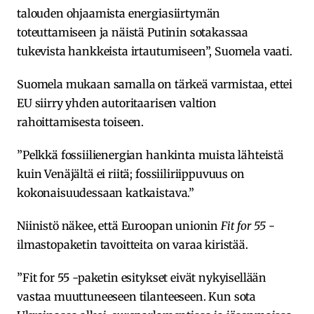
talouden ohjaamista energiasiirtymän
toteuttamiseen ja näistä Putinin sotakassaa
tukevista hankkeista irtautumiseen”, Suomela vaati.
Suomela mukaan samalla on tärkeä varmistaa, ettei
EU siirry yhden autoritaarisen valtion
rahoittamisesta toiseen.
”Pelkkä fossiilienergian hankinta muista lähteistä
kuin Venäjältä ei riitä; fossiiliriippuvuus on
kokonaisuudessaan katkaistava.”
Niinistö näkee, että Euroopan unionin
Fit for 55
-
ilmastopaketin tavoitteita on varaa kiristää.
”Fit for 55 -paketin esitykset eivät nykyisellään
vastaa muuttuneeseen tilanteeseen. Kun sota