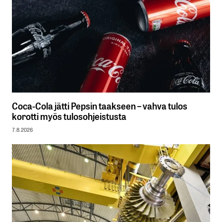
Coca-Cola jätti Pepsin taakseen – vahva tulos
korotti myös tulosohjeistusta
7.8.2026