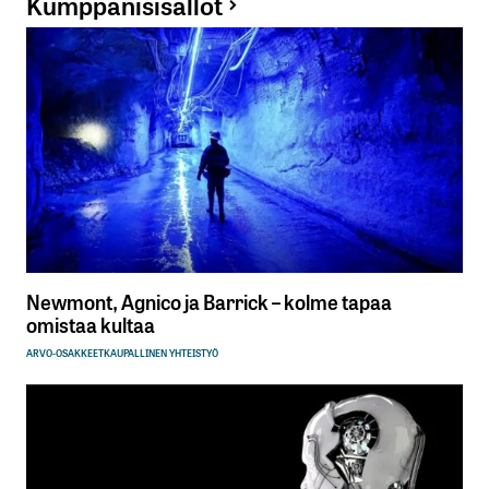
Kumppanisisällöt
Newmont, Agnico ja Barrick – kolme tapaa
omistaa kultaa
ARVO-OSAKKEET
KAUPALLINEN YHTEISTYÖ