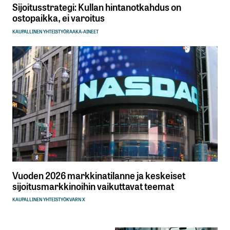
Sijoitusstrategi: Kullan hintanotkahdus on
ostopaikka, ei varoitus
KAUPALLINEN YHTEISTYÖ
RAAKA-AINEET
Vuoden 2026 markkinatilanne ja keskeiset
sijoitusmarkkinoihin vaikuttavat teemat
KAUPALLINEN YHTEISTYÖ
KVARN X