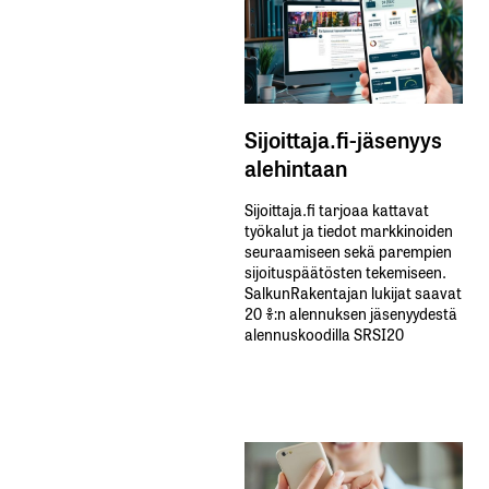
Sijoittaja.fi-jäsenyys
alehintaan
Sijoittaja.fi tarjoaa kattavat
työkalut ja tiedot markkinoiden
seuraamiseen sekä parempien
sijoituspäätösten tekemiseen.
SalkunRakentajan lukijat saavat
20 %:n alennuksen jäsenyydestä
alennuskoodilla SRSI20