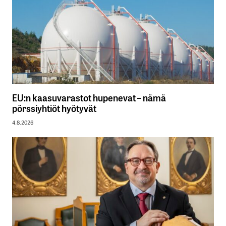
EU:n kaasuvarastot hupenevat – nämä
pörssiyhtiöt hyötyvät
4.8.2026