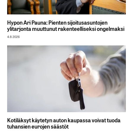
Hypon Ari Pauna: Pienten sijoitusasuntojen
ylitarjonta muuttunut rakenteelliseksi ongelmaksi
4.8.2026
Kotiläksyt käytetyn auton kaupassa voivat tuoda
tuhansien eurojen säästöt