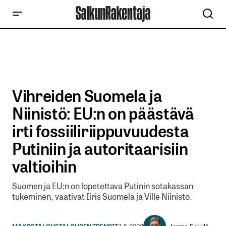
Vihreiden Suomela ja
Niinistö: EU:n on päästävä
irti fossiiliriippuvuudesta
Putiniin ja autoritaarisiin
valtioihin
Suomen ja EU:n on lopetettava Putinin sotakassan
tukeminen, vaativat Iiris Suomela ja Ville Niinistö.