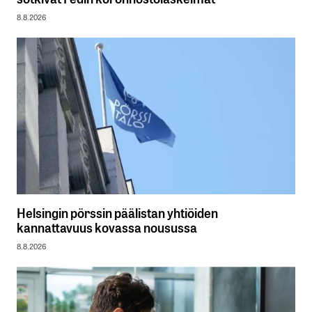
8.8.2026
Helsingin pörssin päälistan yhtiöiden
kannattavuus kovassa nousussa
8.8.2026