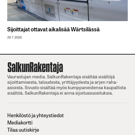
Sijoittajat ottavat aikalisää Wärtsilässä
29.7.2026
Vaurastujan media. SalkunRakentaja sisältää sisältöjä
sijoittamisesta, taloudesta, yrittäjyydesta ja arjen raha-
asioista. Sivusto sisältää myös kumppaneidensa kaupallista
sisältöä. SalkunRakentaja ei anna sijoitussuosituksia.
Henkilöstö ja yhteystiedot
Mediakortti
Tilaa uutiskirje