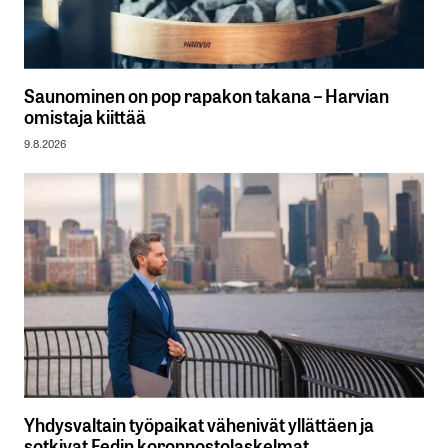
Saunominen on pop rapakon takana – Harvian
omistaja kiittää
9.8.2026
Yhdysvaltain työpaikat vähenivät yllättäen ja
sotkivat Fedin koronnostolaskelmat