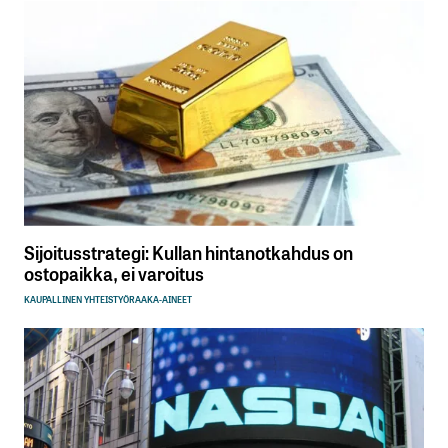
Sijoitusstrategi: Kullan hintanotkahdus on
ostopaikka, ei varoitus
KAUPALLINEN YHTEISTYÖ
RAAKA-AINEET