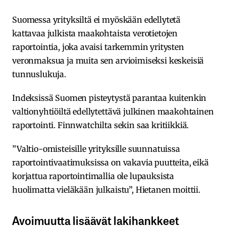
Suomessa yrityksiltä ei myöskään edellytetä
kattavaa julkista maakohtaista verotietojen
raportointia, joka avaisi tarkemmin yritysten
veronmaksua ja muita sen arvioimiseksi keskeisiä
tunnuslukuja.
Indeksissä Suomen pisteytystä parantaa kuitenkin
valtionyhtiöiltä edellytettävä julkinen maakohtainen
raportointi. Finnwatchilta sekin saa kritiikkiä.
”Valtio-omisteisille yrityksille suunnatuissa
raportointivaatimuksissa on vakavia puutteita, eikä
korjattua raportointimallia ole lupauksista
huolimatta vieläkään julkaistu”, Hietanen moittii.
Avoimuutta lisäävät lakihankkeet