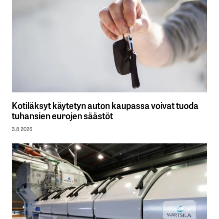
Kotiläksyt käytetyn auton kaupassa voivat tuoda
tuhansien eurojen säästöt
3.8.2026