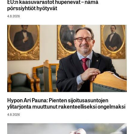
EU:n kaasuvarastot hupenevat – nämä
pörssiyhtiöt hyötyvät
4.8.2026
Hypon Ari Pauna: Pienten sijoitusasuntojen
ylitarjonta muuttunut rakenteelliseksi ongelmaksi
4.8.2026