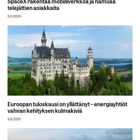
SpaceX rakentaa mobiiliverkkoa ja hamuaa
telejättien asiakkaita
9.8.2026
Euroopan tuloskausi on yllättänyt – energiayhtiöt
vahvan kehityksen kulmakiviä
9.8.2026