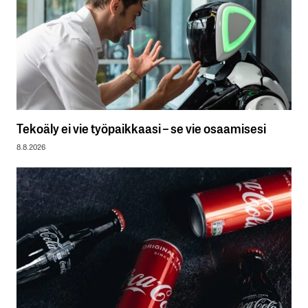
Tekoäly ei vie työpaikkaasi – se vie osaamisesi
8.8.2026