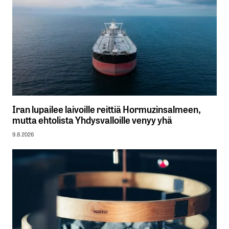
Iran lupailee laivoille reittiä Hormuzinsalmeen,
mutta ehtolista Yhdysvalloille venyy yhä
9.8.2026