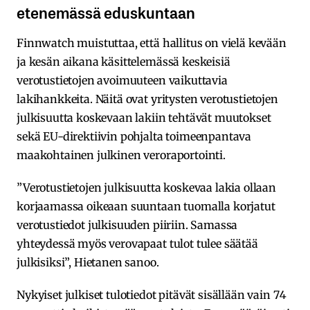
etenemässä eduskuntaan
Finnwatch muistuttaa, että hallitus on vielä kevään
ja kesän aikana käsittelemässä keskeisiä
verotustietojen avoimuuteen vaikuttavia
lakihankkeita. Näitä ovat yritysten verotustietojen
julkisuutta koskevaan lakiin tehtävät muutokset
sekä EU-direktiivin pohjalta toimeenpantava
maakohtainen julkinen veroraportointi.
”Verotustietojen julkisuutta koskevaa lakia ollaan
korjaamassa oikeaan suuntaan tuomalla korjatut
verotustiedot julkisuuden piiriin. Samassa
yhteydessä myös verovapaat tulot tulee säätää
julkisiksi”, Hietanen sanoo.
Nykyiset julkiset tulotiedot pitävät sisällään vain 74