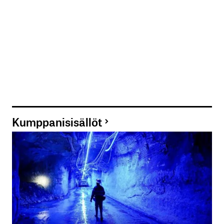
Kumppanisisällöt