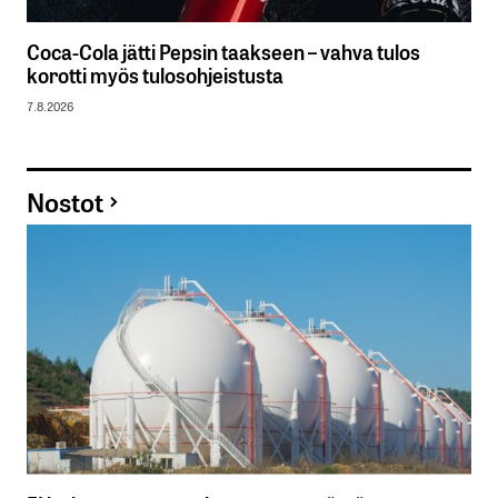
Coca-Cola jätti Pepsin taakseen – vahva tulos
korotti myös tulosohjeistusta
7.8.2026
Nostot