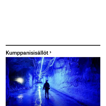
Kumppanisisällöt