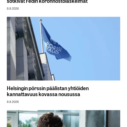
sotkivat Fedin koronnostolaskelmat
8.8.2026
Helsingin pörssin päälistan yhtiöiden
kannattavuus kovassa nousussa
8.8.2026