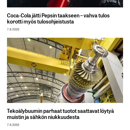
Coca-Cola jätti Pepsin taakseen – vahva tulos
korotti myös tulosohjeistusta
7.8.2026
Tekoälybuumin parhaat tuotot saattavat löytyä
muistin ja sähkön niukkuudesta
7.8.2026