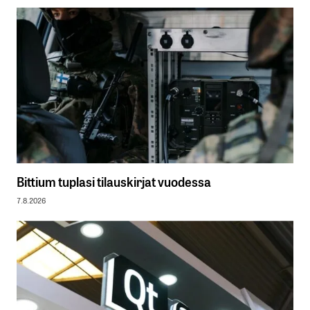
Bittium tuplasi tilauskirjat vuodessa
7.8.2026