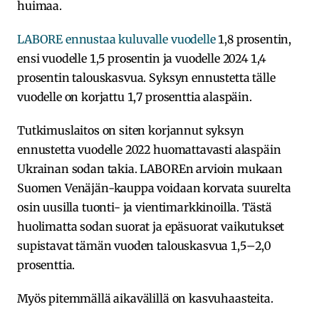
huimaa.
LABORE ennustaa kuluvalle vuodelle
1,8 prosentin,
ensi vuodelle 1,5 prosentin ja vuodelle 2024 1,4
prosentin talouskasvua. Syksyn ennustetta tälle
vuodelle on korjattu 1,7 prosenttia alaspäin.
Tutkimuslaitos on siten korjannut syksyn
ennustetta vuodelle 2022 huomattavasti alaspäin
Ukrainan sodan takia. LABOREn arvioin mukaan
Suomen Venäjän-kauppa voidaan korvata suurelta
osin uusilla tuonti- ja vientimarkkinoilla. Tästä
huolimatta sodan suorat ja epäsuorat vaikutukset
supistavat tämän vuoden talouskasvua 1,5–2,0
prosenttia.
Myös pitemmällä aikavälillä on kasvuhaasteita.