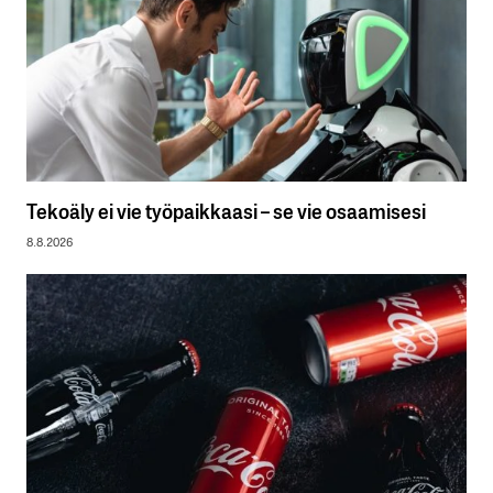
Tekoäly ei vie työpaikkaasi – se vie osaamisesi
8.8.2026