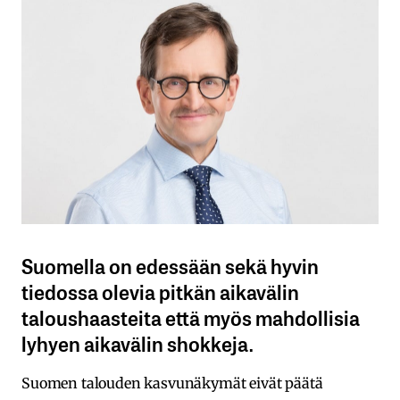
Suomella on edessään sekä hyvin
tiedossa olevia pitkän aikavälin
taloushaasteita että myös mahdollisia
lyhyen aikavälin shokkeja.
Suomen talouden kasvunäkymät eivät päätä