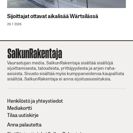
Sijoittajat ottavat aikalisää Wärtsilässä
29.7.2026
Vaurastujan media. SalkunRakentaja sisältää sisältöjä
sijoittamisesta, taloudesta, yrittäjyydesta ja arjen raha-
asioista. Sivusto sisältää myös kumppaneidensa kaupallista
sisältöä. SalkunRakentaja ei anna sijoitussuosituksia.
Henkilöstö ja yhteystiedot
Mediakortti
Tilaa uutiskirje
Anna palautetta