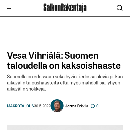
Vesa Vihriälä: Suomen
taloudella on kaksoishaaste
Suomella on edessään sekä hyvin tiedossa olevia pitkän
aikavälin taloushaasteita että myös mahdollisia lyhyen
aikavälin shokkeja.
Jorma Erkkilä
MAKROTALOUS
30.5.2022
0