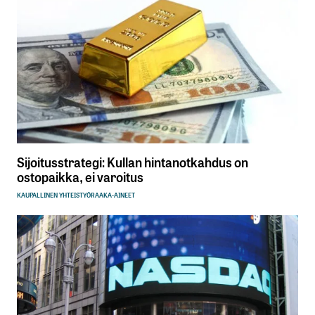
Sijoitusstrategi: Kullan hintanotkahdus on
ostopaikka, ei varoitus
KAUPALLINEN YHTEISTYÖ
RAAKA-AINEET