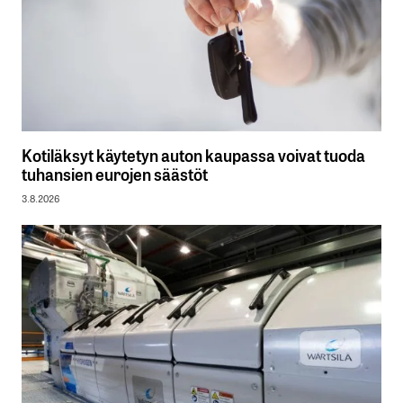
Kotiläksyt käytetyn auton kaupassa voivat tuoda
tuhansien eurojen säästöt
3.8.2026