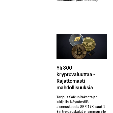
Yli 300
kryptovaluuttaa -
Rajattomasti
mahdollisuuksia
Tarjous SalkunRakentajan
lukijoille: Käyttämällä​ ​
alennuskoodia​ ​SRFI17X,​ ​saat​ ​1
%:n treidauskulut​ ​ensimmäiselle​ ​