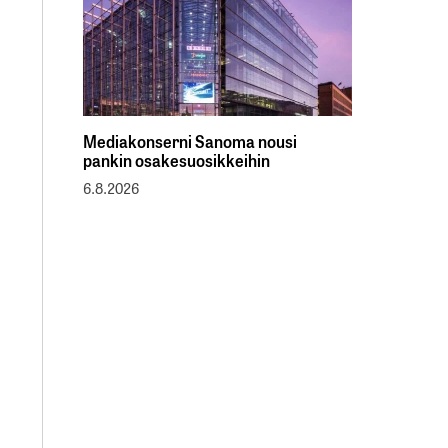
Mediakonserni Sanoma nousi
pankin osakesuosikkeihin
6.8.2026