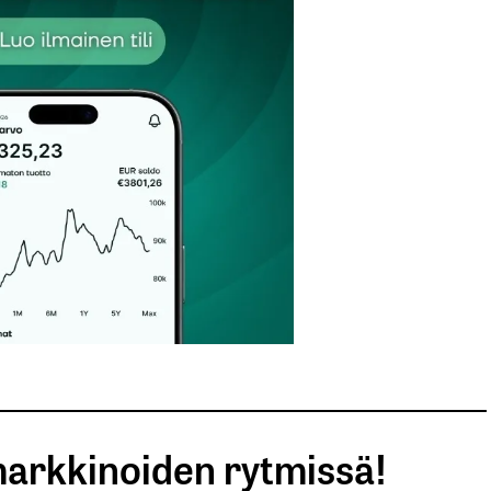
Sähköpostiosoitteesi
*
arkkinoiden rytmissä!