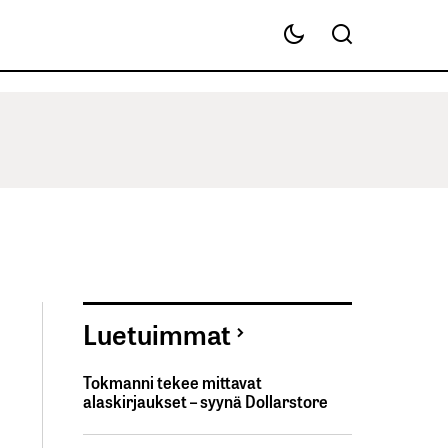
Luetuimmat
Tokmanni tekee mittavat
alaskirjaukset – syynä Dollarstore