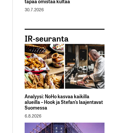
tapaa omistaa kultaa
30.7.2026
IR-seuranta
Analyysi: NoHo kasvaa kaikilla
alueilla – Hook ja Stefan’s laajentavat
Suomessa
6.8.2026