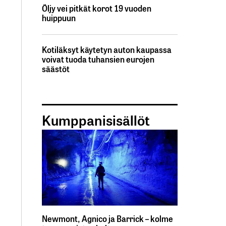
Öljy vei pitkät korot 19 vuoden
huippuun
Kotiläksyt käytetyn auton kaupassa
voivat tuoda tuhansien eurojen
säästöt
Kumppanisisällöt
Newmont, Agnico ja Barrick – kolme