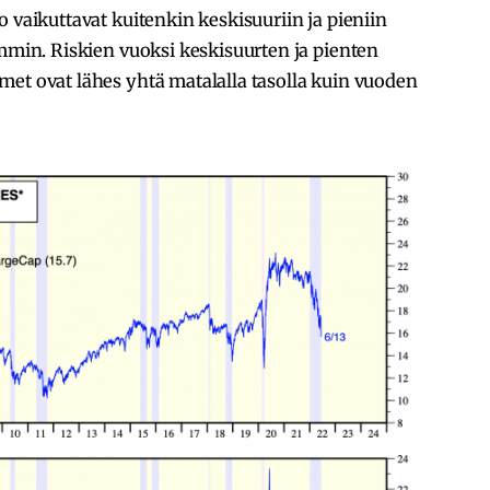
 vaikuttavat kuitenkin keskisuuriin ja pieniin
emmin. Riskien vuoksi keskisuurten ja pienten
met ovat lähes yhtä matalalla tasolla kuin vuoden