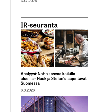
30.7.2026
IR-seuranta
Analyysi: NoHo kasvaa kaikilla
alueilla – Hook ja Stefan’s laajentavat
Suomessa
6.8.2026