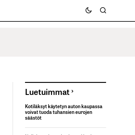
Luetuimmat
Kotiläksyt käytetyn auton kaupassa
voivat tuoda tuhansien eurojen
säästöt