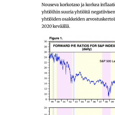
Nouseva korkotaso ja korkea inflaatio
yhtiöihin suuria yhtiöitä negatiivis
yhtiöiden osakkeiden arvostuskertoi
2020 keväällä.