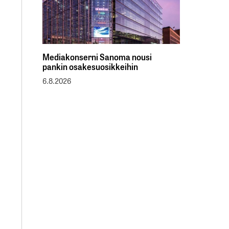
Mediakonserni Sanoma nousi
pankin osakesuosikkeihin
6.8.2026