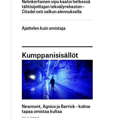
Nelinkertainen vipu kaatoi hetkessä
tähtisijoittajan tekoälyrahaston –
Citadel osti salkun alennuksella
Ajattelen kuin omistaja
Kumppanisisällöt
Newmont, Agnico ja Barrick – kolme
tapaa omistaa kultaa