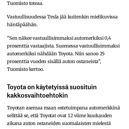
Tuomisto toteaa.
Vastuullisuudessa Tesla jää kuitenkin mielikuvissa
häntäpäähän.
”Sen näkee vastuullisimmaksi automerkiksi 0,4
prosenttia vastaajista. Suomessa vastuullisimmaksi
automerkiksi nähdään Toyota. Niin sanoo 25
prosenttia vuoden sisällä auton ostaneista”,
Tuomisto kertoo.
Toyota on käytetyissä suosituin
kakkosvaihtoehtokin
Toyotan asemaa maan ostetuimpana automerkkinä
selittää se, että Toyotat ovat 12 viime kuukauden
aikana auton ostaneiden suomalaisten mielestä