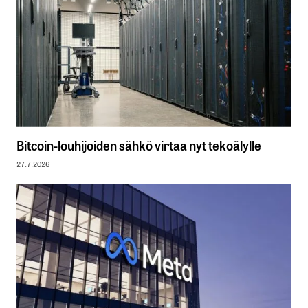
Bitcoin-louhijoiden sähkö virtaa nyt tekoälylle
27.7.2026