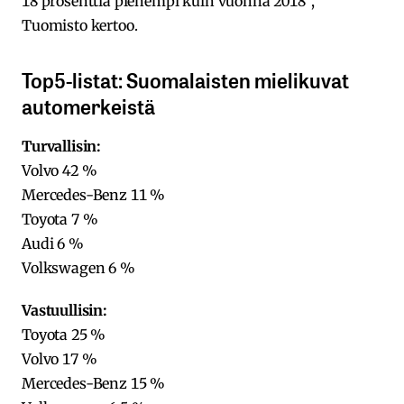
18 prosenttia pienempi kuin vuonna 2018”,
Tuomisto kertoo.
Top5-listat: Suomalaisten mielikuvat
automerkeistä
Turvallisin:
Volvo 42 %
Mercedes-Benz 11 %
Toyota 7 %
Audi 6 %
Volkswagen 6 %
Vastuullisin:
Toyota 25 %
Volvo 17 %
Mercedes-Benz 15 %