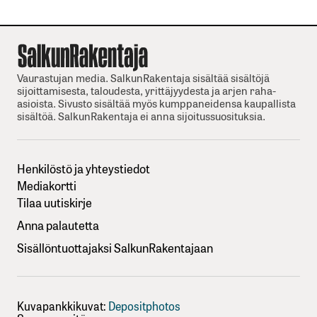
Vaurastujan media. SalkunRakentaja sisältää sisältöjä
sijoittamisesta, taloudesta, yrittäjyydesta ja arjen raha-
asioista. Sivusto sisältää myös kumppaneidensa kaupallista
sisältöä. SalkunRakentaja ei anna sijoitussuosituksia.
Henkilöstö ja yhteystiedot
Mediakortti
Tilaa uutiskirje
Anna palautetta
Sisällöntuottajaksi SalkunRakentajaan
Kuvapankkikuvat:
Depositphotos