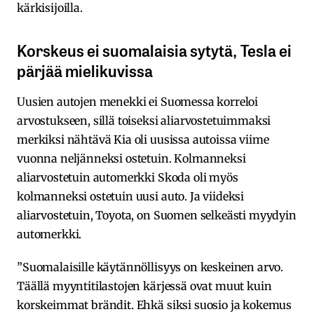
kärkisijoilla.
Korskeus ei suomalaisia sytytä, Tesla ei
pärjää mielikuvissa
Uusien autojen menekki ei Suomessa korreloi
arvostukseen, sillä toiseksi aliarvostetuimmaksi
merkiksi nähtävä Kia oli uusissa autoissa viime
vuonna neljänneksi ostetuin. Kolmanneksi
aliarvostetuin automerkki Skoda oli myös
kolmanneksi ostetuin uusi auto. Ja viideksi
aliarvostetuin, Toyota, on Suomen selkeästi myydyin
automerkki.
”Suomalaisille käytännöllisyys on keskeinen arvo.
Täällä myyntitilastojen kärjessä ovat muut kuin
korskeimmat brändit. Ehkä siksi suosio ja kokemus