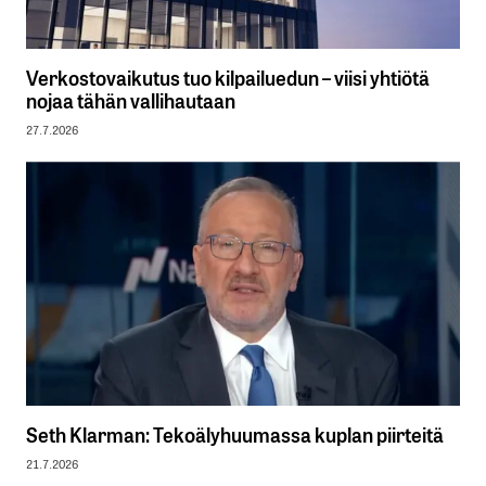
Verkostovaikutus tuo kilpailuedun – viisi yhtiötä
nojaa tähän vallihautaan
27.7.2026
Seth Klarman: Tekoälyhuumassa kuplan piirteitä
21.7.2026