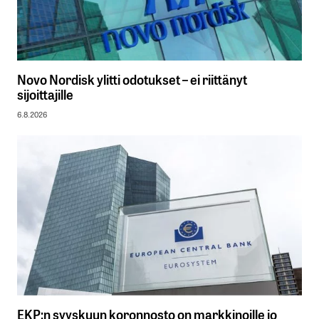
Novo Nordisk ylitti odotukset – ei riittänyt
sijoittajille
6.8.2026
EKP:n syyskuun koronnosto on markkinoille jo