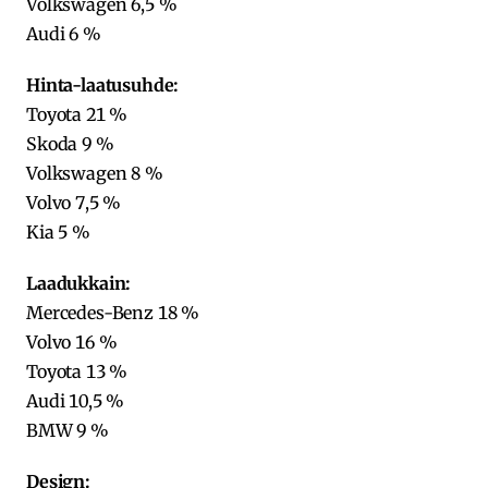
Volkswagen 6,5 %
Audi 6 %
Hinta-laatusuhde:
Toyota 21 %
Skoda 9 %
Volkswagen 8 %
Volvo 7,5 %
Kia 5 %
Laadukkain:
Mercedes-Benz 18 %
Volvo 16 %
Toyota 13 %
Audi 10,5 %
BMW 9 %
Design: