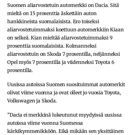
Suomen aliarvostetuin automerkki on Dacia. Sitä
mieltä on 15 prosenttia äskettäin auton
hankkineista suomalaisista. Ero toiseksi
aliarvostetuimmaksi koettuun automerkkiin Kiaan
on selkeä. Kian mieltää aliarvostetuimmaksi 9
prosenttia suomalaisista. Kolmanneksi
aliarvostetuin on Skoda 7 prosentilla, neljänneksi
Opel myös 7 prosentilla ja viidenneksi Toyota 6
prosentilla.
Uusissa autoissa Suomen suosituimmat automerkit
olivat viime vuonna ja ovat olleet jo vuosia Toyota,
Volkswagen ja Skoda.
”Dacia ei merkkinä lukeutunut myydyissä uusissa
autoissa viime vuonna Suomessa
kärkikymmenikköön. Eikä mikään sen yksittäinen