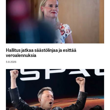
Hallitus jatkaa säästölinjaa ja esittää
veroalennuksia
5.8.2026