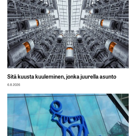
Sitä kuusta kuuleminen, jonka juurella asunto
6.8.2026