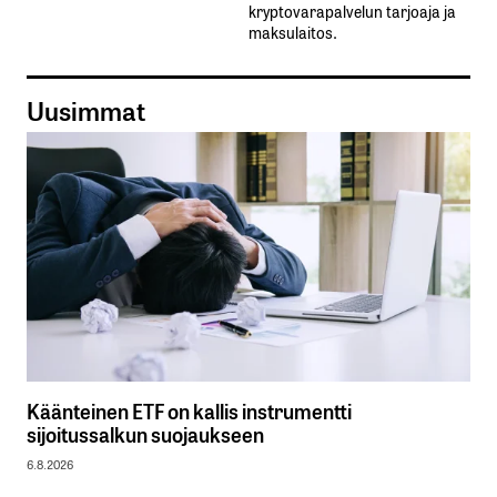
kryptovarapalvelun tarjoaja ja
maksulaitos.
Uusimmat
Käänteinen ETF on kallis instrumentti
sijoitussalkun suojaukseen
6.8.2026