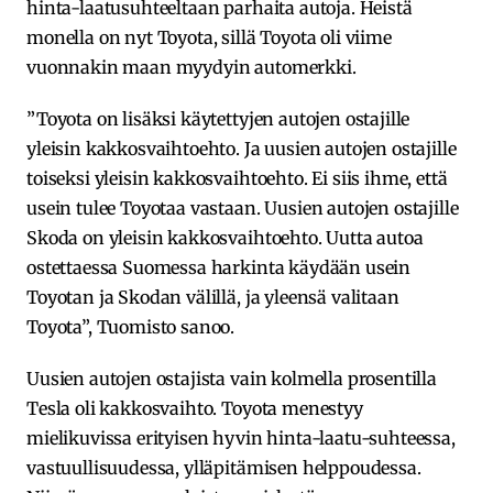
hinta-laatusuhteeltaan parhaita autoja. Heistä
monella on nyt Toyota, sillä Toyota oli viime
vuonnakin maan myydyin automerkki.
”Toyota on lisäksi käytettyjen autojen ostajille
yleisin kakkosvaihtoehto. Ja uusien autojen ostajille
toiseksi yleisin kakkosvaihtoehto. Ei siis ihme, että
usein tulee Toyotaa vastaan. Uusien autojen ostajille
Skoda on yleisin kakkosvaihtoehto. Uutta autoa
ostettaessa Suomessa harkinta käydään usein
Toyotan ja Skodan välillä, ja yleensä valitaan
Toyota”, Tuomisto sanoo.
Uusien autojen ostajista vain kolmella prosentilla
Tesla oli kakkosvaihto. Toyota menestyy
mielikuvissa erityisen hyvin hinta-laatu-suhteessa,
vastuullisuudessa, ylläpitämisen helppoudessa.