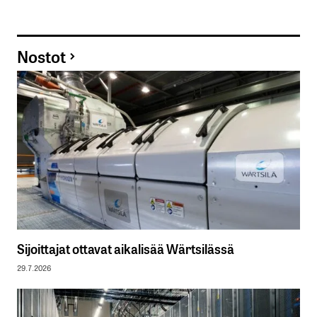
Nostot
Sijoittajat ottavat aikalisää Wärtsilässä
29.7.2026