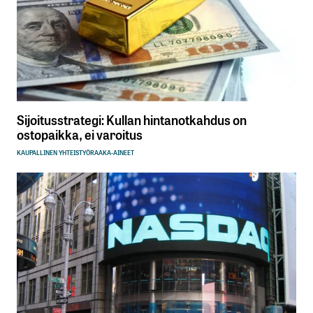
Sijoitusstrategi: Kullan hintanotkahdus on
ostopaikka, ei varoitus
KAUPALLINEN YHTEISTYÖ
RAAKA-AINEET