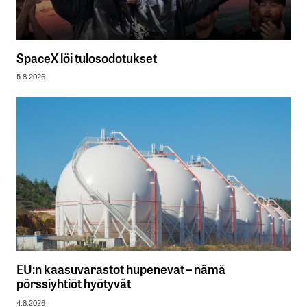
SpaceX löi tulosodotukset
5.8.2026
EU:n kaasuvarastot hupenevat – nämä
pörssiyhtiöt hyötyvät
4.8.2026