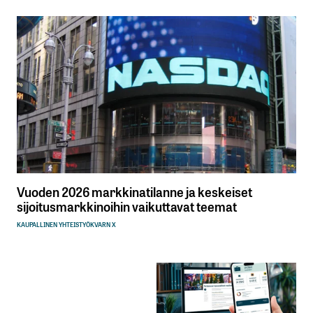
Vuoden 2026 markkinatilanne ja keskeiset
sijoitusmarkkinoihin vaikuttavat teemat
KAUPALLINEN YHTEISTYÖ
KVARN X