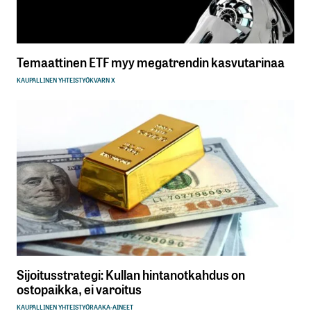
Temaattinen ETF myy megatrendin kasvutarinaa
KAUPALLINEN YHTEISTYÖ
KVARN X
Sijoitusstrategi: Kullan hintanotkahdus on
ostopaikka, ei varoitus
KAUPALLINEN YHTEISTYÖ
RAAKA-AINEET