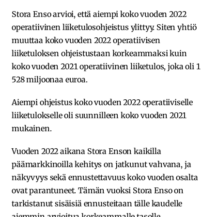
Stora Enso arvioi, että aiempi koko vuoden 2022
operatiivinen liiketulosohjeistus ylittyy. Siten yhtiö
muuttaa koko vuoden 2022 operatiivisen
liiketuloksen ohjeistustaan korkeammaksi kuin
koko vuoden 2021 operatiivinen liiketulos, joka oli 1
528 miljoonaa euroa.
Aiempi ohjeistus koko vuoden 2022 operatiiviselle
liiketulokselle oli suunnilleen koko vuoden 2021
mukainen.
Vuoden 2022 aikana Stora Enson kaikilla
päämarkkinoilla kehitys on jatkunut vahvana, ja
näkyvyys sekä ennustettavuus koko vuoden osalta
ovat parantuneet. Tämän vuoksi Stora Enso on
tarkistanut sisäisiä ennusteitaan tälle kaudelle
aiemmin arvioitua korkeammalle tasolle.