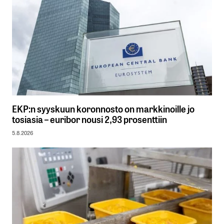
EKP:n syyskuun koronnosto on markkinoille jo
tosiasia – euribor nousi 2,93 prosenttiin
5.8.2026