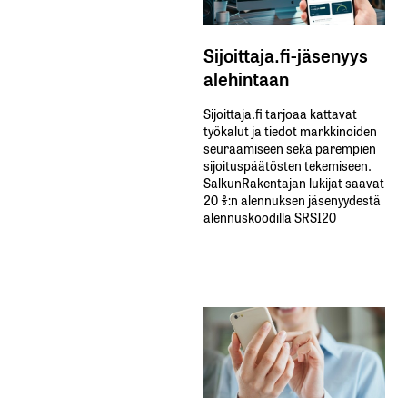
Sijoittaja.fi-jäsenyys
alehintaan
Sijoittaja.fi tarjoaa kattavat
työkalut ja tiedot markkinoiden
seuraamiseen sekä parempien
sijoituspäätösten tekemiseen.
SalkunRakentajan lukijat saavat
20 %:n alennuksen jäsenyydestä
alennuskoodilla SRSI20