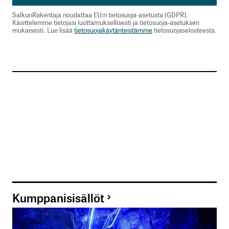
SalkunRakentaja noudattaa EU:n tietosuoja-asetusta (GDPR).
Käsittelemme tietojasi luottamuksellisesti ja tietosuoja-asetuksen
mukaisesti. Lue lisää
tietosuojakäytänteistämme
tietosuojaselosteesta.
Kumppanisisällöt