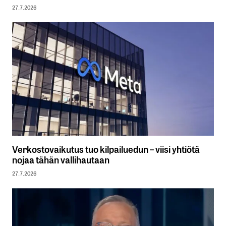
27.7.2026
Verkostovaikutus tuo kilpailuedun – viisi yhtiötä
nojaa tähän vallihautaan
27.7.2026