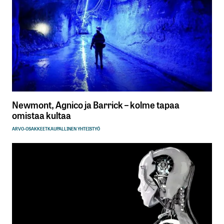
Newmont, Agnico ja Barrick – kolme tapaa
omistaa kultaa
ARVO-OSAKKEET
KAUPALLINEN YHTEISTYÖ