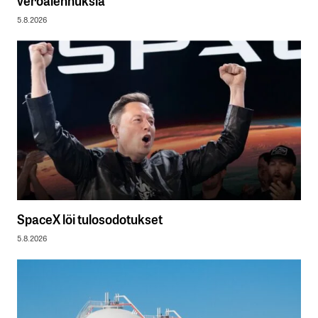
veroalennuksia
5.8.2026
SpaceX löi tulosodotukset
5.8.2026