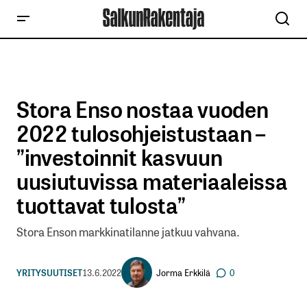
Stora Enso nostaa vuoden
2022 tulosohjeistustaan –
”investoinnit kasvuun
uusiutuvissa materiaaleissa
tuottavat tulosta”
Stora Enson markkinatilanne jatkuu vahvana.
Jorma Erkkilä
YRITYSUUTISET
13.6.2022
0