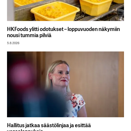
HKFoods ylitti odotukset – loppuvuoden näkymiin
nousi tummia pilviä
5.8.2026
Hallitus jatkaa säästölinjaa ja esittää