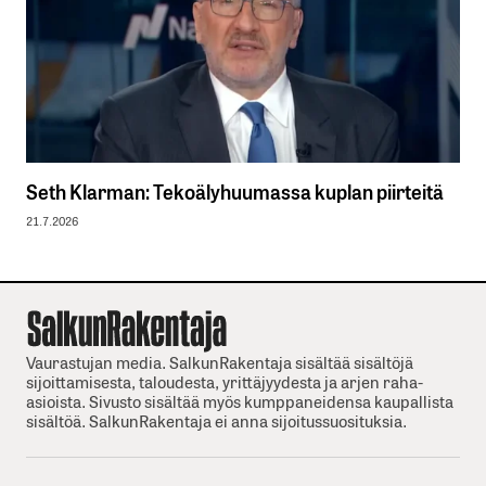
Seth Klarman: Tekoälyhuumassa kuplan piirteitä
21.7.2026
Vaurastujan media. SalkunRakentaja sisältää sisältöjä
sijoittamisesta, taloudesta, yrittäjyydesta ja arjen raha-
asioista. Sivusto sisältää myös kumppaneidensa kaupallista
sisältöä. SalkunRakentaja ei anna sijoitussuosituksia.