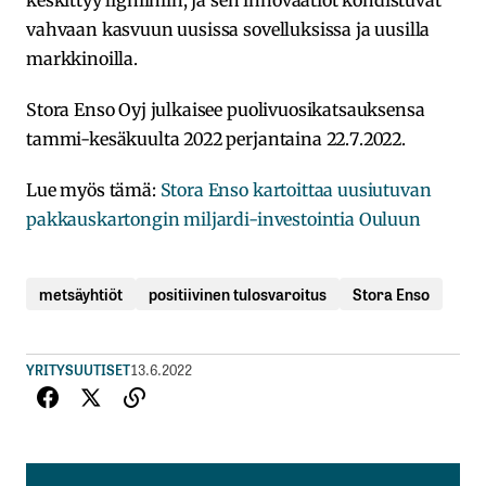
vahvaan kasvuun uusissa sovelluksissa ja uusilla
markkinoilla.
Stora Enso Oyj julkaisee puolivuosikatsauksensa
tammi-kesäkuulta 2022 perjantaina 22.7.2022.
Lue myös tämä:
Stora Enso kartoittaa uusiutuvan
pakkauskartongin miljardi-investointia Ouluun
metsäyhtiöt
positiivinen tulosvaroitus
Stora Enso
YRITYSUUTISET
13.6.2022