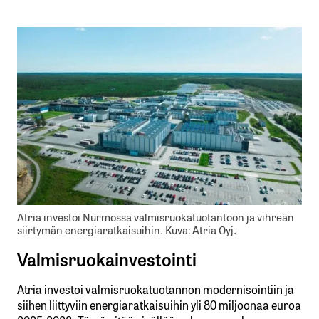
Atria investoi Nurmossa valmisruokatuotantoon ja vihreän
siirtymän energiaratkaisuihin. Kuva: Atria Oyj.
Valmisruokainvestointi
Atria investoi valmisruokatuotannon modernisointiin ja
siihen liittyviin energiaratkaisuihin yli 80 miljoonaa euroa