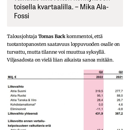
toisella kvartaalilla. – Mika Ala-
Fossi
Talousjohtaja
Tomas Back
kommentoi, että
tuotantopanosten saatavuus loppuvuoden osalle on
turvattu, mutta tilanne voi muuttua syksyllä.
Viljasadosta on vielä liian aikaista sanoa mitään.