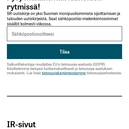
rytmissä!
SR-uutiskirje on yksi Suomen monipuolisimmista sijoittamisen ja
talouden uutiskirjeistä. Saat sähköpostiisi mielenkiintoisimmat
sisällöt kolmesti viikossa.
SalkunRakentaja noudattaa EU:n tietosuoja-asetusta (GDPR).
Käsittelemme tietojasi luottamuksellisesti ja tietosuoja-asetuksen
mukaisesti. Lue lisää
tietosuojakäytänteistämme
tietosuojaselosteesta.
IR-sivut