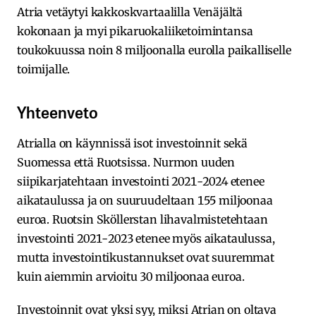
Atria vetäytyi kakkoskvartaalilla Venäjältä
kokonaan ja myi pikaruokaliiketoimintansa
toukokuussa noin 8 miljoonalla eurolla paikalliselle
toimijalle.
Yhteenveto
Atrialla on käynnissä isot investoinnit sekä
Suomessa että Ruotsissa. Nurmon uuden
siipikarjatehtaan investointi 2021-2024 etenee
aikataulussa ja on suuruudeltaan 155 miljoonaa
euroa. Ruotsin Sköllerstan lihavalmistetehtaan
investointi 2021-2023 etenee myös aikataulussa,
mutta investointikustannukset ovat suuremmat
kuin aiemmin arvioitu 30 miljoonaa euroa.
Investoinnit ovat yksi syy, miksi Atrian on oltava