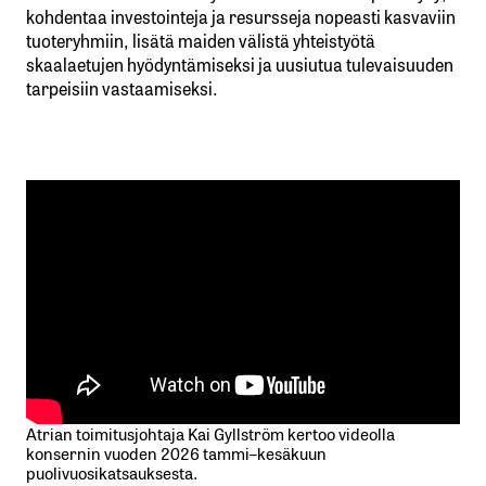
kohdentaa investointeja ja resursseja nopeasti kasvaviin
tuoteryhmiin, lisätä maiden välistä yhteistyötä
skaalaetujen hyödyntämiseksi ja uusiutua tulevaisuuden
tarpeisiin vastaamiseksi.
Atrian toimitusjohtaja Kai Gyllström kertoo videolla
konsernin vuoden 2026 tammi–kesäkuun
puolivuosikatsauksesta.