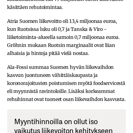
käsittäen rehutoimintaa.
Atria Suomen liikevoitto oli 13,4 miljoonaa euroa,
kun Ruotsissa luku oli 0,7 ja Tanska & Viro -
liiketoiminta-alueella samoin 0,7 miljoonaa euroa.
Gröhnin mukaan Ruotsin marginaalit ovat liian
alhaisia ja hintoja pitää vielä nostaa.
Ala-Fossi summaa Suomen hyvän liikevaihdon
kasvun juontuneen vähittäiskaupasta ja
koronorajoitusten poistumisen myötä foodservicestä
eli myynnistä ravintoloille. Lisäksi korkeammat
rehuhinnat ovat tuoneet osan liikevaihdon kasvusta.
Myyntihinnoilla on ollut iso
vaikutus liikevoiton kehitykseen