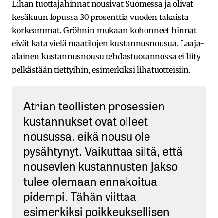
Lihan tuottajahinnat nousivat Suomessa ja olivat
kesäkuun lopussa 30 prosenttia vuoden takaista
korkeammat. Gröhnin mukaan kohonneet hinnat
eivät kata vielä maatilojen kustannusnousua. Laaja-
alainen kustannusnousu tehdastuotannossa ei liity
pelkästään tiettyihin, esimerkiksi lihatuotteisiin.
Atrian teollisten prosessien
kustannukset ovat olleet
nousussa, eikä nousu ole
pysähtynyt. Vaikuttaa siltä, että
nousevien kustannusten jakso
tulee olemaan ennakoitua
pidempi. Tähän viittaa
esimerkiksi poikkeuksellisen