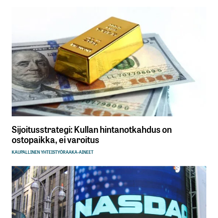
Sijoitusstrategi: Kullan hintanotkahdus on
ostopaikka, ei varoitus
KAUPALLINEN YHTEISTYÖ
RAAKA-AINEET