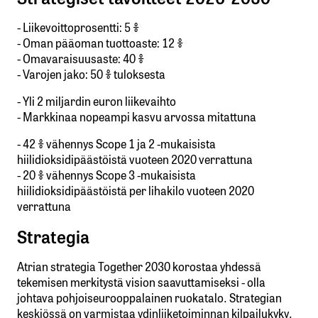
- Liikevoittoprosentti: 5 %
- Oman pääoman tuottoaste: 12 %
- Omavaraisuusaste: 40 %
- Varojen jako: 50 % tuloksesta
- Yli 2 miljardin euron liikevaihto
- Markkinaa nopeampi kasvu arvossa mitattuna
- 42 % vähennys Scope 1 ja 2 -mukaisista
hiilidioksidipäästöistä vuoteen 2020 verrattuna
- 20 % vähennys Scope 3 -mukaisista
hiilidioksidipäästöistä per lihakilo vuoteen 2020
verrattuna
Strategia
Atrian strategia Together 2030 korostaa yhdessä
tekemisen merkitystä vision saavuttamiseksi - olla
johtava pohjoiseurooppalainen ruokatalo. Strategian
keskiössä on varmistaa ydinliiketoiminnan kilpailukyky,