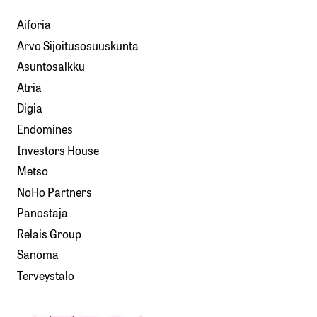
Aiforia
Arvo Sijoitusosuuskunta
Asuntosalkku
Atria
Digia
Endomines
Investors House
Metso
NoHo Partners
Panostaja
Relais Group
Sanoma
Terveystalo