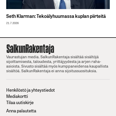
Seth Klarman: Tekoälyhuumassa kuplan piirteitä
21.7.2026
Vaurastujan media. SalkunRakentaja sisältää sisältöjä
sijoittamisesta, taloudesta, yrittäjyydesta ja arjen raha-
asioista. Sivusto sisältää myös kumppaneidensa kaupallista
sisältöä. SalkunRakentaja ei anna sijoitussuosituksia.
Henkilöstö ja yhteystiedot
Mediakortti
Tilaa uutiskirje
Anna palautetta