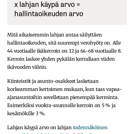
x lahjan käypä arvo =
hallintaoikeuden arvo
Mitä aikaisemmin lahjan antaa säilyttäen
hallintaoikeuden, sitä suurempi verohyöty on. Alle
44 vuotiaalle ikäkerroin on 12 ja 64-68 vuotiaalle 8.
Kerroin laskee yhden pykälän kerrallaan viiden
ikävuoden välein.
Kiinteistöt ja asunto-osakkeet lasketaan
korkeamman kertoimen mukaan, kun taas vapaa-
ajanasuntoihin sovelletaan pienempää kerrointa.
Esimerkiksi vuokra-asunnolle kerroin on 5 % ja
kesämökille 3 %.
Lahjan käypä arvo on lahjan
todennäköinen