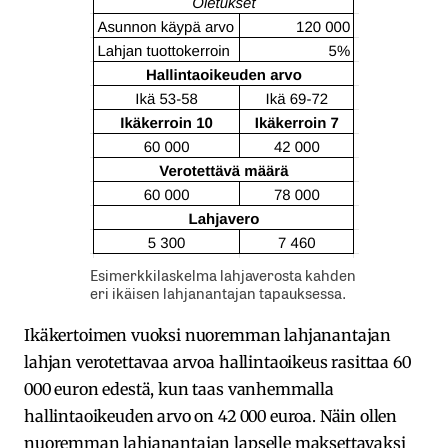
Esimerkkilaskelma lahjaverosta kahden
eri ikäisen lahjanantajan tapauksessa.
Ikäkertoimen vuoksi nuoremman lahjanantajan
lahjan verotettavaa arvoa hallintaoikeus rasittaa 60
000 euron edestä, kun taas vanhemmalla
hallintaoikeuden arvo on 42 000 euroa. Näin ollen
nuoremman lahjanantajan lapselle maksettavaksi