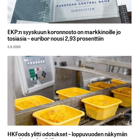
EKP:n syyskuun koronnosto on markkinoille jo
tosiasia – euribor nousi 2,93 prosenttiin
5.8.2026
HKFoods ylitti odotukset – loppuvuoden näkymiin