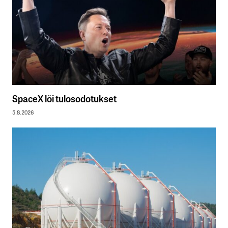
SpaceX löi tulosodotukset
5.8.2026