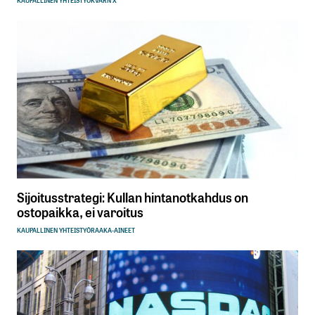
Sijoitusstrategi: Kullan hintanotkahdus on
ostopaikka, ei varoitus
KAUPALLINEN YHTEISTYÖ
RAAKA-AINEET