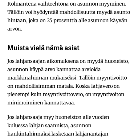
Kolmantena vaihtoehtona on asunnon myyminen.
Tällöin voi hyödyntää mahdollisuutta myydä asunto
hintaan, joka on 25 prosenttia alle asunnon käyvän
arvon.
Muista vielä nämä asiat
Jos lahjansaajan aikomuksena on myydä huoneisto,
asunnon käypä arvo kannattaa arvioida
markkinahinnan mukaiseksi. Tällöin myyntivoitto
on mahdollisimman matala. Koska lahjavero on
pienempi kuin myyntivoittovero, on myyntivoiton
minimoiminen kannattavaa.
Jos lahjansaaja myy huoneiston alle vuoden
kuluessa lahjan saannista, asunnon
hankintahinnaksi lasketaan lahjanantajan