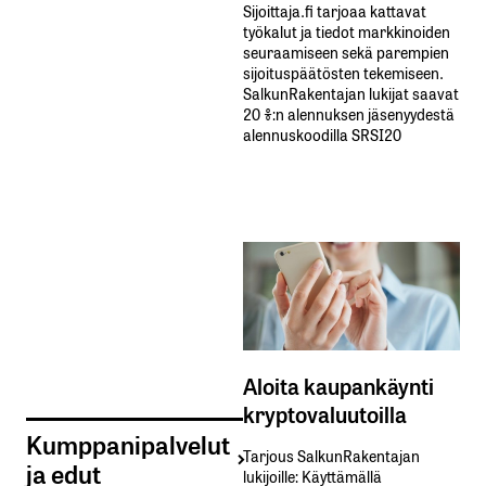
Sijoittaja.fi tarjoaa kattavat
työkalut ja tiedot markkinoiden
seuraamiseen sekä parempien
sijoituspäätösten tekemiseen.
SalkunRakentajan lukijat saavat
20 %:n alennuksen jäsenyydestä
alennuskoodilla SRSI20
Aloita kaupankäynti
kryptovaluutoilla
Kumppanipalvelut
Tarjous SalkunRakentajan
ja edut
lukijoille: Käyttämällä​ ​