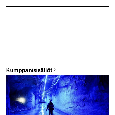
Kumppanisisällöt