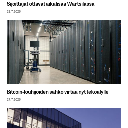
Sijoittajat ottavat aikalisää Wärtsilässä
29.7.2026
Bitcoin-louhijoiden sähkö virtaa nyt tekoälylle
27.7.2026