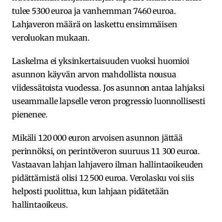
tulee 5300 euroa ja vanhemman 7460 euroa.
Lahjaveron määrä on laskettu ensimmäisen
veroluokan mukaan.
Laskelma ei yksinkertaisuuden vuoksi huomioi
asunnon käyvän arvon mahdollista nousua
viidessätoista vuodessa. Jos asunnon antaa lahjaksi
useammalle lapselle veron progressio luonnollisesti
pienenee.
Mikäli 120 000 euron arvoisen asunnon jättää
perinnöksi, on perintöveron suuruus 11 300 euroa.
Vastaavan lahjan lahjavero ilman hallintaoikeuden
pidättämistä olisi 12 500 euroa. Verolasku voi siis
helposti puolittua, kun lahjaan pidätetään
hallintaoikeus.