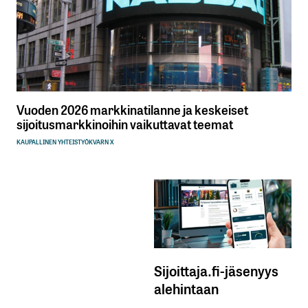
Vuoden 2026 markkinatilanne ja keskeiset
sijoitusmarkkinoihin vaikuttavat teemat
KAUPALLINEN YHTEISTYÖ
KVARN X
Sijoittaja.fi-jäsenyys
alehintaan