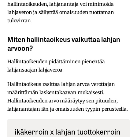
hallintaoikeuden, lahjanantaja voi minimoida
lahjaveron ja säilyttää omaisuuden tuottaman
tulovirran.
Miten hallintaoikeus vaikuttaa lahjan
arvoon?
Hallintaoikeuden pidättäminen pienentää
lahjansaajan lahjaveroa.
Hallintaoikeus rasittaa lahjan arvoa verottajan
määrittämän laskentakaavan mukaisesti.
Hallintaoikeuden arvo määräytyy sen pituuden,
lahjanantajan iän ja omaisuuden tyypin perusteella.
ikäkerroin x lahjan tuottokerroin