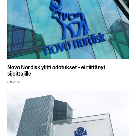
Novo Nordisk ylitti odotukset – ei riittänyt
sijoittajille
6.8.2026