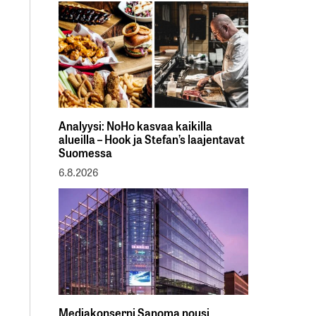
Analyysi: NoHo kasvaa kaikilla
alueilla – Hook ja Stefan’s laajentavat
Suomessa
6.8.2026
Mediakonserni Sanoma nousi