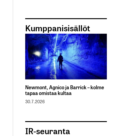
Kumppanisisällöt
Newmont, Agnico ja Barrick – kolme
tapaa omistaa kultaa
30.7.2026
IR-seuranta