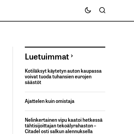
Luetuimmat
Kotiläksyt käytetyn auton kaupassa
voivat tuoda tuhansien eurojen
säästöt
Ajattelen kuin omistaja
Nelinkertainen vipu kaatoi hetkessä
tähtisijoittajan tekoälyrahaston –
Citadel osti salkun alennuksella