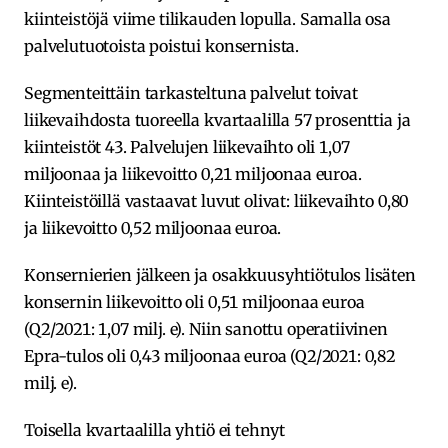
kiinteistöjä viime tilikauden lopulla. Samalla osa
palvelutuotoista poistui konsernista.
Segmenteittäin tarkasteltuna palvelut toivat
liikevaihdosta tuoreella kvartaalilla 57 prosenttia ja
kiinteistöt 43. Palvelujen liikevaihto oli 1,07
miljoonaa ja liikevoitto 0,21 miljoonaa euroa.
Kiinteistöillä vastaavat luvut olivat: liikevaihto 0,80
ja liikevoitto 0,52 miljoonaa euroa.
Konsernierien jälkeen ja osakkuusyhtiötulos lisäten
konsernin liikevoitto oli 0,51 miljoonaa euroa
(Q2/2021: 1,07 milj. e). Niin sanottu operatiivinen
Epra-tulos oli 0,43 miljoonaa euroa (Q2/2021: 0,82
milj. e).
Toisella kvartaalilla yhtiö ei tehnyt