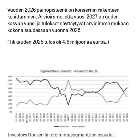
Vuoden 2026 painopisteenä on konsernin rakenteen
kehittäminen. Arvioimme, että vuosi 2027 on uuden
kasvun vuosi ja tulokset näyttäytyvät arvioimme mukaan
kokonaisuudessaan vuonna 2028.
(Tilikauden 2025 tulos oli 4,6 miljoonaa euroa.)
Investors Housen liiketoimintasegmenttien osuudet