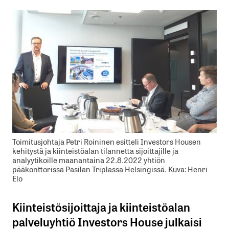
Toimitusjohtaja Petri Roininen esitteli Investors Housen
kehitystä ja kiinteistöalan tilannetta sijoittajille ja
analyytikoille maanantaina 22.8.2022 yhtiön
pääkonttorissa Pasilan Triplassa Helsingissä. Kuva: Henri
Elo
Kiinteistösijoittaja ja kiinteistöalan
palveluyhtiö Investors House julkaisi