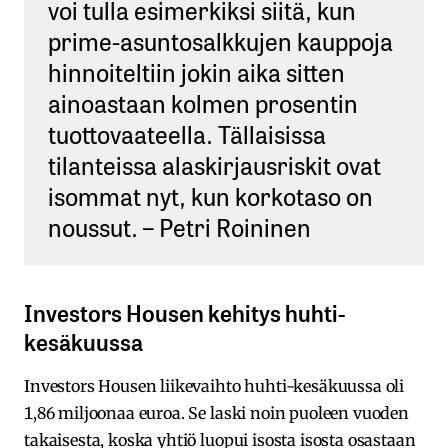
voi tulla esimerkiksi siitä, kun
prime-asuntosalkkujen kauppoja
hinnoiteltiin jokin aika sitten
ainoastaan kolmen prosentin
tuottovaateella. Tällaisissa
tilanteissa alaskirjausriskit ovat
isommat nyt, kun korkotaso on
noussut. – Petri Roininen
Investors Housen kehitys huhti-
kesäkuussa
Investors Housen liikevaihto huhti-kesäkuussa oli
1,86 miljoonaa euroa. Se laski noin puoleen vuoden
takaisesta, koska yhtiö luopui isosta isosta osastaan