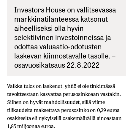
Investors House on vallitsevassa
markkinatilanteessa katsonut
aiheelliseksi olla hyvin
selektiivinen investoinneissa ja
odottaa valuaatio-odotusten
laskevan kiinnostavalle tasolle. –
osavuosikatsaus 22.8.2022
Vaikka tulos on laskenut, yhtiö ei ole tinkimässä
tavoitteestaan kasvattaa perusosinkoaan vastakin.
Siihen on hyvät mahdollisuudet, sillä viime
tilikaudelta maksettava perusosinko on 0,29 euroa
osakkeelta eli nykyisellä osakemäärällä ainoastaan
1,85 miljoonaa euroa.