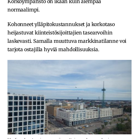
Korkoympäristö on ikään kuin aiempaa
normaalimpi.
Kohonneet ylläpitokustannukset ja korkotaso
heijastuvat kiinteistösijoittajien tasearvoihin
laskevasti. Samalla muuttuva markkinatilanne voi
tarjota ostajilla hyviä mahdollisuuksia.