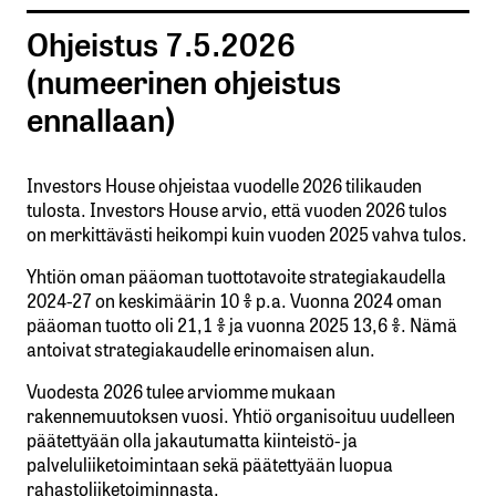
Ohjeistus 7.5.2026
(numeerinen ohjeistus
ennallaan)
Investors House ohjeistaa vuodelle 2026 tilikauden
tulosta. Investors House arvio, että vuoden 2026 tulos
on merkittävästi heikompi kuin vuoden 2025 vahva tulos.
Yhtiön oman pääoman tuottotavoite strategiakaudella
2024-27 on keskimäärin 10 % p.a. Vuonna 2024 oman
pääoman tuotto oli 21,1 % ja vuonna 2025 13,6 %. Nämä
antoivat strategiakaudelle erinomaisen alun.
Vuodesta 2026 tulee arviomme mukaan
rakennemuutoksen vuosi. Yhtiö organisoituu uudelleen
päätettyään olla jakautumatta kiinteistö- ja
palveluliiketoimintaan sekä päätettyään luopua
rahastoliiketoiminnasta.