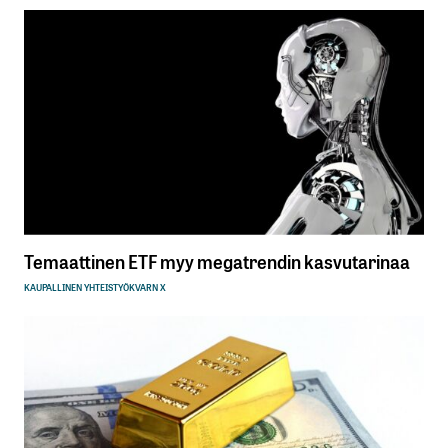
Temaattinen ETF myy megatrendin kasvutarinaa
KAUPALLINEN YHTEISTYÖ
KVARN X