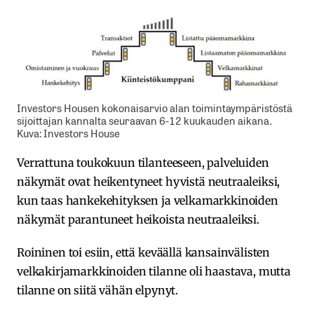
Investors Housen kokonaisarvio alan toimintaympäristöstä
sijoittajan kannalta seuraavan 6-12 kuukauden aikana.
Kuva: Investors House
Verrattuna toukokuun tilanteeseen, palveluiden
näkymät ovat heikentyneet hyvistä neutraaleiksi,
kun taas hankekehityksen ja velkamarkkinoiden
näkymät parantuneet heikoista neutraaleiksi.
Roininen toi esiin, että keväällä kansainvälisten
velkakirjamarkkinoiden tilanne oli haastava, mutta
tilanne on siitä vähän elpynyt.