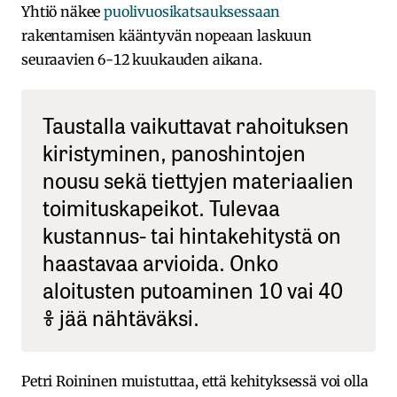
Yhtiö näkee
puolivuosikatsauksessaan
rakentamisen kääntyvän nopeaan laskuun
seuraavien 6-12 kuukauden aikana.
Taustalla vaikuttavat rahoituksen
kiristyminen, panoshintojen
nousu sekä tiettyjen materiaalien
toimituskapeikot. Tulevaa
kustannus- tai hintakehitystä on
haastavaa arvioida. Onko
aloitusten putoaminen 10 vai 40
% jää nähtäväksi.
Petri Roininen muistuttaa, että kehityksessä voi olla