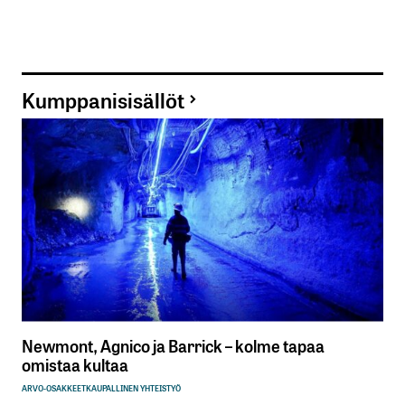
Kumppanisisällöt
Newmont, Agnico ja Barrick – kolme tapaa
omistaa kultaa
ARVO-OSAKKEET
KAUPALLINEN YHTEISTYÖ