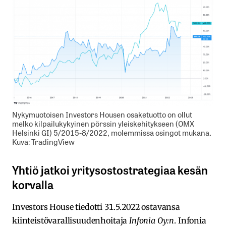
Nykymuotoisen Investors Housen osaketuotto on ollut
melko kilpailukykyinen pörssin yleiskehitykseen (OMX
Helsinki GI) 5/2015-8/2022, molemmissa osingot mukana.
Kuva: TradingView
Yhtiö jatkoi yritysostostrategiaa kesän
korvalla
Investors House tiedotti 31.5.2022 ostavansa
kiinteistövarallisuudenhoitaja
Infonia Oy:n
. Infonia