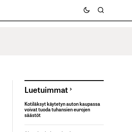
Luetuimmat
Kotiläksyt käytetyn auton kaupassa
voivat tuoda tuhansien eurojen
säästöt