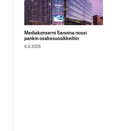
Mediakonserni Sanoma nousi
pankin osakesuosikkeihin
6.8.2026