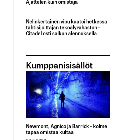
Ajattelen kuin omistaja
Nelinkertainen vipu kaatoi hetkessä
tähtisijoittajan tekoälyrahaston –
Citadel osti salkun alennuksella
Kumppanisisällöt
Newmont, Agnico ja Barrick – kolme
tapaa omistaa kultaa