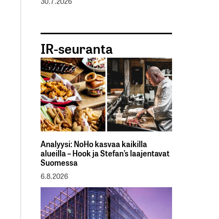
30.7.2026
IR-seuranta
Analyysi: NoHo kasvaa kaikilla
alueilla – Hook ja Stefan’s laajentavat
Suomessa
6.8.2026