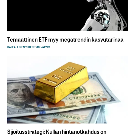
Temaattinen ETF myy megatrendin kasvutarinaa
KAUPALLINEN YHTEISTYÖ
KVARN X
Sijoitusstrategi: Kullan hintanotkahdus on