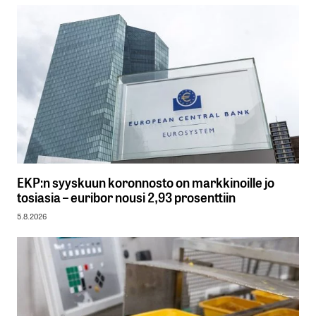
EKP:n syyskuun koronnosto on markkinoille jo
tosiasia – euribor nousi 2,93 prosenttiin
5.8.2026