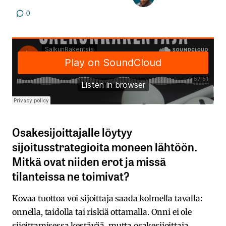
0
Osakesijoittajalle löytyy
sijoitusstrategioita moneen lähtöön.
Mitkä ovat niiden erot ja missä
tilanteissa ne toimivat?
Kovaa tuottoa voi sijoittaja saada kolmella tavalla:
onnella, taidolla tai riskiä ottamalla. Onni ei ole
sijoittamisessa kestävää, mutta osakesijoittaja