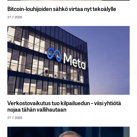
Bitcoin-louhijoiden sähkö virtaa nyt tekoälylle
27.7.2026
Verkostovaikutus tuo kilpailuedun – viisi yhtiötä
nojaa tähän vallihautaan
27.7.2026