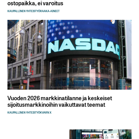
ostopaikka, ei varoitus
KAUPALLINEN YHTEISTYÖ
RAAKA-AINEET
Vuoden 2026 markkinatilanne ja keskeiset
sijoitusmarkkinoihin vaikuttavat teemat
KAUPALLINEN YHTEISTYÖ
KVARN X