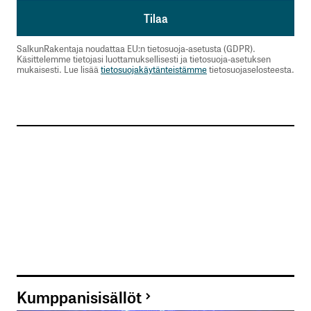
SalkunRakentaja noudattaa EU:n tietosuoja-asetusta (GDPR).
Käsittelemme tietojasi luottamuksellisesti ja tietosuoja-asetuksen
mukaisesti. Lue lisää
tietosuojakäytänteistämme
tietosuojaselosteesta.
Kumppanisisällöt