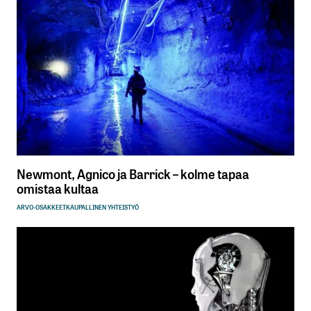
Newmont, Agnico ja Barrick – kolme tapaa
omistaa kultaa
ARVO-OSAKKEET
KAUPALLINEN YHTEISTYÖ