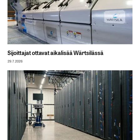
Sijoittajat ottavat aikalisää Wärtsilässä
29.7.2026