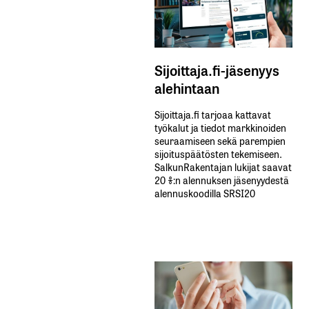
Sijoittaja.fi-jäsenyys
alehintaan
Sijoittaja.fi tarjoaa kattavat
työkalut ja tiedot markkinoiden
seuraamiseen sekä parempien
sijoituspäätösten tekemiseen.
SalkunRakentajan lukijat saavat
20 %:n alennuksen jäsenyydestä
alennuskoodilla SRSI20