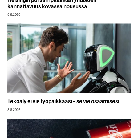
kannattavuus kovassa nousussa
8.8.2026
Tekoäly ei vie työpaikkaasi – se vie osaamisesi
8.8.2026