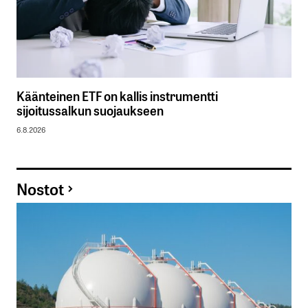
Käänteinen ETF on kallis instrumentti
sijoitussalkun suojaukseen
6.8.2026
Nostot