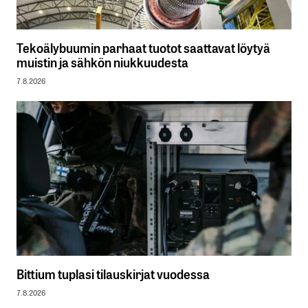
Tekoälybuumin parhaat tuotot saattavat löytyä
muistin ja sähkön niukkuudesta
7.8.2026
Bittium tuplasi tilauskirjat vuodessa
7.8.2026