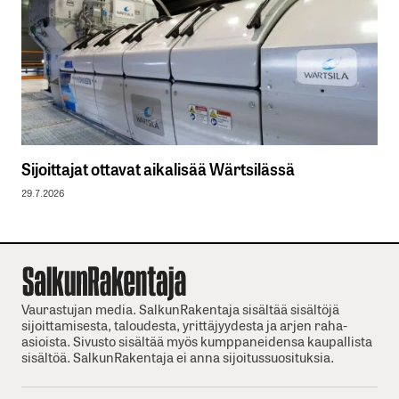
Sijoittajat ottavat aikalisää Wärtsilässä
29.7.2026
Vaurastujan media. SalkunRakentaja sisältää sisältöjä
sijoittamisesta, taloudesta, yrittäjyydesta ja arjen raha-
asioista. Sivusto sisältää myös kumppaneidensa kaupallista
sisältöä. SalkunRakentaja ei anna sijoitussuosituksia.