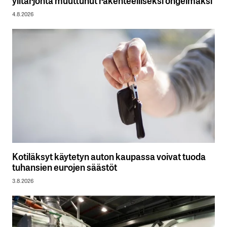
4.8.2026
Kotiläksyt käytetyn auton kaupassa voivat tuoda
tuhansien eurojen säästöt
3.8.2026