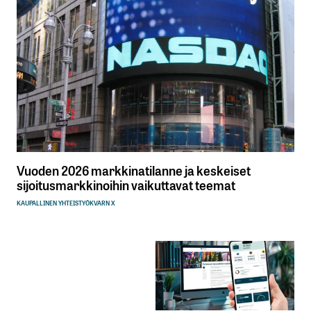
Vuoden 2026 markkinatilanne ja keskeiset
sijoitusmarkkinoihin vaikuttavat teemat
KAUPALLINEN YHTEISTYÖ
KVARN X