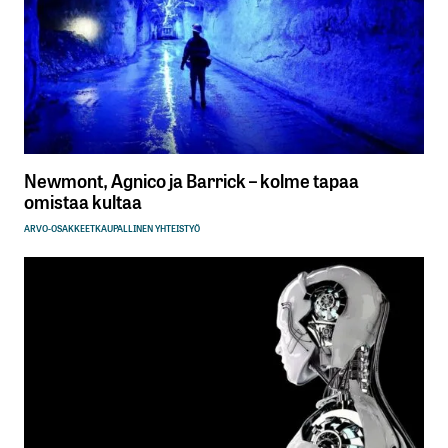
Newmont, Agnico ja Barrick – kolme tapaa
omistaa kultaa
ARVO-OSAKKEET
KAUPALLINEN YHTEISTYÖ