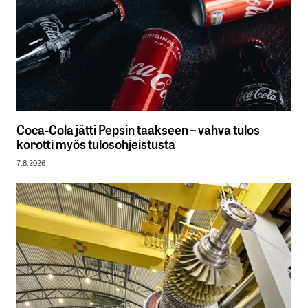
Coca-Cola jätti Pepsin taakseen – vahva tulos
korotti myös tulosohjeistusta
7.8.2026