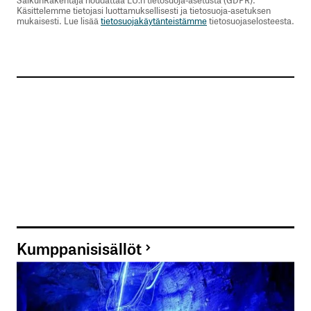
Käsittelemme tietojasi luottamuksellisesti ja tietosuoja-asetuksen
mukaisesti. Lue lisää
tietosuojakäytänteistämme
tietosuojaselosteesta.
Kumppanisisällöt