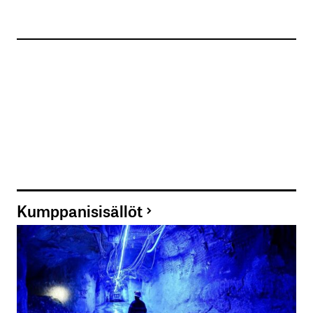
Kumppanisisällöt