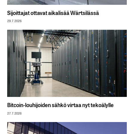
Sijoittajat ottavat aikalisää Wärtsilässä
29.7.2026
Bitcoin-louhijoiden sähkö virtaa nyt tekoälylle
27.7.2026