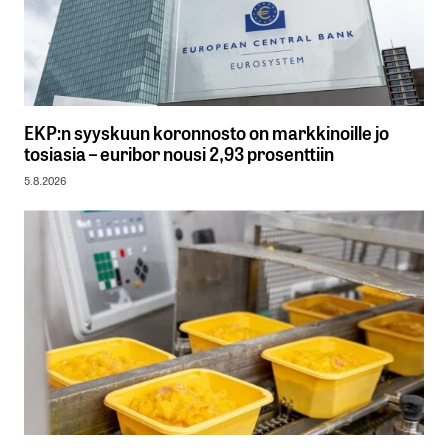
EKP:n syyskuun koronnosto on markkinoille jo
tosiasia – euribor nousi 2,93 prosenttiin
5.8.2026