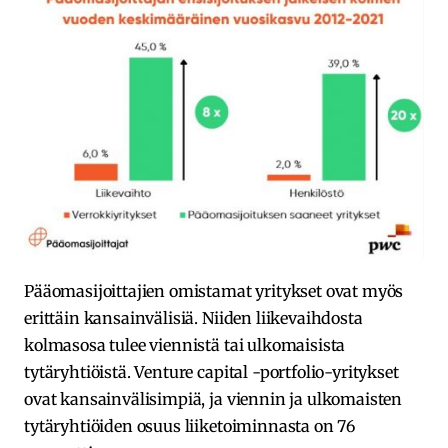
Pääomasijoittajien omistamat yritykset ovat myös
erittäin kansainvälisiä. Niiden liikevaihdosta
kolmasosa tulee viennistä tai ulkomaisista
tytäryhtiöistä. Venture capital -portfolio-yritykset
ovat kansainvälisimpiä, ja viennin ja ulkomaisten
tytäryhtiöiden osuus liiketoiminnasta on 76