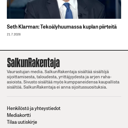
Seth Klarman: Tekoälyhuumassa kuplan piirteitä
21.7.2026
Vaurastujan media. SalkunRakentaja sisältää sisältöjä
sijoittamisesta, taloudesta, yrittäjyydesta ja arjen raha-
asioista. Sivusto sisältää myös kumppaneidensa kaupallista
sisältöä. SalkunRakentaja ei anna sijoitussuosituksia.
Henkilöstö ja yhteystiedot
Mediakortti
Tilaa uutiskirje