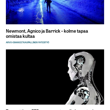
Newmont, Agnico ja Barrick – kolme tapaa
omistaa kultaa
ARVO-OSAKKEET
KAUPALLINEN YHTEISTYÖ