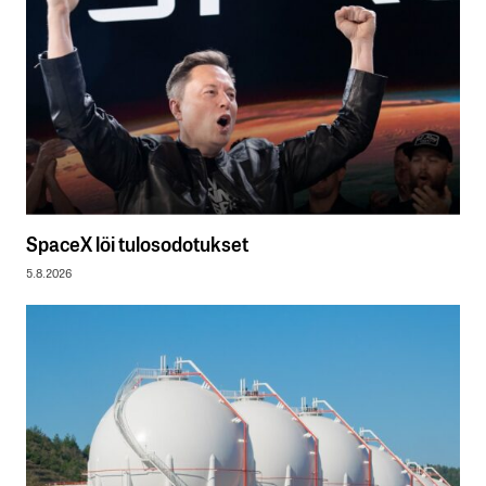
SpaceX löi tulosodotukset
5.8.2026