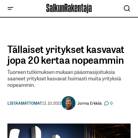
Tällaiset yritykset kasvavat
jopa 20 kertaa nopeammin
Tuoreen tutkimuksen mukaan pääomasijoituksia
saaneet yritykset kasvavat huimasti muita yrityksiä
nopeammin.
Jorma Erkkilä
LISTAAMATTOMAT
13.10.2022
0