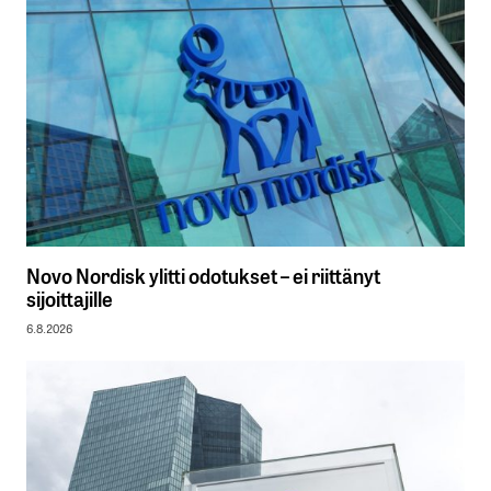
Novo Nordisk ylitti odotukset – ei riittänyt
sijoittajille
6.8.2026