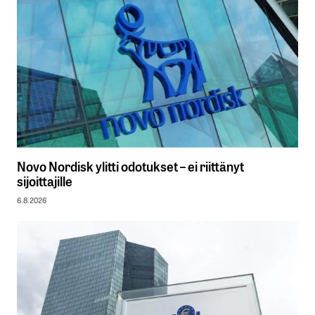
Novo Nordisk ylitti odotukset – ei riittänyt
sijoittajille
6.8.2026