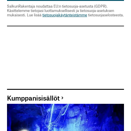
SalkunRakentaja noudattaa EU:n tietosuoja-asetusta (GDPR).
Käsittelemme tietojasi luottamuksellisesti ja tietosuoja-asetuksen
mukaisesti. Lue lisää
tietosuojakäytänteistämme
tietosuojaselosteesta.
Kumppanisisällöt