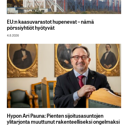
EU:n kaasuvarastot hupenevat – nämä
pörssiyhtiöt hyötyvät
4.8.2026
Hypon Ari Pauna: Pienten sijoitusasuntojen
ylitarjonta muuttunut rakenteelliseksi ongelmaksi