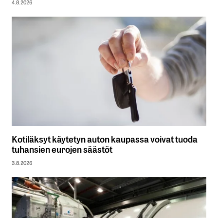
4.8.2026
Kotiläksyt käytetyn auton kaupassa voivat tuoda
tuhansien eurojen säästöt
3.8.2026