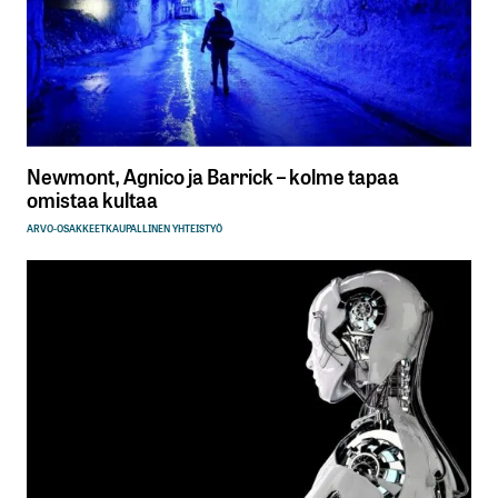
Newmont, Agnico ja Barrick – kolme tapaa
omistaa kultaa
ARVO-OSAKKEET
KAUPALLINEN YHTEISTYÖ