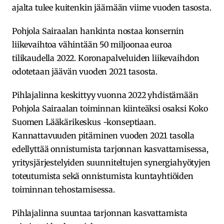
ajalta tulee kuitenkin jäämään viime vuoden tasosta.
Pohjola Sairaalan hankinta nostaa konsernin
liikevaihtoa vähintään 50 miljoonaa euroa
tilikaudella 2022. Koronapalveluiden liikevaihdon
odotetaan jäävän vuoden 2021 tasosta.
Pihlajalinna keskittyy vuonna 2022 yhdistämään
Pohjola Sairaalan toiminnan kiinteäksi osaksi Koko
Suomen Lääkärikeskus -konseptiaan.
Kannattavuuden pitäminen vuoden 2021 tasolla
edellyttää onnistumista tarjonnan kasvattamisessa,
yritysjärjestelyiden suunniteltujen synergiahyötyjen
toteutumista sekä onnistumista kuntayhtiöiden
toiminnan tehostamisessa.
Pihlajalinna suuntaa tarjonnan kasvattamista