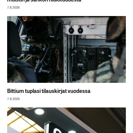
7.8.2026
Bittium tuplasi tilauskirjat vuodessa
7.8.2026