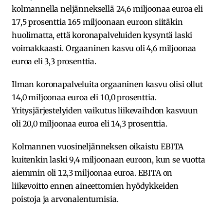
kolmannella neljänneksellä 24,6 miljoonaa euroa eli
17,5 prosenttia 165 miljoonaan euroon siitäkin
huolimatta, että koronapalveluiden kysyntä laski
voimakkaasti. Orgaaninen kasvu oli 4,6 miljoonaa
euroa eli 3,3 prosenttia.
Ilman koronapalveluita orgaaninen kasvu olisi ollut
14,0 miljoonaa euroa eli 10,0 prosenttia.
Yritysjärjestelyiden vaikutus liikevaihdon kasvuun
oli 20,0 miljoonaa euroa eli 14,3 prosenttia.
Kolmannen vuosineljänneksen oikaistu EBITA
kuitenkin laski 9,4 miljoonaan euroon, kun se vuotta
aiemmin oli 12,3 miljoonaa euroa. EBITA on
liikevoitto ennen aineettomien hyödykkeiden
poistoja ja arvonalentumisia.