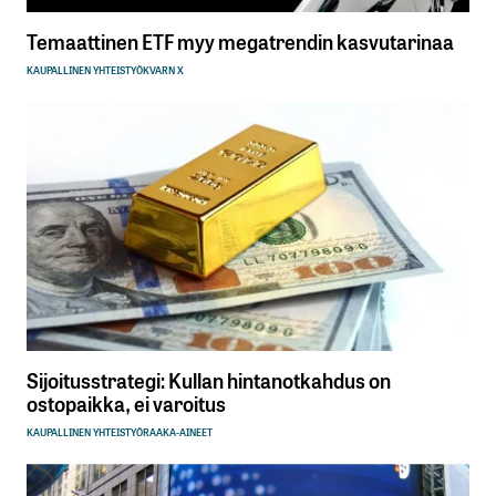
Temaattinen ETF myy megatrendin kasvutarinaa
KAUPALLINEN YHTEISTYÖ
KVARN X
Sijoitusstrategi: Kullan hintanotkahdus on
ostopaikka, ei varoitus
KAUPALLINEN YHTEISTYÖ
RAAKA-AINEET