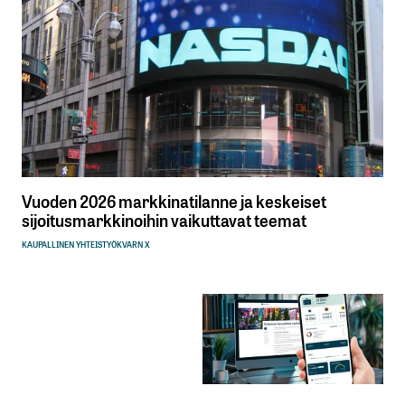
Vuoden 2026 markkinatilanne ja keskeiset
sijoitusmarkkinoihin vaikuttavat teemat
KAUPALLINEN YHTEISTYÖ
KVARN X