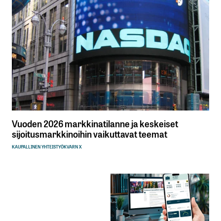
Vuoden 2026 markkinatilanne ja keskeiset
sijoitusmarkkinoihin vaikuttavat teemat
KAUPALLINEN YHTEISTYÖ
KVARN X