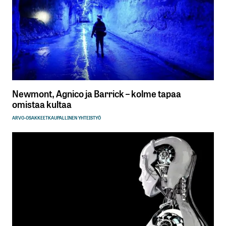
Newmont, Agnico ja Barrick – kolme tapaa
omistaa kultaa
ARVO-OSAKKEET
KAUPALLINEN YHTEISTYÖ