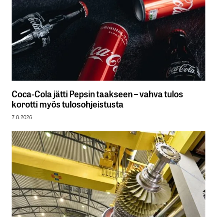
Coca-Cola jätti Pepsin taakseen – vahva tulos
korotti myös tulosohjeistusta
7.8.2026