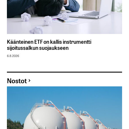
Käänteinen ETF on kallis instrumentti
sijoitussalkun suojaukseen
6.8.2026
Nostot