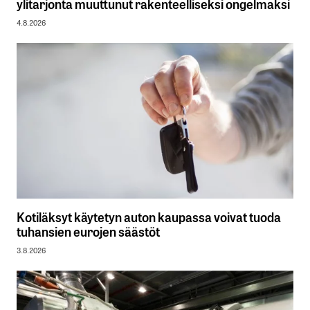
ylitarjonta muuttunut rakenteelliseksi ongelmaksi
4.8.2026
Kotiläksyt käytetyn auton kaupassa voivat tuoda
tuhansien eurojen säästöt
3.8.2026