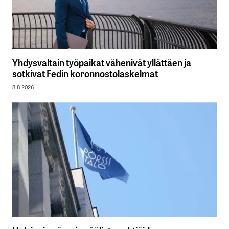
Yhdysvaltain työpaikat vähenivät yllättäen ja
sotkivat Fedin koronnostolaskelmat
8.8.2026