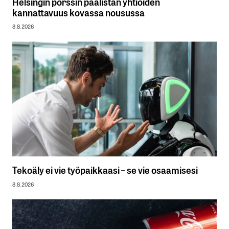
Helsingin pörssin päälistan yhtiöiden
kannattavuus kovassa nousussa
8.8.2026
Tekoäly ei vie työpaikkaasi – se vie osaamisesi
8.8.2026