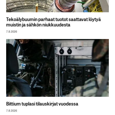
Tekoälybuumin parhaat tuotot saattavat löytyä
muistin ja sähkön niukkuudesta
7.8.2026
Bittium tuplasi tilauskirjat vuodessa
7.8.2026