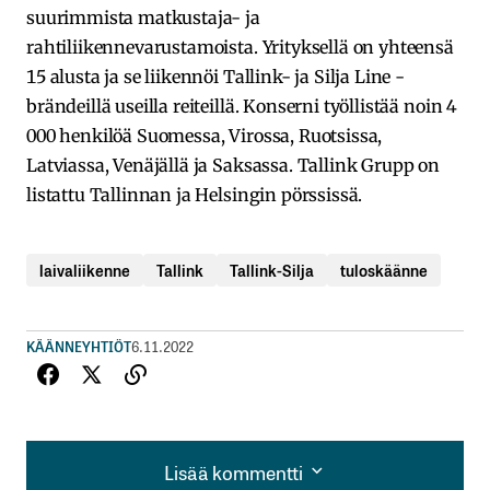
suurimmista matkustaja- ja
rahtiliikennevarustamoista. Yrityksellä on yhteensä
15 alusta ja se liikennöi Tallink- ja Silja Line -
brändeillä useilla reiteillä. Konserni työllistää noin 4
000 henkilöä Suomessa, Virossa, Ruotsissa,
Latviassa, Venäjällä ja Saksassa. Tallink Grupp on
listattu Tallinnan ja Helsingin pörssissä.
laivaliikenne
Tallink
Tallink-Silja
tuloskäänne
KÄÄNNEYHTIÖT
6.11.2022
Lisää kommentti