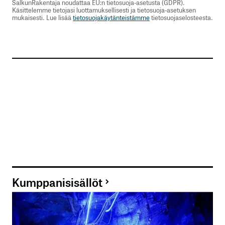
SalkunRakentaja noudattaa EU:n tietosuoja-asetusta (GDPR).
Käsittelemme tietojasi luottamuksellisesti ja tietosuoja-asetuksen
mukaisesti. Lue lisää
tietosuojakäytänteistämme
tietosuojaselosteesta.
Kumppanisisällöt