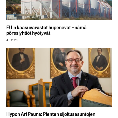
EU:n kaasuvarastot hupenevat – nämä
pörssiyhtiöt hyötyvät
4.8.2026
Hypon Ari Pauna: Pienten sijoitusasuntojen