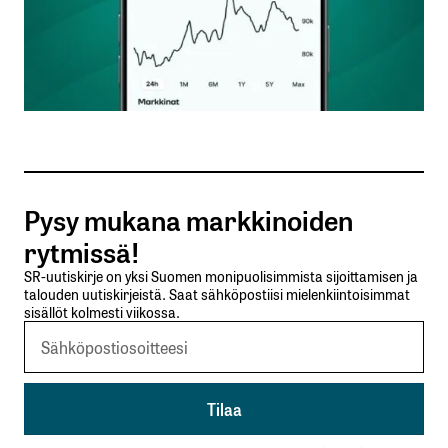
Nimesi tai nimimerkkisi
*
Sähköpostiosoitteesi
*
Tilaa SalkunRakentajan uutiskirje
Pysy mukana markkinoiden
Lähetä kommentti
rytmissä!
SR-uutiskirje on yksi Suomen monipuolisimmista sijoittamisen ja
talouden uutiskirjeistä. Saat sähköpostiisi mielenkiintoisimmat
sisällöt kolmesti viikossa.