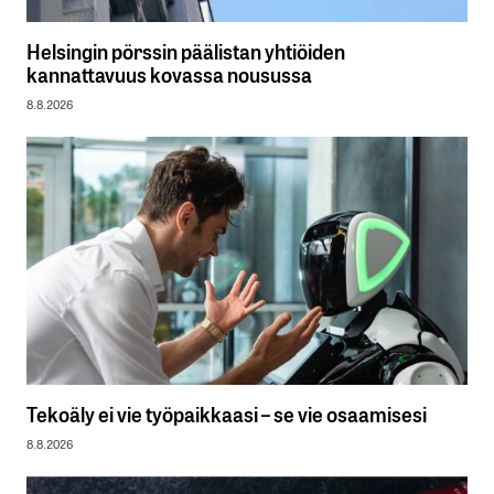
Helsingin pörssin päälistan yhtiöiden
kannattavuus kovassa nousussa
8.8.2026
Tekoäly ei vie työpaikkaasi – se vie osaamisesi
8.8.2026