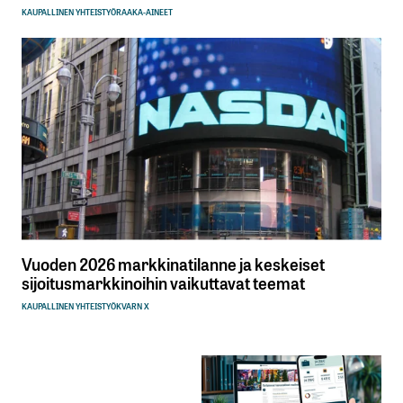
KAUPALLINEN YHTEISTYÖ
RAAKA-AINEET
Vuoden 2026 markkinatilanne ja keskeiset
sijoitusmarkkinoihin vaikuttavat teemat
KAUPALLINEN YHTEISTYÖ
KVARN X