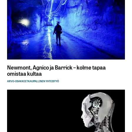
Newmont, Agnico ja Barrick – kolme tapaa
omistaa kultaa
ARVO-OSAKKEET
KAUPALLINEN YHTEISTYÖ