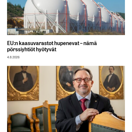
EU:n kaasuvarastot hupenevat – nämä
pörssiyhtiöt hyötyvät
4.8.2026