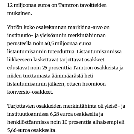
12 miljoonaa euroa on Tamtron tavoitteiden
mukainen.
Yhtiön koko osakekannan markkina-arvo on
instituutio- ja yleisöannin merkintähinnan
perusteella noin 40,5 miljoonaa euroa
listautumisannin toteuduttua. Listautumisannissa
liikkeeseen laskettavat tarjottavat osakkeet
edustavat noin 25 prosenttia Tamtron osakkeista ja
niiden tuottamasta äänimäärästä heti
listautumisannin jälkeen, ottaen huomioon
konversio-osakkeet.
Tarjottavien osakkeiden merkintähinta oli yleisö- ja
instituutioannissa 6,28 euroa osakkeelta ja
henkilöstöannissa noin 10 prosenttia alhaisempi eli
5,66 euroa osakkeelta.