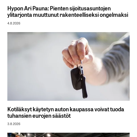
Hypon Ari Pauna: Pienten sijoitusasuntojen
ylitarjonta muuttunut rakenteelliseksi ongelmaksi
4.8.2026
Kotiläksyt käytetyn auton kaupassa voivat tuoda
tuhansien eurojen säästöt
3.8.2026