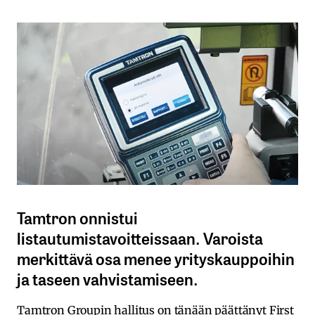
Tamtron onnistui
listautumistavoitteissaan. Varoista
merkittävä osa menee yrityskauppoihin
ja taseen vahvistamiseen.
Tamtron Groupin hallitus on tänään päättänyt First