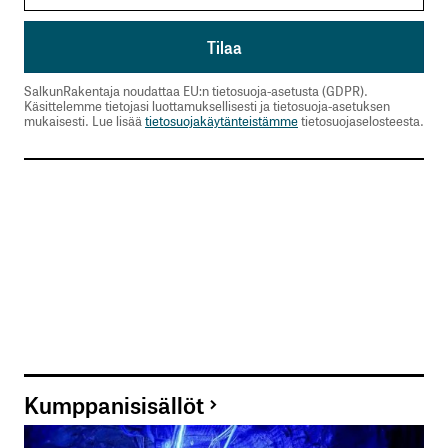
SalkunRakentaja noudattaa EU:n tietosuoja-asetusta (GDPR).
Käsittelemme tietojasi luottamuksellisesti ja tietosuoja-asetuksen
mukaisesti. Lue lisää
tietosuojakäytänteistämme
tietosuojaselosteesta.
Kumppanisisällöt