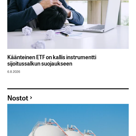
Käänteinen ETF on kallis instrumentti
sijoitussalkun suojaukseen
6.8.2026
Nostot