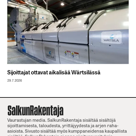
Sijoittajat ottavat aikalisää Wärtsilässä
29.7.2026
Vaurastujan media. SalkunRakentaja sisältää sisältöjä
sijoittamisesta, taloudesta, yrittäjyydesta ja arjen raha-
asioista. Sivusto sisältää myös kumppaneidensa kaupallista