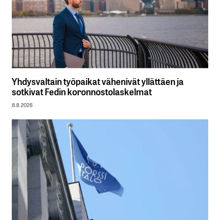
Yhdysvaltain työpaikat vähenivät yllättäen ja
sotkivat Fedin koronnostolaskelmat
8.8.2026