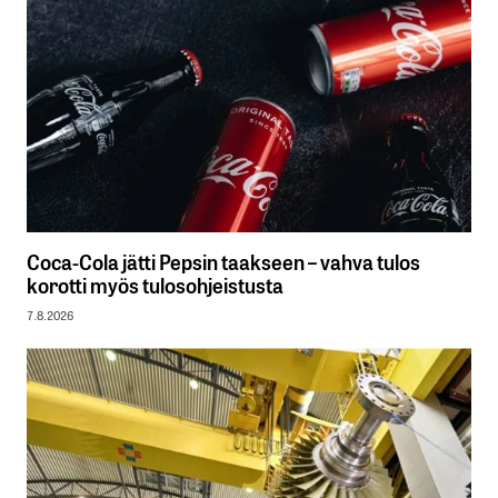
Coca-Cola jätti Pepsin taakseen – vahva tulos
korotti myös tulosohjeistusta
7.8.2026