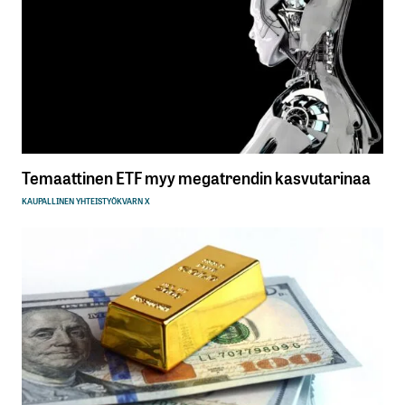
Temaattinen ETF myy megatrendin kasvutarinaa
KAUPALLINEN YHTEISTYÖ
KVARN X