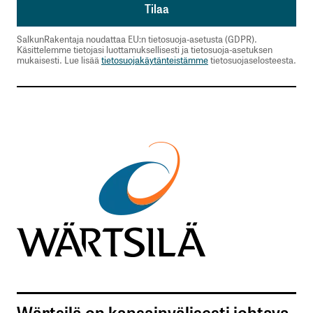
SalkunRakentaja noudattaa EU:n tietosuoja-asetusta (GDPR).
Käsittelemme tietojasi luottamuksellisesti ja tietosuoja-asetuksen
mukaisesti. Lue lisää
tietosuojakäytänteistämme
tietosuojaselosteesta.
Wärtsilä on kansainvälisesti johtava