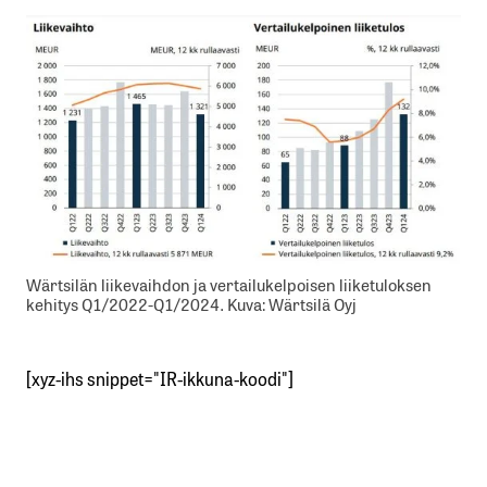
Wärtsilän liikevaihdon ja vertailukelpoisen liiketuloksen
kehitys Q1/2022-Q1/2024. Kuva: Wärtsilä Oyj
[xyz-ihs snippet="IR-ikkuna-koodi"]