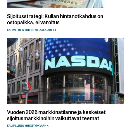
Sijoitusstrategi: Kullan hintanotkahdus on
ostopaikka, ei varoitus
KAUPALLINEN YHTEISTYÖ
RAAKA-AINEET
Vuoden 2026 markkinatilanne ja keskeiset
sijoitusmarkkinoihin vaikuttavat teemat
KAUPALLINEN YHTEISTYÖ
KVARN X