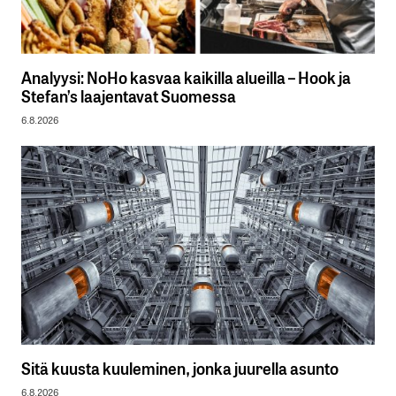
Analyysi: NoHo kasvaa kaikilla alueilla – Hook ja
Stefan’s laajentavat Suomessa
6.8.2026
Sitä kuusta kuuleminen, jonka juurella asunto
6.8.2026