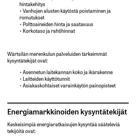
hintakehitys
• Vanhojen alusten käytöstä poistaminen ja
romutukset
• Polttoaineiden hinta ja saatavuus
• Korkotaso ja rahtihinnat
Wärtsilän merenkulun palveluiden tärkeimmät
kysyntätekijät ovat:
• Asennetun laitekannan koko ja ikärakenne
• Laitteiden käyttötunnit
• Asiakaskohtaiset varainkäytön painopisteet
Energiamarkkinoiden kysyntätekijät
Keskeisimpiä energiaratkaisujen kysyntää sääteleviä
tekijöitä ovat: