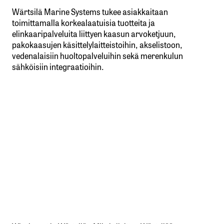
Wärtsilä Marine Systems tukee asiakkaitaan
toimittamalla korkealaatuisia tuotteita ja
elinkaaripalveluita liittyen kaasun arvoketjuun,
pakokaasujen käsittelylaitteistoihin, akselistoon,
vedenalaisiin huoltopalveluihin sekä merenkulun
sähköisiin integraatioihin.