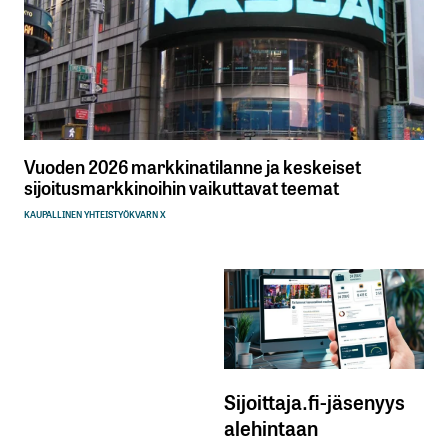
Vuoden 2026 markkinatilanne ja keskeiset
sijoitusmarkkinoihin vaikuttavat teemat
KAUPALLINEN YHTEISTYÖ
KVARN X
Sijoittaja.fi-jäsenyys
alehintaan