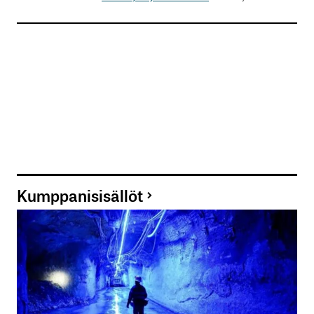
Kumppanisisällöt