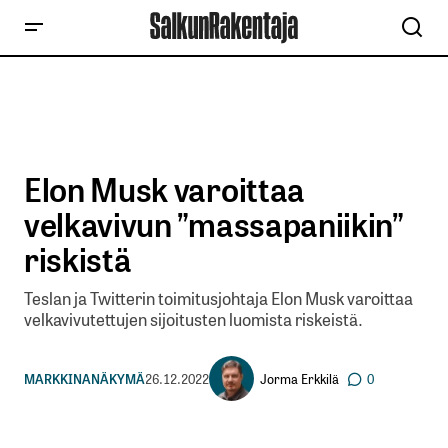
Elon Musk varoittaa
velkavivun ”massapaniikin”
riskistä
Teslan ja Twitterin toimitusjohtaja Elon Musk varoittaa
velkavivutettujen sijoitusten luomista riskeistä.
Jorma Erkkilä
MARKKINANÄKYMÄ
26.12.2022
0