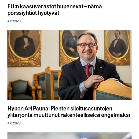
EU:n kaasuvarastot hupenevat – nämä
pörssiyhtiöt hyötyvät
4.8.2026
Hypon Ari Pauna: Pienten sijoitusasuntojen
ylitarjonta muuttunut rakenteelliseksi ongelmaksi
4.8.2026