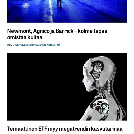
Newmont, Agnico ja Barrick – kolme tapaa
omistaa kultaa
ARVO-OSAKKEET
KAUPALLINEN YHTEISTYÖ
Temaattinen ETF myy megatrendin kasvutarinaa