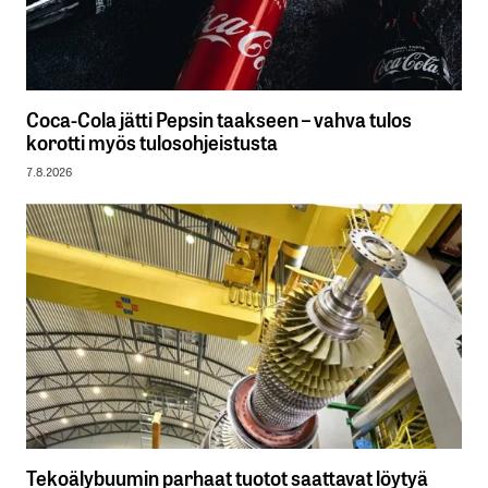
Coca-Cola jätti Pepsin taakseen – vahva tulos
korotti myös tulosohjeistusta
7.8.2026
Tekoälybuumin parhaat tuotot saattavat löytyä