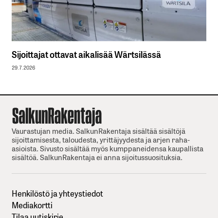
Sijoittajat ottavat aikalisää Wärtsilässä
29.7.2026
Vaurastujan media. SalkunRakentaja sisältää sisältöjä
sijoittamisesta, taloudesta, yrittäjyydesta ja arjen raha-
asioista. Sivusto sisältää myös kumppaneidensa kaupallista
sisältöä. SalkunRakentaja ei anna sijoitussuosituksia.
Henkilöstö ja yhteystiedot
Mediakortti
Tilaa uutiskirje