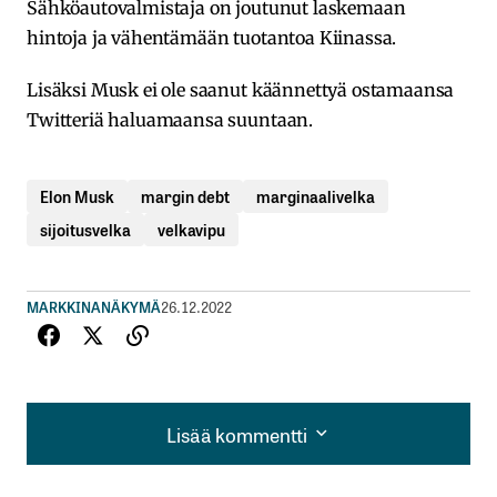
Sähköautovalmistaja on joutunut laskemaan
hintoja ja vähentämään tuotantoa Kiinassa.
Lisäksi Musk ei ole saanut käännettyä ostamaansa
Twitteriä haluamaansa suuntaan.
Elon Musk
margin debt
marginaalivelka
sijoitusvelka
velkavipu
MARKKINANÄKYMÄ
26.12.2022
Lisää kommentti
Lisää kommentti