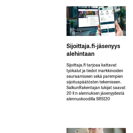
Sijoittaja.fi-jäsenyys
alehintaan
Sijoittaja.fi tarjoaa kattavat
työkalut ja tiedot markkinoiden
seuraamiseen sekä parempien
sijoituspäätösten tekemiseen.
SalkunRakentajan lukijat saavat
20 %:n alennuksen jäsenyydestä
alennuskoodilla SRSI20