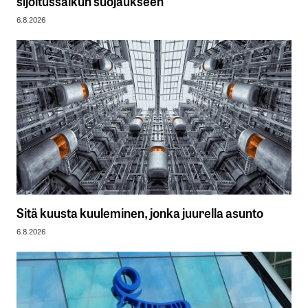
sijoitussalkun suojaukseen
6.8.2026
Sitä kuusta kuuleminen, jonka juurella asunto
6.8.2026