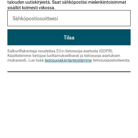
talouden uutiskirjeistä. Saat sähköpostiisi mielenkiintoisimmat
sisällöt kolmesti viikossa.
SalkunRakentaja noudattaa EU:n tietosuoja-asetusta (GDPR).
Käsittelemme tietojasi luottamuksellisesti ja tietosuoja-asetuksen
mukaisesti. Lue lisää
tietosuojakäytänteistämme
tietosuojaselosteesta.