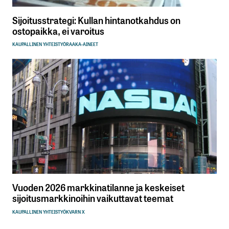
Sijoitusstrategi: Kullan hintanotkahdus on
ostopaikka, ei varoitus
KAUPALLINEN YHTEISTYÖ
RAAKA-AINEET
Vuoden 2026 markkinatilanne ja keskeiset
sijoitusmarkkinoihin vaikuttavat teemat
KAUPALLINEN YHTEISTYÖ
KVARN X