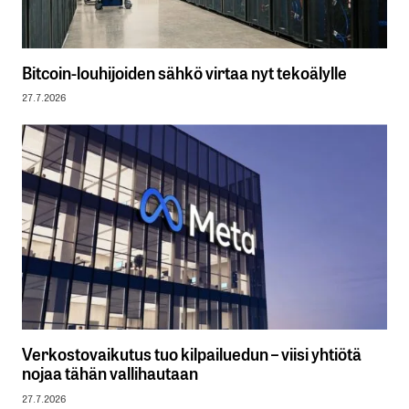
Bitcoin-louhijoiden sähkö virtaa nyt tekoälylle
27.7.2026
Verkostovaikutus tuo kilpailuedun – viisi yhtiötä
nojaa tähän vallihautaan
27.7.2026