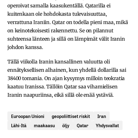
operoivat samalla kaasukentällä. Qatarilla ei
kuitenkaan ole hohdokasta tulevaisuuttaa,
verrattuna Iraniin. Qatar on todella pieni maa, mikä
on keinotekoisesti rakennettu. Se on pilannut
suhteensa länteen ja sillä on lämpimät välit Iranin
johdon kanssa.
Tällä viikolla Iranin kansallinen valuutta oli
ennätyksellisen alhainen, kun yhdellä dollarilla sai
38400 tomania. On ajan kysymys milloin teokratia
kaatuu Iranissa. Tällöin Qatar saa vihamielisen
Iranin naapuriinsa, eikä sillä ole enää ystäviä.
Euroopan Unioni
geopoliittiset riskit
Iran
Lähi-Itä
maakaasu
öljy
Qatar
Yhdysvallat