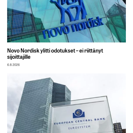
Novo Nordisk ylitti odotukset – ei riittänyt
sijoittajille
6.8.2026