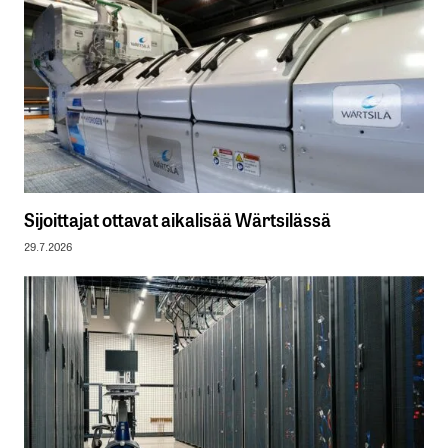
Sijoittajat ottavat aikalisää Wärtsilässä
29.7.2026