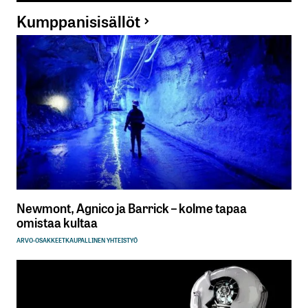
Kumppanisisällöt
Newmont, Agnico ja Barrick – kolme tapaa
omistaa kultaa
ARVO-OSAKKEET
KAUPALLINEN YHTEISTYÖ