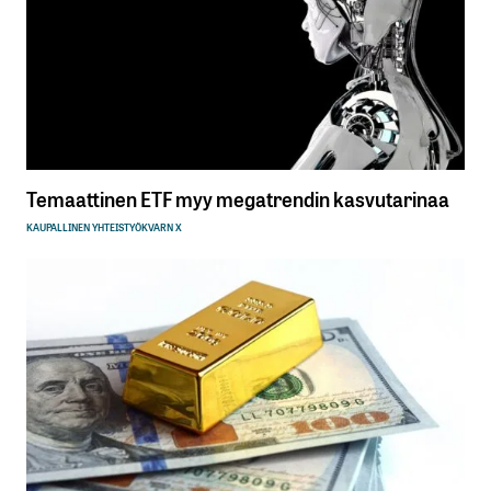
Temaattinen ETF myy megatrendin kasvutarinaa
KAUPALLINEN YHTEISTYÖ
KVARN X