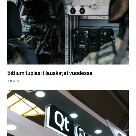
Bittium tuplasi tilauskirjat vuodessa
7.8.2026