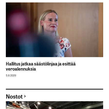
Hallitus jatkaa säästölinjaa ja esittää
veroalennuksia
5.8.2026
Nostot