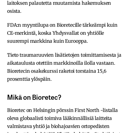
laitoksen palautetta muutamista hakemuksen
osista.
FDA:n myyntilupa on Bioretecille tärkeämpi kuin
CE-merkintä, koska Yhdysvallat on yhtiölle
suurempi markkina kuin Eurooppa.
Tieto traumaruuvien lisätietojen toimittamisesta ja
aikataulusta otettiin markkinoilla ilolla vastaan.
Bioretecin osakekurssi raketoi torstaina 15,6
prosenttia ylöspäin.
Mikä on Bioretec?
Bioretec on Helsingin pörssin First North -listalla
oleva globaalisti toimiva lääkinnällisiä laitteita
valmistava yhtiö ja biohajoavien ortopedisten