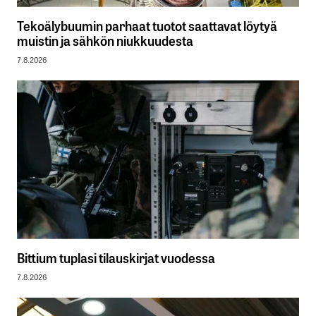
Tekoälybuumin parhaat tuotot saattavat löytyä
muistin ja sähkön niukkuudesta
7.8.2026
Bittium tuplasi tilauskirjat vuodessa
7.8.2026