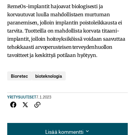
RemeOs-implantit hajoavat biologisesti ja
korvautuvat luulla mahdollistaen murtuman
paranemisen, jolloin implantin poistoleikkausta ei
tarvita. Tuotteilla on mahdollista korvata titaani-
implantit, jolloin hoitoyksiköissä voidaan saavuttaa
tehokkaasti arvoperusteisen terveydenhuollon
tavoitteet ja keskittyä potilaan hyötyyn.
Bioretec
bioteknologia
YRITYSUUTISET
7.1.2023
Lisää kommentti