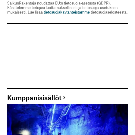
SalkunRakentaja noudattaa EU:n tietosuoja-asetusta (GDPR).
Käsittelemme tietojasi luottamuksellisesti ja tietosuoja-asetuksen
mukaisesti. Lue lisää
tietosuojakäytänteistämme
tietosuojaselosteesta.
Kumppanisisällöt