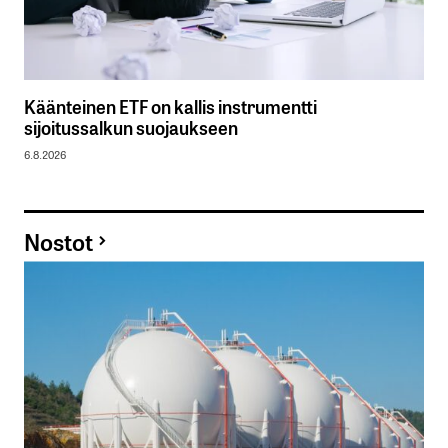
Käänteinen ETF on kallis instrumentti
sijoitussalkun suojaukseen
6.8.2026
Nostot