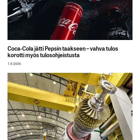
Coca-Cola jätti Pepsin taakseen – vahva tulos
korotti myös tulosohjeistusta
7.8.2026