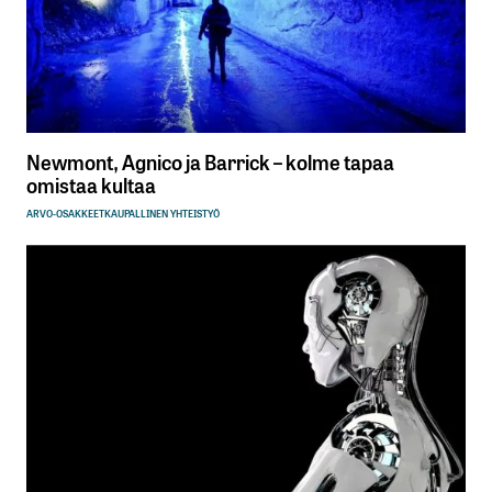
Newmont, Agnico ja Barrick – kolme tapaa
omistaa kultaa
ARVO-OSAKKEET
KAUPALLINEN YHTEISTYÖ