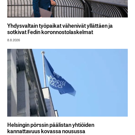
Yhdysvaltain työpaikat vähenivät yllättäen ja
sotkivat Fedin koronnostolaskelmat
8.8.2026
Helsingin pörssin päälistan yhtiöiden
kannattavuus kovassa nousussa