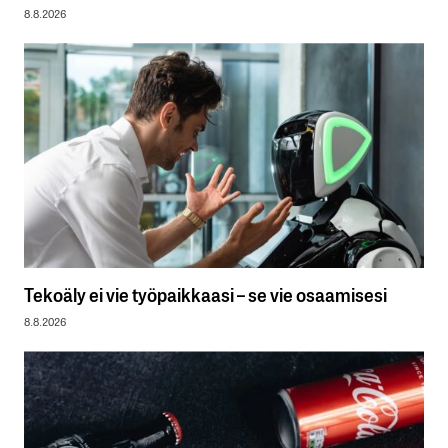
8.8.2026
Tekoäly ei vie työpaikkaasi – se vie osaamisesi
8.8.2026