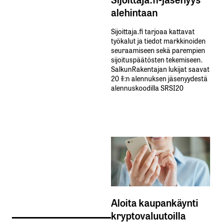
alehintaan
Sijoittaja.fi tarjoaa kattavat
työkalut ja tiedot markkinoiden
seuraamiseen sekä parempien
sijoituspäätösten tekemiseen.
SalkunRakentajan lukijat saavat
20 %:n alennuksen jäsenyydestä
alennuskoodilla SRSI20
Aloita kaupankäynti
kryptovaluutoilla