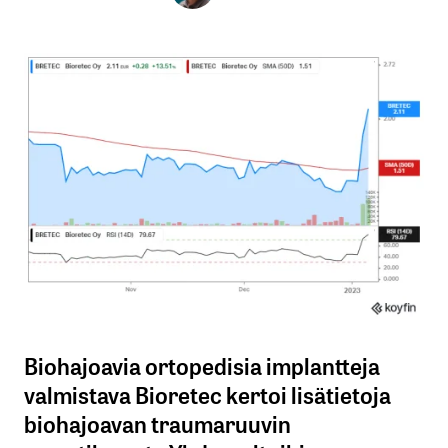
Biohajoavia ortopedisia implantteja
valmistava Bioretec kertoi lisätietoja
biohajoavan traumaruuvin