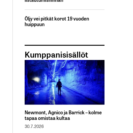
Öljy vei pitkät korot 19 vuoden
huippuun
Kumppanisisällöt
Newmont, Agnico ja Barrick – kolme
tapaa omistaa kultaa
30.7.2026