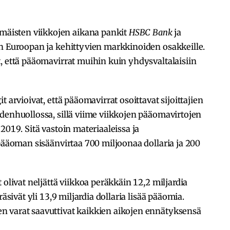
isten viikkojen aikana pankit
HSBC Bank
ja
n Euroopan ja kehittyvien markkinoiden osakkeille.
, että pääomavirrat muihin kuin yhdysvaltalaisiin
 arvioivat, että pääomavirrat osoittavat sijoittajien
denhuollossa, sillä viime viikkojen pääomavirtojen
2019. Sitä vastoin materiaaleissa ja
 pääoman sisäänvirtaa 700 miljoonaa dollaria ja 200
 olivat neljättä viikkoa peräkkäin 12,2 miljardia
äsivät yli 13,9 miljardia dollaria lisää pääomia.
 varat saavuttivat kaikkien aikojen ennätyksensä