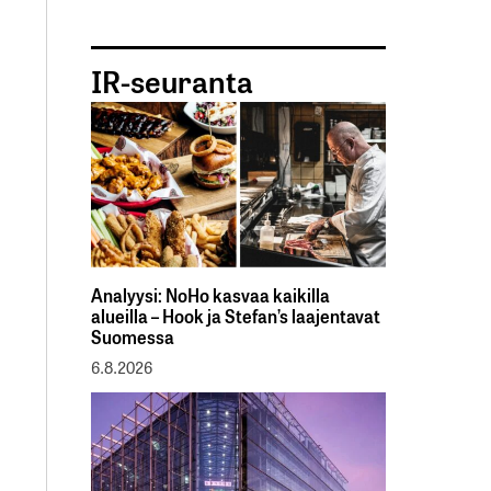
IR-seuranta
Analyysi: NoHo kasvaa kaikilla
alueilla – Hook ja Stefan’s laajentavat
Suomessa
6.8.2026