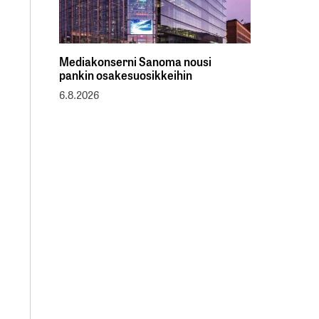
Mediakonserni Sanoma nousi
pankin osakesuosikkeihin
6.8.2026