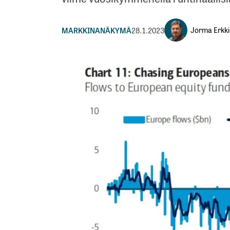
Jorma Erkki
MARKKINANÄKYMÄ
28.1.2023