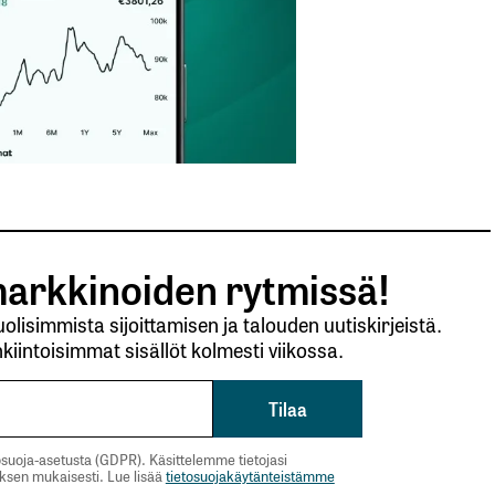
arkkinoiden rytmissä!
lisimmista sijoittamisen ja talouden uutiskirjeistä.
kiintoisimmat sisällöt kolmesti viikossa.
suoja-asetusta (GDPR). Käsittelemme tietojasi
uksen mukaisesti. Lue lisää
tietosuojakäytänteistämme