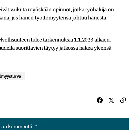
ivät vaikuta myöskään opinnot, jotka työhakija on
kana, jos hänen työttömyytensä johtuu hänestä
vollisuuteen tulee tarkennuksia 1.1.2023 alkaen.
della suorittavien täytyy jatkossa hakea yleensä
tömyysturva
isää kommentti