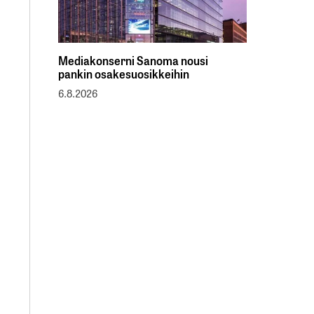
Mediakonserni Sanoma nousi
pankin osakesuosikkeihin
6.8.2026