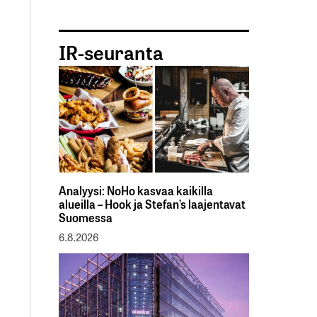
IR-seuranta
Analyysi: NoHo kasvaa kaikilla
alueilla – Hook ja Stefan’s laajentavat
Suomessa
6.8.2026