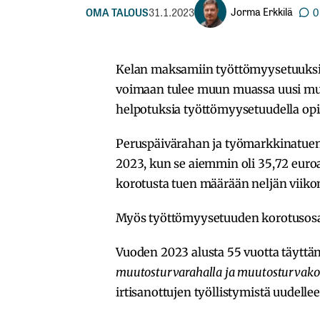
Jorma Erkkilä
OMA TALOUS
31.1.2023
0
Kelan maksamiin työttömyysetuuksii
voimaan tulee muun muassa uusi muuto
helpotuksia työttömyysetuudella op
Peruspäivärahan ja työmarkkinatue
2023, kun se aiemmin oli 35,72 euro
korotusta tuen määrään neljän viiko
Myös työttömyysetuuden korotusosa 
Vuoden 2023 alusta 55 vuotta täyttä
muutosturvarahalla ja muutosturvako
irtisanottujen työllistymistä uudellee