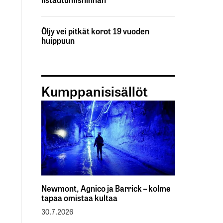
Öljy vei pitkät korot 19 vuoden
huippuun
Kumppanisisällöt
Newmont, Agnico ja Barrick – kolme
tapaa omistaa kultaa
30.7.2026