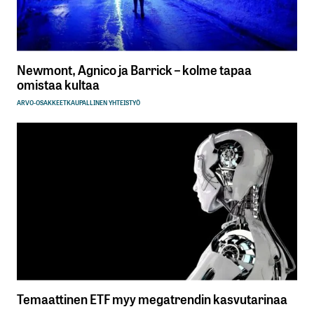
Newmont, Agnico ja Barrick – kolme tapaa
omistaa kultaa
ARVO-OSAKKEET
KAUPALLINEN YHTEISTYÖ
Temaattinen ETF myy megatrendin kasvutarinaa