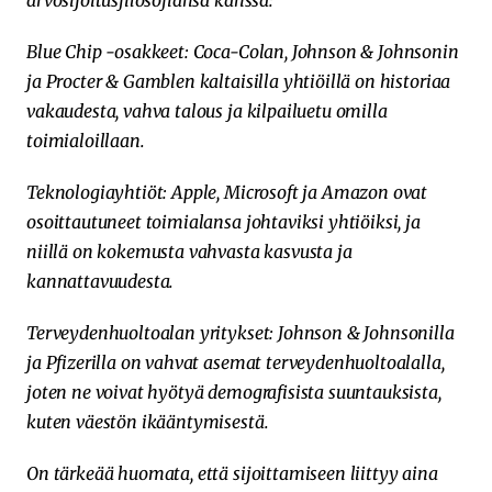
Blue Chip -osakkeet: Coca-Colan, Johnson & Johnsonin
ja Procter & Gamblen kaltaisilla yhtiöillä on historiaa
vakaudesta, vahva talous ja kilpailuetu omilla
toimialoillaan.
Teknologiayhtiöt: Apple, Microsoft ja Amazon ovat
osoittautuneet toimialansa johtaviksi yhtiöiksi, ja
niillä on kokemusta vahvasta kasvusta ja
kannattavuudesta.
Terveydenhuoltoalan yritykset: Johnson & Johnsonilla
ja Pfizerilla on vahvat asemat terveydenhuoltoalalla,
joten ne voivat hyötyä demografisista suuntauksista,
kuten väestön ikääntymisestä.
On tärkeää huomata, että sijoittamiseen liittyy aina