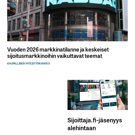
Vuoden 2026 markkinatilanne ja keskeiset
sijoitusmarkkinoihin vaikuttavat teemat
KAUPALLINEN YHTEISTYÖ
KVARN X
Sijoittaja.fi-jäsenyys
alehintaan