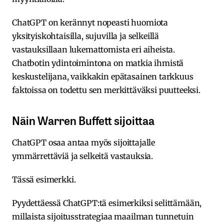
ChatGPT on kerännyt nopeasti huomiota
yksityiskohtaisilla, sujuvilla ja selkeillä
vastauksillaan lukemattomista eri aiheista.
Chatbotin ydintoimintona on matkia ihmistä
keskustelijana, vaikkakin epätasainen tarkkuus
faktoissa on todettu sen merkittäväksi puutteeksi.
Näin Warren Buffett sijoittaa
ChatGPT osaa antaa myös sijoittajalle
ymmärrettäviä ja selkeitä vastauksia.
Tässä esimerkki.
Pyydettäessä ChatGPT:tä esimerkiksi selittämään,
millaista sijoitusstrategiaa maailman tunnetuin