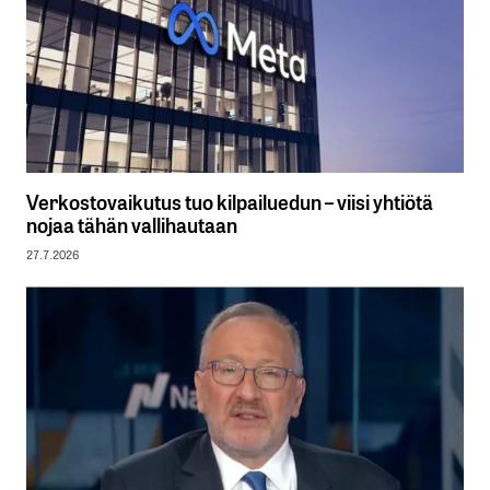
Verkostovaikutus tuo kilpailuedun – viisi yhtiötä
nojaa tähän vallihautaan
27.7.2026