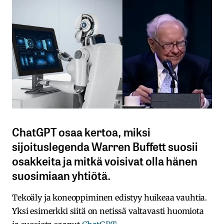
ChatGPT osaa kertoa, miksi
sijoituslegenda Warren Buffett suosii
osakkeita ja mitkä voisivat olla hänen
suosimiaan yhtiötä.
Tekoäly ja koneoppiminen edistyy huikeaa vauhtia.
Yksi esimerkki siitä on netissä valtavasti huomiota