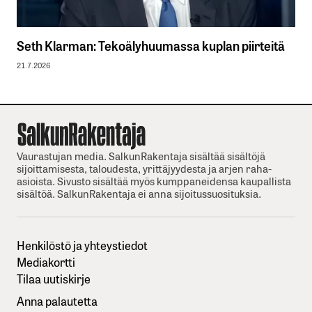
Seth Klarman: Tekoälyhuumassa kuplan piirteitä
21.7.2026
Vaurastujan media. SalkunRakentaja sisältää sisältöjä
sijoittamisesta, taloudesta, yrittäjyydesta ja arjen raha-
asioista. Sivusto sisältää myös kumppaneidensa kaupallista
sisältöä. SalkunRakentaja ei anna sijoitussuosituksia.
Henkilöstö ja yhteystiedot
Mediakortti
Tilaa uutiskirje
Anna palautetta