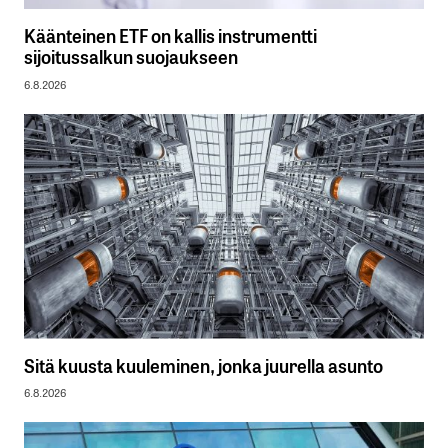
Käänteinen ETF on kallis instrumentti
sijoitussalkun suojaukseen
6.8.2026
Sitä kuusta kuuleminen, jonka juurella asunto
6.8.2026