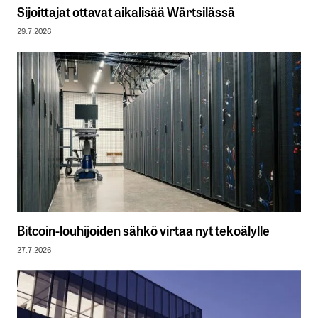
Sijoittajat ottavat aikalisää Wärtsilässä
29.7.2026
Bitcoin-louhijoiden sähkö virtaa nyt tekoälylle
27.7.2026