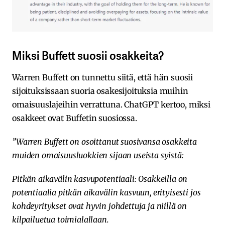
Miksi Buffett suosii osakkeita?
Warren Buffett on tunnettu siitä, että hän suosii
sijoituksissaan suoria osakesijoituksia muihin
omaisuuslajeihin verrattuna. ChatGPT kertoo, miksi
osakkeet ovat Buffetin suosiossa.
”Warren Buffett on osoittanut suosivansa osakkeita
muiden omaisuusluokkien sijaan useista syistä:
Pitkän aikavälin kasvupotentiaali: Osakkeilla on
potentiaalia pitkän aikavälin kasvuun, erityisesti jos
kohdeyritykset ovat hyvin johdettuja ja niillä on
kilpailuetua toimialallaan.