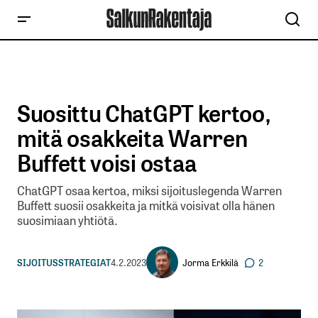
Suosittu ChatGPT kertoo,
mitä osakkeita Warren
Buffett voisi ostaa
ChatGPT osaa kertoa, miksi sijoituslegenda Warren
Buffett suosii osakkeita ja mitkä voisivat olla hänen
suosimiaan yhtiötä.
Jorma Erkkilä
SIJOITUSSTRATEGIAT
4.2.2023
2