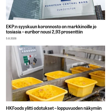
EKP:n syyskuun koronnosto on markkinoille jo
tosiasia – euribor nousi 2,93 prosenttiin
5.8.2026
HKFoods ylitti odotukset – loppuvuoden näkymiin