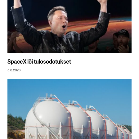
SpaceX löi tulosodotukset
5.8.2026