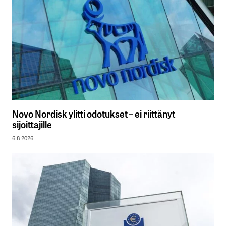
Novo Nordisk ylitti odotukset – ei riittänyt
sijoittajille
6.8.2026