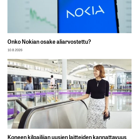
Onko Nokian osake aliarvostettu?
10.8.2026
Koneen kilpailijan uusien laitteiden kannattavuus