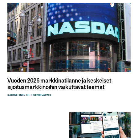
Vuoden 2026 markkinatilanne ja keskeiset
sijoitusmarkkinoihin vaikuttavat teemat
KAUPALLINEN YHTEISTYÖ
KVARN X