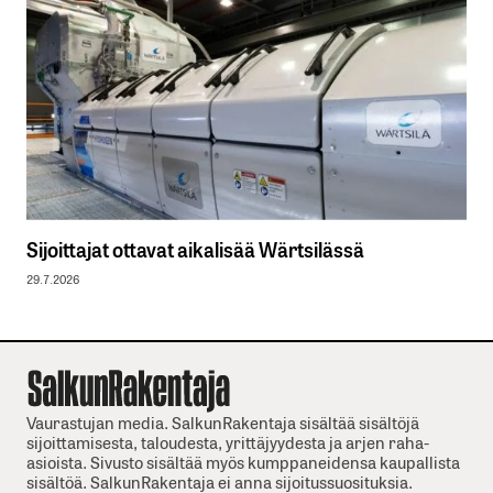
Sijoittajat ottavat aikalisää Wärtsilässä
29.7.2026
Vaurastujan media. SalkunRakentaja sisältää sisältöjä
sijoittamisesta, taloudesta, yrittäjyydesta ja arjen raha-
asioista. Sivusto sisältää myös kumppaneidensa kaupallista
sisältöä. SalkunRakentaja ei anna sijoitussuosituksia.