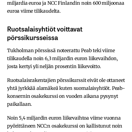
miljardia euroa ja NCC Finlandin noin 600 miljoonaa
euroa viime tilikaudelta.
Ruotsalaisyhtiöt voittavat
pörssikursseissa
Tukholman pörssissä noteerattu Peab teki viime
tilikaudella noin 6,3 miljardin euron liikevaihdon,
josta kertyi yli neljän prosentin liikevoitto.
Ruotsalaisrakentajien pörssikurssit eivät ole ottaneet
yhtä jyrkkää alamäkeä kuten suomalaisyhtiöt. Peab-
konsernin osakekurssi on vuoden aikana pysynyt
paikallaan.
Noin 5,4 miljardin euron liikevaihtoa viime vuonna
pyörittäneen NCC:n osakekurssi on kallistunut noin