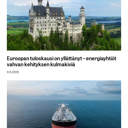
Euroopan tuloskausi on yllättänyt – energiayhtiöt
vahvan kehityksen kulmakiviä
9.8.2026