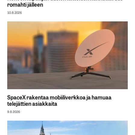
romahti jälleen
10.8.2026
SpaceX rakentaa mobiiliverkkoa ja hamuaa
telejättien asiakkaita
9.8.2026