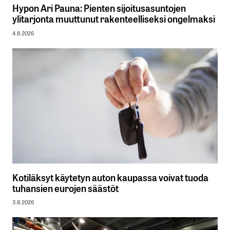
Hypon Ari Pauna: Pienten sijoitusasuntojen
ylitarjonta muuttunut rakenteelliseksi ongelmaksi
4.8.2026
Kotiläksyt käytetyn auton kaupassa voivat tuoda
tuhansien eurojen säästöt
3.8.2026