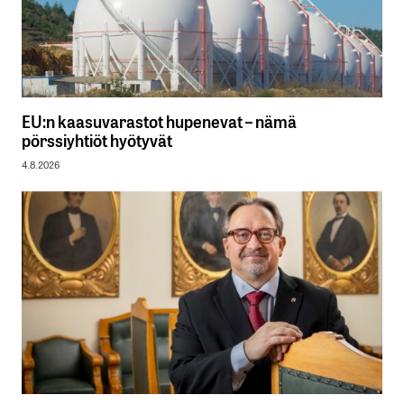
EU:n kaasuvarastot hupenevat – nämä
pörssiyhtiöt hyötyvät
4.8.2026