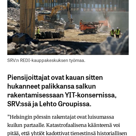
SRV:n REDI-kauppakeskuksen työmaa.
Piensijoittajat ovat kauan sitten
hukanneet palikkansa salkun
rakentamisessaan YIT-konsernissa,
SRV:ssä ja Lehto Groupissa.
”Helsingin pörssin rakentajat ovat luisumassa
kuilun partaalle. Katastrofaalisena käänteenä voi
pitää, että yhtiöt kadottivat tienestinsä historiallisen