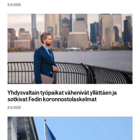
9.8.2026
Yhdysvaltain työpaikat vähenivät yllättäen ja
sotkivat Fedin koronnostolaskelmat
8.8.2026