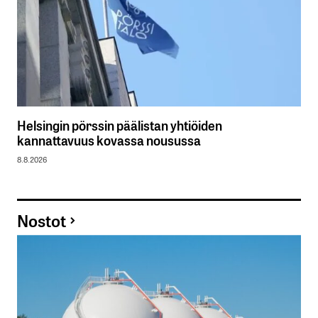
Helsingin pörssin päälistan yhtiöiden
kannattavuus kovassa nousussa
8.8.2026
Nostot