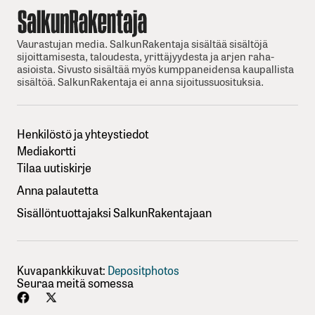
Vaurastujan media. SalkunRakentaja sisältää sisältöjä
sijoittamisesta, taloudesta, yrittäjyydesta ja arjen raha-
asioista. Sivusto sisältää myös kumppaneidensa kaupallista
sisältöä. SalkunRakentaja ei anna sijoitussuosituksia.
Henkilöstö ja yhteystiedot
Mediakortti
Tilaa uutiskirje
Anna palautetta
Sisällöntuottajaksi SalkunRakentajaan
Kuvapankkikuvat:
Depositphotos
Seuraa meitä somessa