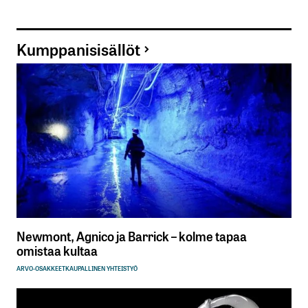
Kumppanisisällöt
Newmont, Agnico ja Barrick – kolme tapaa
omistaa kultaa
ARVO-OSAKKEET
KAUPALLINEN YHTEISTYÖ