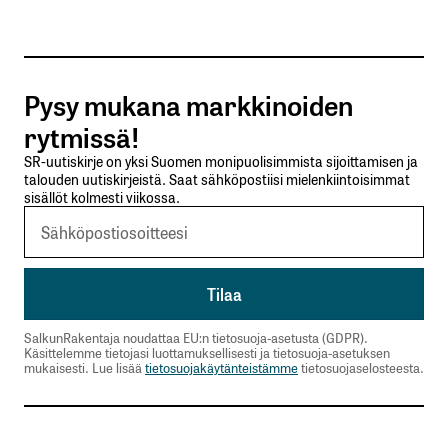
Tilaa SalkunRakentajan uutiskirje
Pysy mukana markkinoiden
Lähetä kommentti
rytmissä!
SR-uutiskirje on yksi Suomen monipuolisimmista sijoittamisen ja
talouden uutiskirjeistä. Saat sähköpostiisi mielenkiintoisimmat
sisällöt kolmesti viikossa.
SalkunRakentaja noudattaa EU:n tietosuoja-asetusta (GDPR).
Käsittelemme tietojasi luottamuksellisesti ja tietosuoja-asetuksen
mukaisesti. Lue lisää
tietosuojakäytänteistämme
tietosuojaselosteesta.