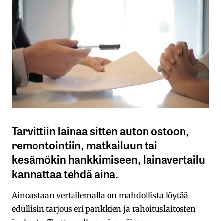
Tarvittiin lainaa sitten auton ostoon,
remontointiin, matkailuun tai
kesämökin hankkimiseen, lainavertailu
kannattaa tehdä aina.
Ainoastaan vertailemalla on mahdollista löytää
edullisin tarjous eri pankkien ja rahoituslaitosten