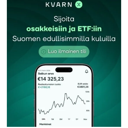
sisään
rekisteröityä
Sähköpostiosoitettasi ei julkaista.
Pakolliset
kentät on merkitty
*
Kommentti
*
Nimesi tai nimimerkkisi
*
Sähköpostiosoitteesi
*