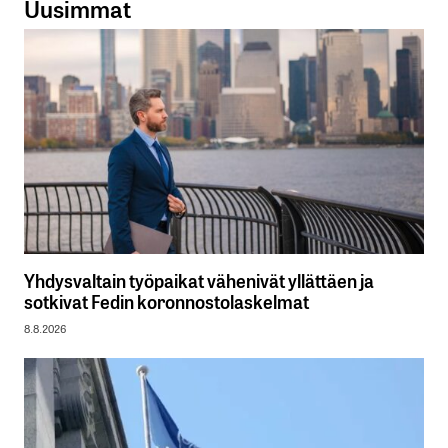
Uusimmat
Yhdysvaltain työpaikat vähenivät yllättäen ja
sotkivat Fedin koronnostolaskelmat
8.8.2026