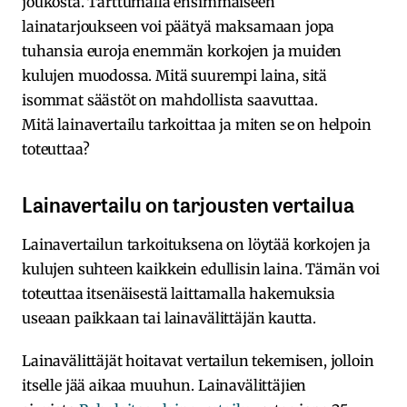
joukosta. Tarttumalla ensimmäiseen
lainatarjoukseen voi päätyä maksamaan jopa
tuhansia euroja enemmän korkojen ja muiden
kulujen muodossa. Mitä suurempi laina, sitä
isommat säästöt on mahdollista saavuttaa.
Mitä lainavertailu tarkoittaa ja miten se on helpoin
toteuttaa?
Lainavertailu on tarjousten vertailua
Lainavertailun tarkoituksena on löytää korkojen ja
kulujen suhteen kaikkein edullisin laina. Tämän voi
toteuttaa itsenäisestä laittamalla hakemuksia
useaan paikkaan tai lainavälittäjän kautta.
Lainavälittäjät hoitavat vertailun tekemisen, jolloin
itselle jää aikaa muuhun. Lainavälittäjien