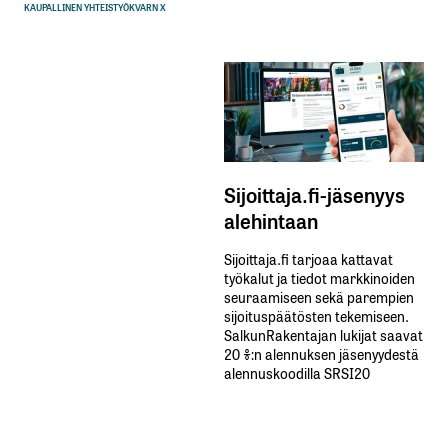
KAUPALLINEN YHTEISTYÖ
KVARN X
Sijoittaja.fi-jäsenyys
alehintaan
Sijoittaja.fi tarjoaa kattavat
työkalut ja tiedot markkinoiden
seuraamiseen sekä parempien
sijoituspäätösten tekemiseen.
SalkunRakentajan lukijat saavat
20 %:n alennuksen jäsenyydestä
alennuskoodilla SRSI20