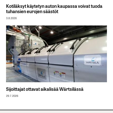
Kotiläksyt käytetyn auton kaupassa voivat tuoda
tuhansien eurojen säästöt
3.8.2026
Sijoittajat ottavat aikalisää Wärtsilässä
29.7.2026