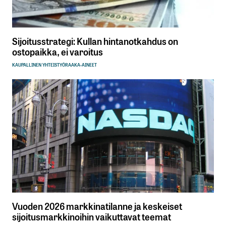
Sijoitusstrategi: Kullan hintanotkahdus on
ostopaikka, ei varoitus
KAUPALLINEN YHTEISTYÖ
RAAKA-AINEET
Vuoden 2026 markkinatilanne ja keskeiset
sijoitusmarkkinoihin vaikuttavat teemat