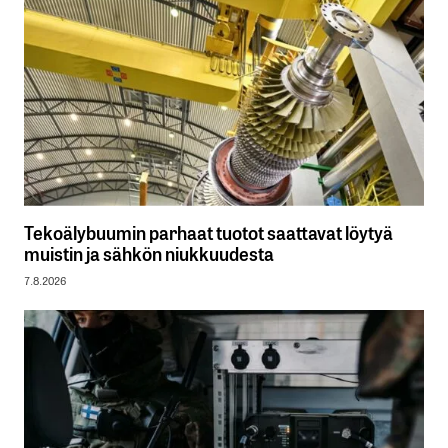
Tekoälybuumin parhaat tuotot saattavat löytyä
muistin ja sähkön niukkuudesta
7.8.2026