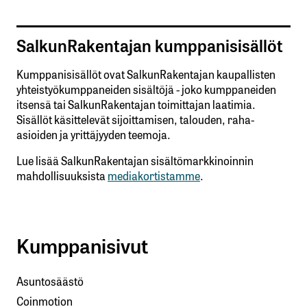
SalkunRakentajan kumppanisisällöt
Kumppanisisällöt ovat SalkunRakentajan kaupallisten
yhteistyökumppaneiden sisältöjä - joko kumppaneiden
itsensä tai SalkunRakentajan toimittajan laatimia.
Sisällöt käsittelevät sijoittamisen, talouden, raha-
asioiden ja yrittäjyyden teemoja.
Lue lisää SalkunRakentajan sisältömarkkinoinnin
mahdollisuuksista
mediakortistamme
.
Kumppanisivut
Asuntosäästö
Coinmotion