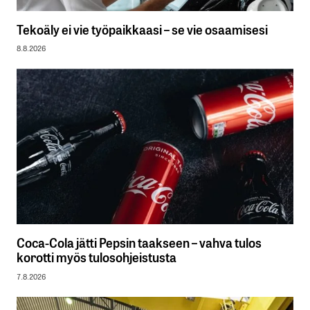
Tekoäly ei vie työpaikkaasi – se vie osaamisesi
8.8.2026
Coca-Cola jätti Pepsin taakseen – vahva tulos
korotti myös tulosohjeistusta
7.8.2026