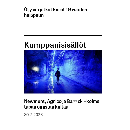
Öljy vei pitkät korot 19 vuoden
huippuun
Kumppanisisällöt
Newmont, Agnico ja Barrick – kolme
tapaa omistaa kultaa
30.7.2026