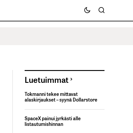
Luetuimmat
Tokmanni tekee mittavat
alaskirjaukset – syynä Dollarstore
SpaceX painui jyrkästi alle
listautumishinnan