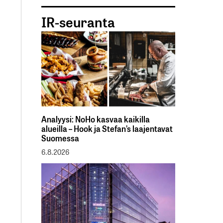
IR-seuranta
Analyysi: NoHo kasvaa kaikilla
alueilla – Hook ja Stefan’s laajentavat
Suomessa
6.8.2026