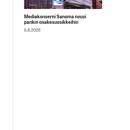
Mediakonserni Sanoma nousi
pankin osakesuosikkeihin
6.8.2026