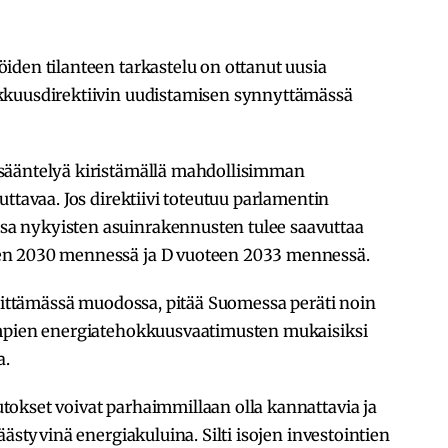
iden tilanteen tarkastelu on ottanut uusia
kkuusdirektiivin uudistamisen synnyttämässä
sääntelyä kiristämällä mahdollisimman
ttavaa. Jos direktiivi toteutuu parlamentin
a nykyisten asuinrakennusten tulee saavuttaa
en 2030 mennessä ja D vuoteen 2033 mennessä.
esittämässä muodossa, pitää Suomessa peräti noin
empien energiatehokkuusvaatimusten mukaisiksi
a.
okset voivat parhaimmillaan olla kannattavia ja
äästyvinä energiakuluina. Silti isojen investointien