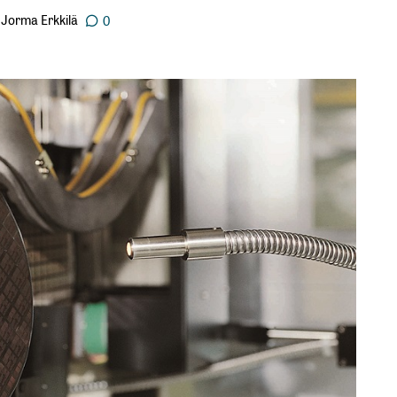
Jorma Erkkilä
0