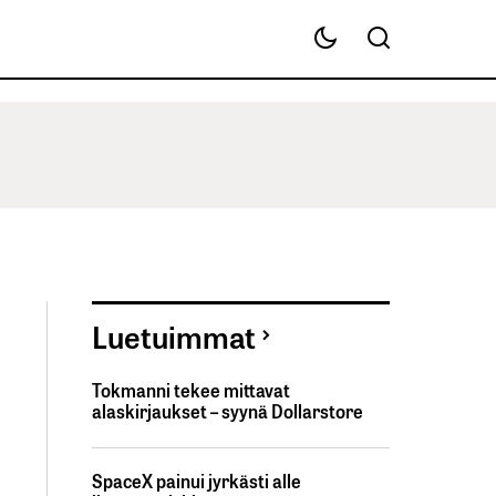
Luetuimmat
Tokmanni tekee mittavat
alaskirjaukset – syynä Dollarstore
SpaceX painui jyrkästi alle