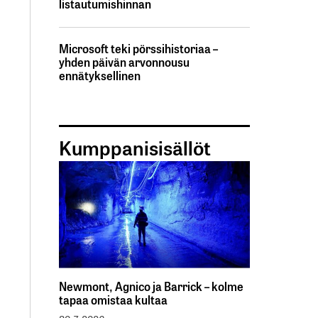
listautumishinnan
Microsoft teki pörssihistoriaa –
yhden päivän arvonnousu
ennätyksellinen
Kumppanisisällöt
Newmont, Agnico ja Barrick – kolme
tapaa omistaa kultaa