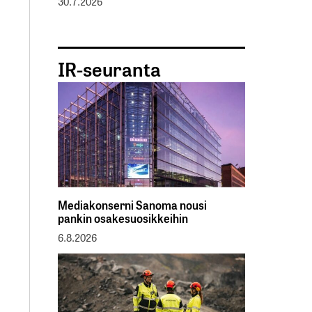
30.7.2026
IR-seuranta
Mediakonserni Sanoma nousi
pankin osakesuosikkeihin
6.8.2026