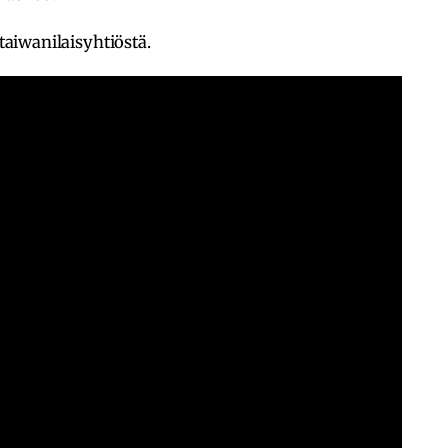
 taiwanilaisyhtiöstä.