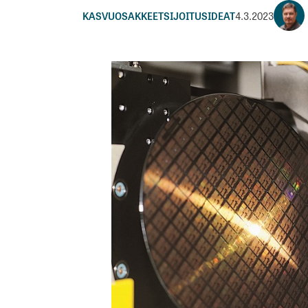
KASVUOSAKKEET
SIJOITUSIDEAT
4.3.2023