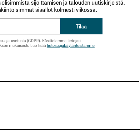
lisimmista sijoittamisen ja talouden uutiskirjeistä.
kiintoisimmat sisällöt kolmesti viikossa.
suoja-asetusta (GDPR). Käsittelemme tietojasi
uksen mukaisesti. Lue lisää
tietosuojakäytänteistämme