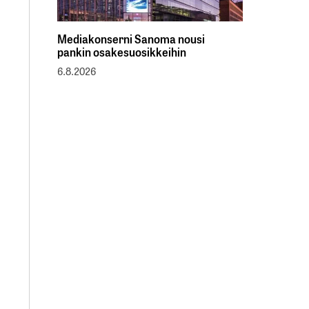
Mediakonserni Sanoma nousi
pankin osakesuosikkeihin
6.8.2026