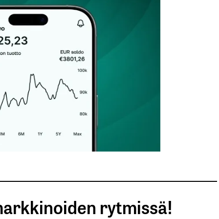
arkkinoiden rytmissä!