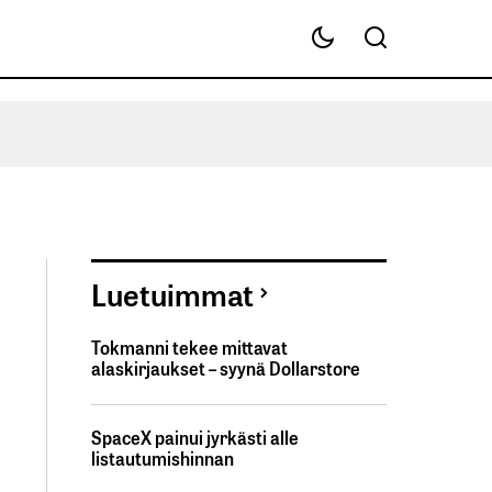
Luetuimmat
Tokmanni tekee mittavat
alaskirjaukset – syynä Dollarstore
SpaceX painui jyrkästi alle
listautumishinnan