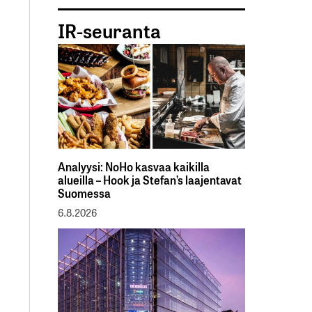
IR-seuranta
Analyysi: NoHo kasvaa kaikilla
alueilla – Hook ja Stefan’s laajentavat
Suomessa
6.8.2026