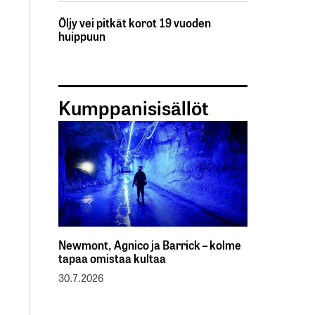
Öljy vei pitkät korot 19 vuoden
huippuun
Kumppanisisällöt
Newmont, Agnico ja Barrick – kolme
tapaa omistaa kultaa
30.7.2026