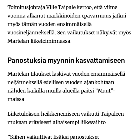
Toimitusjohtaja Ville Taipale kertoo, että viime
vuonna alkanut markkinoiden epävarmuus jatkui
myös tämän vuoden ensimmäisellä
vuosineljänneksellä. Sen vaikutukset näkyivät myös
Martelan liiketoiminnassa.
Panostuksia myynnin kasvattamiseen
Martelan tilaukset laskivat vuoden ensimmäisellä
neljänneksellä edellisen vuoden ajankohtaan
nähden kaikilla muilla alueilla paitsi ”Muut”-
maissa.
Liiketuloksen heikkenemiseen vaikutti Taipaleen
mukaan erityisesti alhaisempi liikevaihto.
”Siihen vaikuttivat lisäksi panostukset