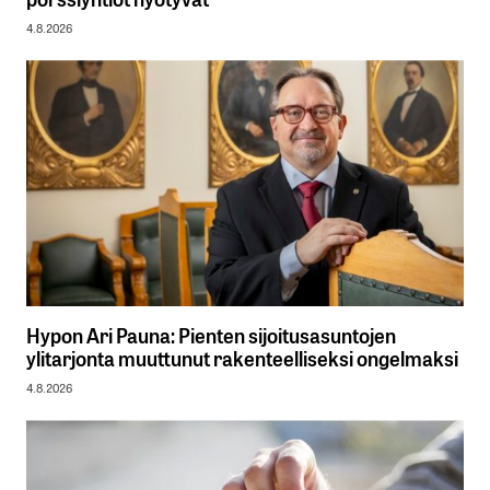
4.8.2026
Hypon Ari Pauna: Pienten sijoitusasuntojen
ylitarjonta muuttunut rakenteelliseksi ongelmaksi
4.8.2026