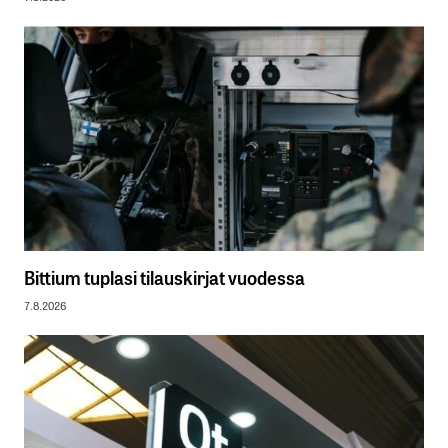
Bittium tuplasi tilauskirjat vuodessa
7.8.2026