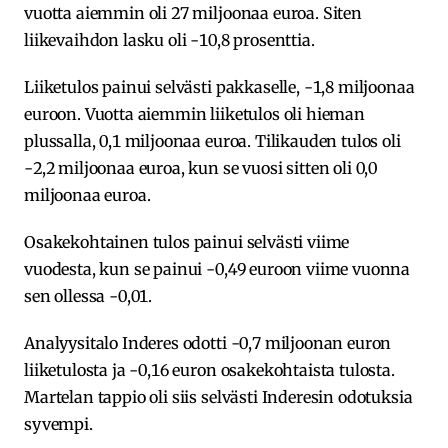
vuotta aiemmin oli 27 miljoonaa euroa. Siten
liikevaihdon lasku oli -10,8 prosenttia.
Liiketulos painui selvästi pakkaselle, -1,8 miljoonaa
euroon. Vuotta aiemmin liiketulos oli hieman
plussalla, 0,1 miljoonaa euroa. Tilikauden tulos oli
-2,2 miljoonaa euroa, kun se vuosi sitten oli 0,0
miljoonaa euroa.
Osakekohtainen tulos painui selvästi viime
vuodesta, kun se painui -0,49 euroon viime vuonna
sen ollessa -0,01.
Analyysitalo Inderes odotti -0,7 miljoonan euron
liiketulosta ja -0,16 euron osakekohtaista tulosta.
Martelan tappio oli siis selvästi Inderesin odotuksia
syvempi.