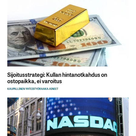
Sijoitusstrategi: Kullan hintanotkahdus on
ostopaikka, ei varoitus
KAUPALLINEN YHTEISTYÖ
RAAKA-AINEET