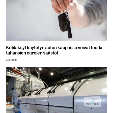
Kotiläksyt käytetyn auton kaupassa voivat tuoda
tuhansien eurojen säästöt
3.8.2026