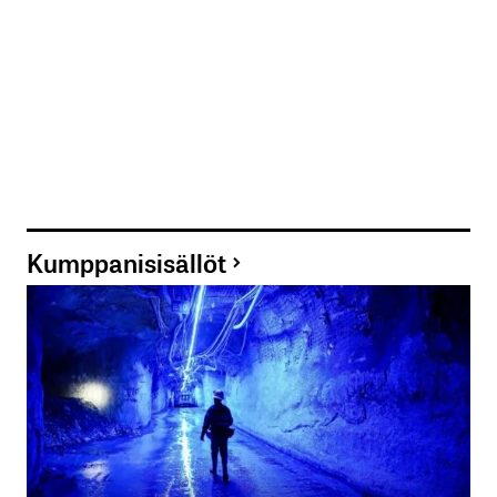
Kumppanisisällöt