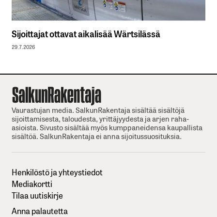
Sijoittajat ottavat aikalisää Wärtsilässä
29.7.2026
Vaurastujan media. SalkunRakentaja sisältää sisältöjä
sijoittamisesta, taloudesta, yrittäjyydesta ja arjen raha-
asioista. Sivusto sisältää myös kumppaneidensa kaupallista
sisältöä. SalkunRakentaja ei anna sijoitussuosituksia.
Henkilöstö ja yhteystiedot
Mediakortti
Tilaa uutiskirje
Anna palautetta