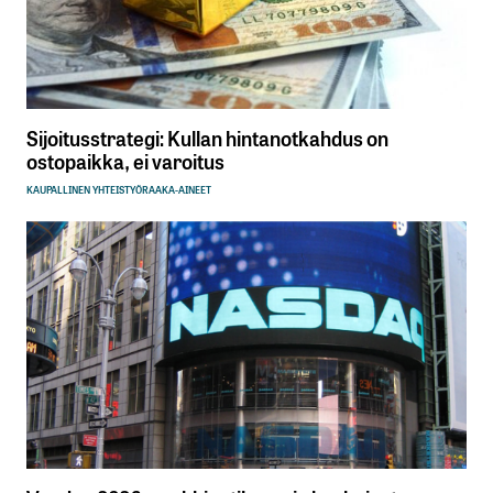
Sijoitusstrategi: Kullan hintanotkahdus on
ostopaikka, ei varoitus
KAUPALLINEN YHTEISTYÖ
RAAKA-AINEET