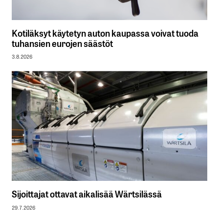
Kotiläksyt käytetyn auton kaupassa voivat tuoda
tuhansien eurojen säästöt
3.8.2026
Sijoittajat ottavat aikalisää Wärtsilässä
29.7.2026