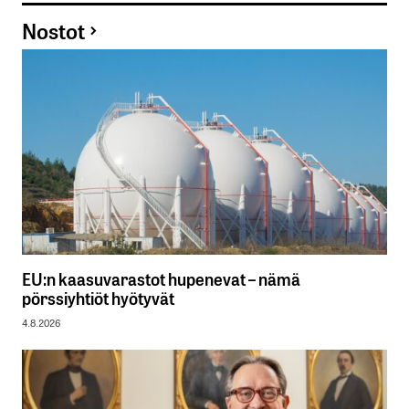
Nostot
EU:n kaasuvarastot hupenevat – nämä
pörssiyhtiöt hyötyvät
4.8.2026