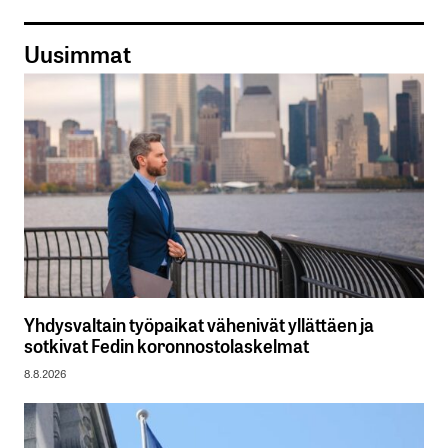
Uusimmat
Yhdysvaltain työpaikat vähenivät yllättäen ja
sotkivat Fedin koronnostolaskelmat
8.8.2026