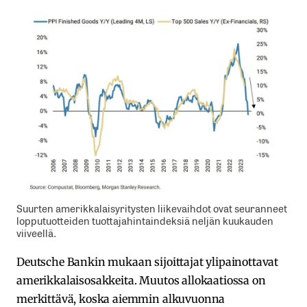
Suurten amerikkalaisyritysten liikevaihdot ovat seuranneet
lopputuotteiden tuottajahintaindeksiä neljän kuukauden
viiveellä.
Deutsche Bankin mukaan sijoittajat ylipainottavat
amerikkalaisosakkeita. Muutos allokaatiossa on
merkittävä, koska aiemmin alkuvuonna