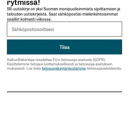
rytmissä!
SR-uutiskirje on yksi Suomen monipuolisimmista sijoittamisen ja
talouden uutiskirjeistä. Saat sähköpostiisi mielenkiintoisimmat
sisällöt kolmesti viikossa.
SalkunRakentaja noudattaa EU:n tietosuoja-asetusta (GDPR).
Käsittelemme tietojasi luottamuksellisesti ja tietosuoja-asetuksen
mukaisesti. Lue lisää
tietosuojakäytänteistämme
tietosuojaselosteesta.