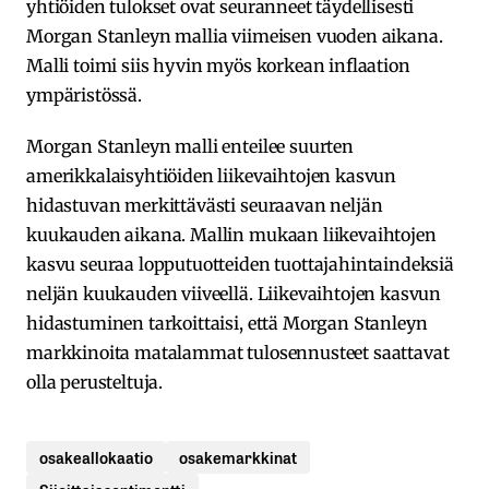
yhtiöiden tulokset ovat seuranneet täydellisesti
Morgan Stanleyn mallia viimeisen vuoden aikana.
Malli toimi siis hyvin myös korkean inflaation
ympäristössä.
Morgan Stanleyn malli enteilee suurten
amerikkalaisyhtiöiden liikevaihtojen kasvun
hidastuvan merkittävästi seuraavan neljän
kuukauden aikana. Mallin mukaan liikevaihtojen
kasvu seuraa lopputuotteiden tuottajahintaindeksiä
neljän kuukauden viiveellä. Liikevaihtojen kasvun
hidastuminen tarkoittaisi, että Morgan Stanleyn
markkinoita matalammat tulosennusteet saattavat
olla perusteltuja.
osakeallokaatio
osakemarkkinat