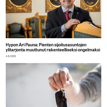
Hypon Ari Pauna: Pienten sijoitusasuntojen
ylitarjonta muuttunut rakenteelliseksi ongelmaksi
4.8.2026