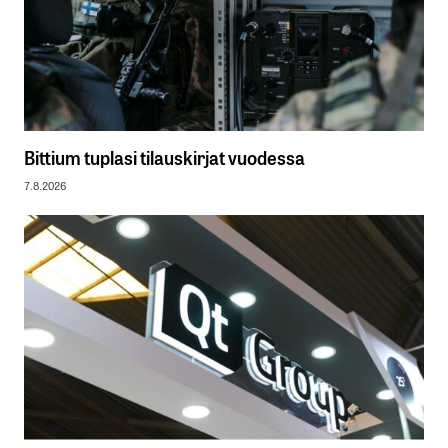
Bittium tuplasi tilauskirjat vuodessa
7.8.2026