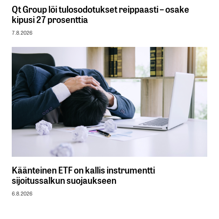
Qt Group löi tulosodotukset reippaasti – osake
kipusi 27 prosenttia
7.8.2026
Käänteinen ETF on kallis instrumentti
sijoitussalkun suojaukseen
6.8.2026