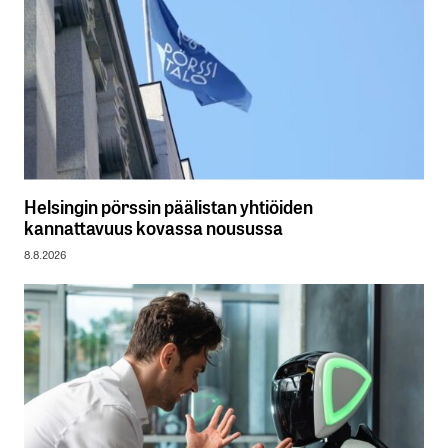
Helsingin pörssin päälistan yhtiöiden
kannattavuus kovassa nousussa
8.8.2026