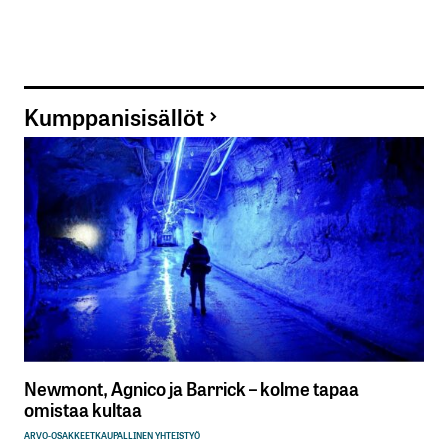
Kumppanisisällöt
Newmont, Agnico ja Barrick – kolme tapaa
omistaa kultaa
ARVO-OSAKKEET
KAUPALLINEN YHTEISTYÖ