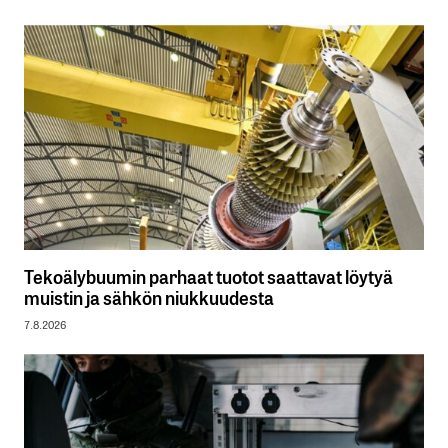
Tekoälybuumin parhaat tuotot saattavat löytyä
muistin ja sähkön niukkuudesta
7.8.2026