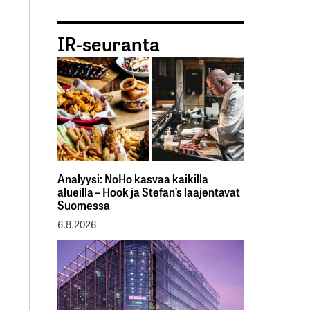
IR-seuranta
Analyysi: NoHo kasvaa kaikilla
alueilla – Hook ja Stefan’s laajentavat
Suomessa
6.8.2026