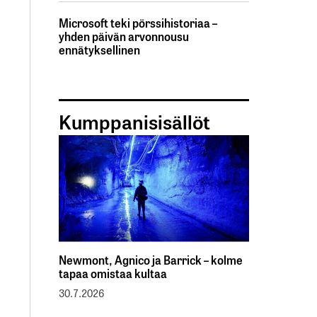
Microsoft teki pörssihistoriaa –
yhden päivän arvonnousu
ennätyksellinen
Kumppanisisällöt
Newmont, Agnico ja Barrick – kolme
tapaa omistaa kultaa
30.7.2026