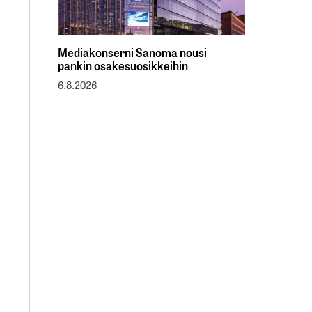
Mediakonserni Sanoma nousi
pankin osakesuosikkeihin
6.8.2026