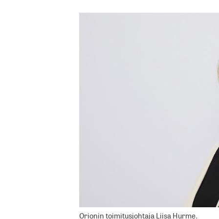
Orionin toimitusjohtaja Liisa Hurme.