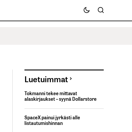
Luetuimmat
Tokmanni tekee mittavat
alaskirjaukset – syynä Dollarstore
SpaceX painui jyrkästi alle
listautumishinnan