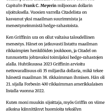
Capitalin
Frank C. Meyerin
miljoonan dollarin
sijoituksella. Vuosien varrella Citadelista on
kasvanut yksi maailman suurimmista ja
menestyneimmistä hedge-rahastoista.
Ken Griffinin ura on ollut valtaisa taloudellinen
menestys. Hänet on jatkuvasti listattu maailman
rikkaimpien henkilöiden joukkoon, ja Citadel on
tunnustettu johtavaksi toimijaksi hedge-rahastojen
alalla. Huhtikuussa 2023 Griffinin arvioitu
nettovarallisuus oli 35 miljardia dollaria, mikä tekee
hänestä maailman 38. rikkaimman ihmisen. Hän oli
21. sijalla Forbesin 400 rikkaimman amerikkalaisen
listalla vuonna 2022.
Kuten moni muukin sijoittaja, myös Griffin on viime
aikoina kiinnittänyt huomioita tekoälyn