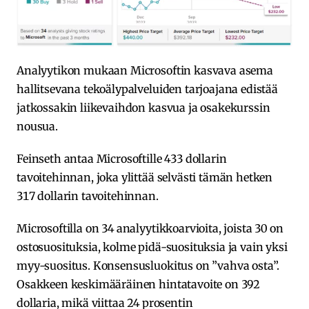
Analyytikon mukaan Microsoftin kasvava asema
hallitsevana tekoälypalveluiden tarjoajana edistää
jatkossakin liikevaihdon kasvua ja osakekurssin
nousua.
Feinseth antaa Microsoftille 433 dollarin
tavoitehinnan, joka ylittää selvästi tämän hetken
317 dollarin tavoitehinnan.
Microsoftilla on 34 analyytikkoarvioita, joista 30 on
ostosuosituksia, kolme pidä-suosituksia ja vain yksi
myy-suositus. Konsensusluokitus on ”vahva osta”.
Osakkeen keskimääräinen hintatavoite on 392
dollaria, mikä viittaa 24 prosentin