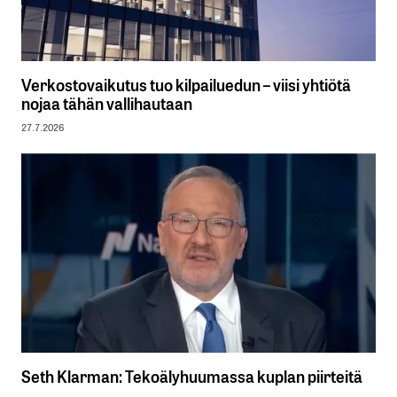
Verkostovaikutus tuo kilpailuedun – viisi yhtiötä
nojaa tähän vallihautaan
27.7.2026
Seth Klarman: Tekoälyhuumassa kuplan piirteitä