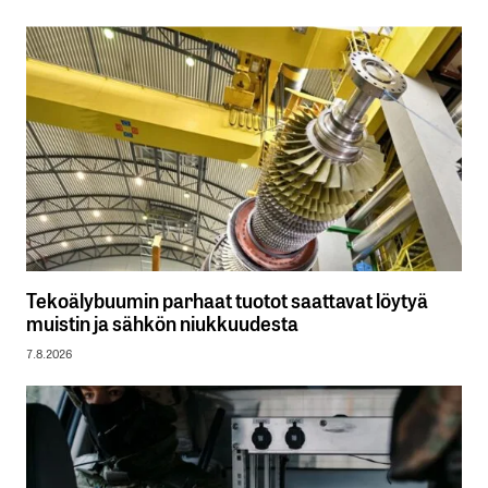
Tekoälybuumin parhaat tuotot saattavat löytyä
muistin ja sähkön niukkuudesta
7.8.2026