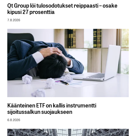
Qt Group löi tulosodotukset reippaasti – osake
kipusi 27 prosenttia
7.8.2026
Käänteinen ETF on kallis instrumentti
sijoitussalkun suojaukseen
6.8.2026