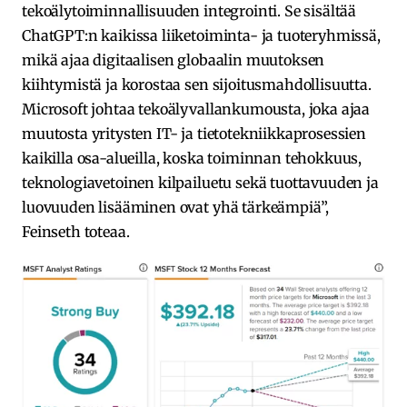
tekoälytoiminnallisuuden integrointi. Se sisältää
ChatGPT:n kaikissa liiketoiminta- ja tuoteryhmissä,
mikä ajaa digitaalisen globaalin muutoksen
kiihtymistä ja korostaa sen sijoitusmahdollisuutta.
Microsoft johtaa tekoälyvallankumousta, joka ajaa
muutosta yritysten IT- ja tietotekniikkaprosessien
kaikilla osa-alueilla, koska toiminnan tehokkuus,
teknologiavetoinen kilpailuetu sekä tuottavuuden ja
luovuuden lisääminen ovat yhä tärkeämpiä”,
Feinseth toteaa.