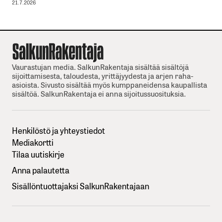
21.7.2026
Vaurastujan media. SalkunRakentaja sisältää sisältöjä
sijoittamisesta, taloudesta, yrittäjyydesta ja arjen raha-
asioista. Sivusto sisältää myös kumppaneidensa kaupallista
sisältöä. SalkunRakentaja ei anna sijoitussuosituksia.
Henkilöstö ja yhteystiedot
Mediakortti
Tilaa uutiskirje
Anna palautetta
Sisällöntuottajaksi SalkunRakentajaan