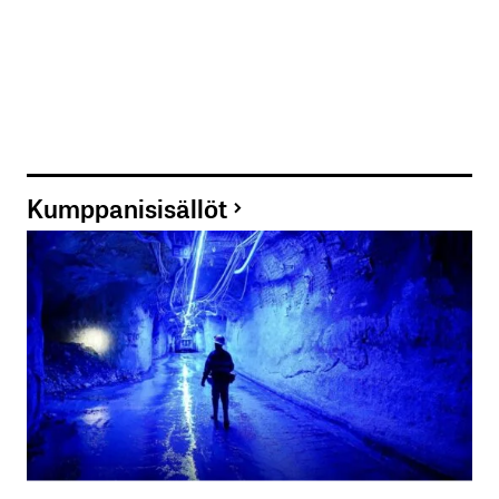
Kumppanisisällöt