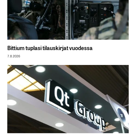
Bittium tuplasi tilauskirjat vuodessa
7.8.2026