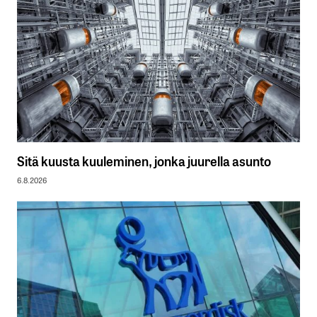
Sitä kuusta kuuleminen, jonka juurella asunto
6.8.2026