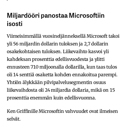
Miljardööri panostaa Microsoftiin
isosti
Viimeisimmällä vuosineljänneksellä Microsoft takoi
yli 56 miljardin dollarin tuloksen ja 2,7 dollarin
osakekohtaisen tuloksen. Liikevaihto kasvoi yli
kahdeksan prosenttia edellisvuodesta ja ylitti
ennusteen 710 miljoonalla dollarilla, kun taas tulos
oli 14 senttiä osaketta kohden ennakoitua parempi.
Yhtiön älykkään pilvipalvelusegmentin osuus
liikevaihdosta oli 24 miljardia dollaria, mikä on 15
prosenttia enemmän kuin edellisvuonna.
Ken Griffinille Microsoftin vahvuudet ovat ilmeisen
selvät.