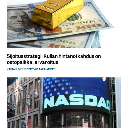
Sijoitusstrategi: Kullan hintanotkahdus on
ostopaikka, ei varoitus
KAUPALLINEN YHTEISTYÖ
RAAKA-AINEET