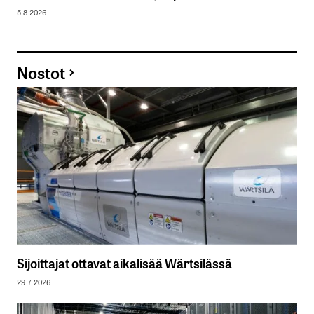
5.8.2026
Nostot
Sijoittajat ottavat aikalisää Wärtsilässä
29.7.2026