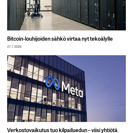
Bitcoin-louhijoiden sähkö virtaa nyt tekoälylle
27.7.2026
Verkostovaikutus tuo kilpailuedun – viisi yhtiötä