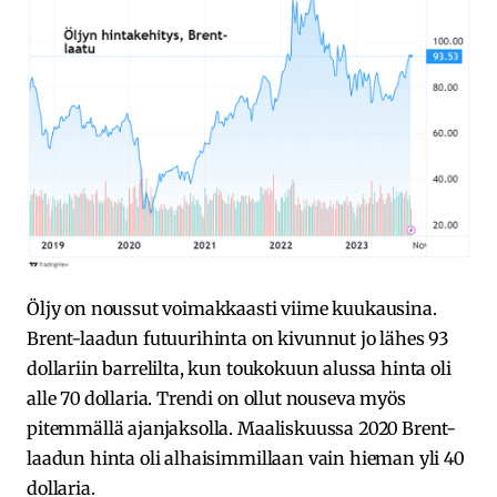
Öljy on noussut voimakkaasti viime kuukausina.
Brent-laadun futuurihinta on kivunnut jo lähes 93
dollariin barrelilta, kun toukokuun alussa hinta oli
alle 70 dollaria. Trendi on ollut nouseva myös
pitemmällä ajanjaksolla. Maaliskuussa 2020 Brent-
laadun hinta oli alhaisimmillaan vain hieman yli 40
dollaria.