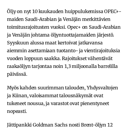
Öljy on nyt 10 kuukauden huippulukemissa OPEC+-
maiden Saudi-Arabian ja Venäjän merkittävien
toimitusrajoitusten vuoksi. Opec+ on Saudi-Arabian
ja Venäjän johtama öljyntuottajamaiden järjestö.
Syyskuun alussa maat kertoivat jatkavansa
aiemmin asettamiaan tuotanto- ja vientirajoituksia
vuoden loppuun saakka. Rajoitukset vähentävät
raakaöljyn tarjontaa noin 1,3 miljoonalla barrelilla
päivässä.
Myös kahden suurimman talouden, Yhdysvaltojen
ja Kiinan, valoisammat talousnäkymät ovat
tukeneet nousua, ja varastot ovat pienentyneet
nopeasti.
Jättipankki Goldman Sachs nosti Brent-öljyn 12