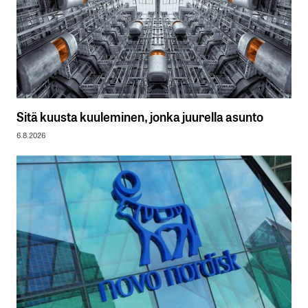
Sitä kuusta kuuleminen, jonka juurella asunto
6.8.2026