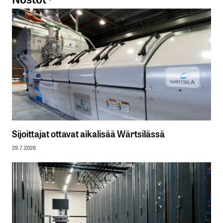
Sijoittajat ottavat aikalisää Wärtsilässä
29.7.2026