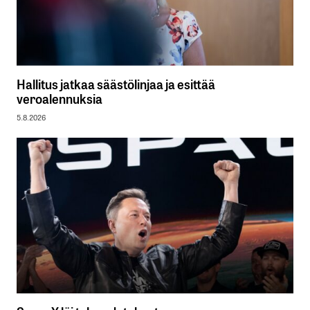
Hallitus jatkaa säästölinjaa ja esittää
veroalennuksia
5.8.2026