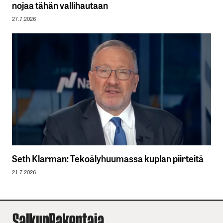
nojaa tähän vallihautaan
27.7.2026
Seth Klarman: Tekoälyhuumassa kuplan piirteitä
21.7.2026