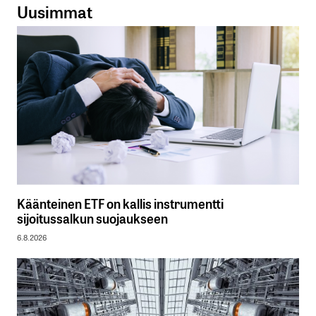
Uusimmat
Käänteinen ETF on kallis instrumentti
sijoitussalkun suojaukseen
6.8.2026