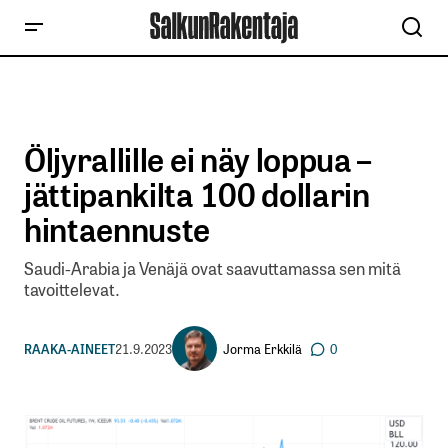
Öljyrallille ei näy loppua –
jättipankilta 100 dollarin
hintaennuste
Saudi-Arabia ja Venäjä ovat saavuttamassa sen mitä
tavoittelevat.
Jorma Erkkilä
RAAKA-AINEET
21.9.2023
0