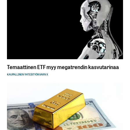
Temaattinen ETF myy megatrendin kasvutarinaa
KAUPALLINEN YHTEISTYÖ
KVARN X