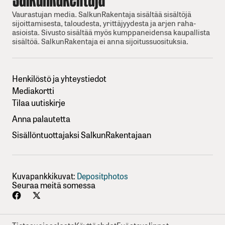
Vaurastujan media. SalkunRakentaja sisältää sisältöjä
sijoittamisesta, taloudesta, yrittäjyydesta ja arjen raha-
asioista. Sivusto sisältää myös kumppaneidensa kaupallista
sisältöä. SalkunRakentaja ei anna sijoitussuosituksia.
Henkilöstö ja yhteystiedot
Mediakortti
Tilaa uutiskirje
Anna palautetta
Sisällöntuottajaksi SalkunRakentajaan
Kuvapankkikuvat:
Depositphotos
Seuraa meitä somessa