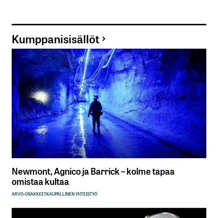
Kumppanisisällöt
Newmont, Agnico ja Barrick – kolme tapaa
omistaa kultaa
ARVO-OSAKKEET
KAUPALLINEN YHTEISTYÖ