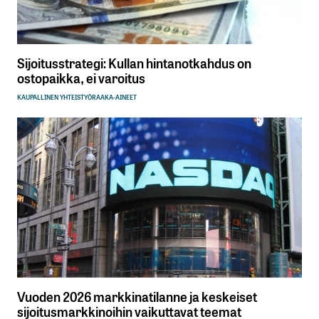
Sijoitusstrategi: Kullan hintanotkahdus on
ostopaikka, ei varoitus
KAUPALLINEN YHTEISTYÖ
RAAKA-AINEET
Vuoden 2026 markkinatilanne ja keskeiset
sijoitusmarkkinoihin vaikuttavat teemat