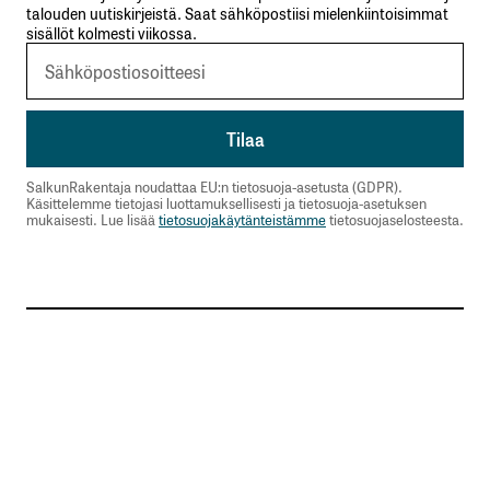
talouden uutiskirjeistä. Saat sähköpostiisi mielenkiintoisimmat
sisällöt kolmesti viikossa.
SalkunRakentaja noudattaa EU:n tietosuoja-asetusta (GDPR).
Käsittelemme tietojasi luottamuksellisesti ja tietosuoja-asetuksen
mukaisesti. Lue lisää
tietosuojakäytänteistämme
tietosuojaselosteesta.