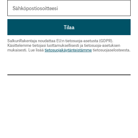
SalkunRakentaja noudattaa EU:n tietosuoja-asetusta (GDPR).
Käsittelemme tietojasi luottamuksellisesti ja tietosuoja-asetuksen
mukaisesti. Lue lisää
tietosuojakäytänteistämme
tietosuojaselosteesta.