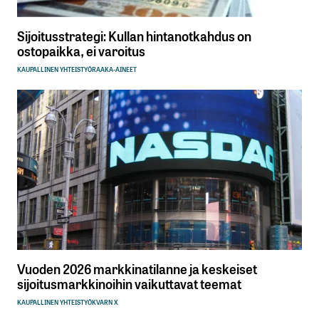
Sijoitusstrategi: Kullan hintanotkahdus on
ostopaikka, ei varoitus
KAUPALLINEN YHTEISTYÖ
RAAKA-AINEET
Vuoden 2026 markkinatilanne ja keskeiset
sijoitusmarkkinoihin vaikuttavat teemat
KAUPALLINEN YHTEISTYÖ
KVARN X