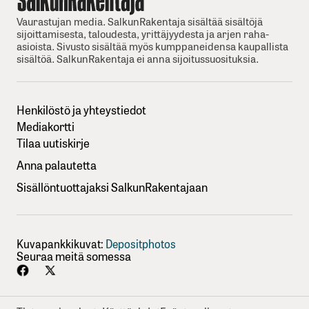
Vaurastujan media. SalkunRakentaja sisältää sisältöjä
sijoittamisesta, taloudesta, yrittäjyydesta ja arjen raha-
asioista. Sivusto sisältää myös kumppaneidensa kaupallista
sisältöä. SalkunRakentaja ei anna sijoitussuosituksia.
Henkilöstö ja yhteystiedot
Mediakortti
Tilaa uutiskirje
Anna palautetta
Sisällöntuottajaksi SalkunRakentajaan
Kuvapankkikuvat:
Depositphotos
Seuraa meitä somessa