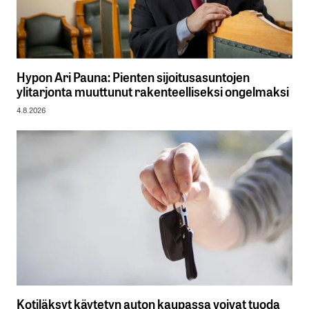
Hypon Ari Pauna: Pienten sijoitusasuntojen
ylitarjonta muuttunut rakenteelliseksi ongelmaksi
4.8.2026
Kotiläksyt käytetyn auton kaupassa voivat tuoda