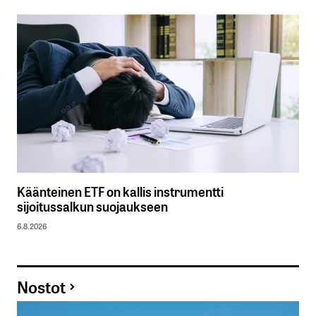
Käänteinen ETF on kallis instrumentti
sijoitussalkun suojaukseen
6.8.2026
Nostot