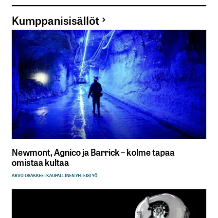
Kumppanisisällöt
Newmont, Agnico ja Barrick – kolme tapaa
omistaa kultaa
ARVO-OSAKKEET
KAUPALLINEN YHTEISTYÖ