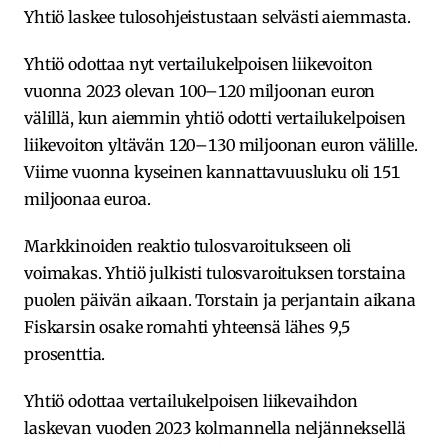
Yhtiö laskee tulosohjeistustaan selvästi aiemmasta.
Yhtiö odottaa nyt vertailukelpoisen liikevoiton
vuonna 2023 olevan 100–120 miljoonan euron
välillä, kun aiemmin yhtiö odotti vertailukelpoisen
liikevoiton yltävän 120–130 miljoonan euron välille.
Viime vuonna kyseinen kannattavuusluku oli 151
miljoonaa euroa.
Markkinoiden reaktio tulosvaroitukseen oli
voimakas. Yhtiö julkisti tulosvaroituksen torstaina
puolen päivän aikaan. Torstain ja perjantain aikana
Fiskarsin osake romahti yhteensä lähes 9,5
prosenttia.
Yhtiö odottaa vertailukelpoisen liikevaihdon
laskevan vuoden 2023 kolmannella neljänneksellä