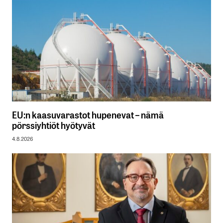
EU:n kaasuvarastot hupenevat – nämä
pörssiyhtiöt hyötyvät
4.8.2026