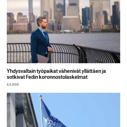
Yhdysvaltain työpaikat vähenivät yllättäen ja
sotkivat Fedin koronnostolaskelmat
8.8.2026