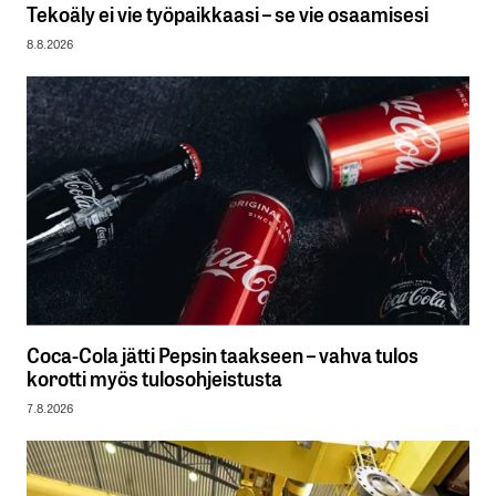
Tekoäly ei vie työpaikkaasi – se vie osaamisesi
8.8.2026
Coca-Cola jätti Pepsin taakseen – vahva tulos
korotti myös tulosohjeistusta
7.8.2026