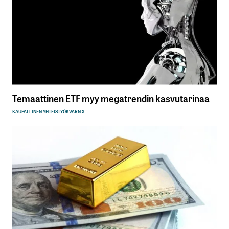
Temaattinen ETF myy megatrendin kasvutarinaa
KAUPALLINEN YHTEISTYÖ
KVARN X