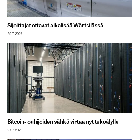
Sijoittajat ottavat aikalisää Wärtsilässä
29.7.2026
Bitcoin-louhijoiden sähkö virtaa nyt tekoälylle
27.7.2026