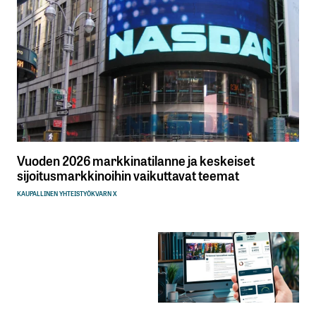
Vuoden 2026 markkinatilanne ja keskeiset
sijoitusmarkkinoihin vaikuttavat teemat
KAUPALLINEN YHTEISTYÖ
KVARN X