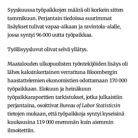
Syyskuussa työpaikkojen määrä oli korkein sitten
tammikuun. Perjantain tiedoissa suurimmat
lisäykset tulivat vapaa-aikaan ja ravintola-alalle,
jossa syntyi 96 000 uutta työpaikkaa.
Työllisyysluvut olivat selvä yllätys.
Maatalouden ulkopuolisten työntekijöiden lisäys oli
lähes kaksinkertainen verrattuna Bloombergin
haastattelemien ekonomistien odottamaan 170 000
työpaikkaan. Elokuun ja heinäkuun
työpaikkaraporttien tarkistukset, jotka julkaistiin
perjantaina, osoittivat
Bureau of Labor Statisticsin
tietojen mukaan, että työpaikkoja syntyi kyseisinä
kuukausina 119 000 enemmän kuin aiemmin
ilmoitettiin.