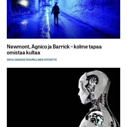
Newmont, Agnico ja Barrick – kolme tapaa
omistaa kultaa
ARVO-OSAKKEET
KAUPALLINEN YHTEISTYÖ