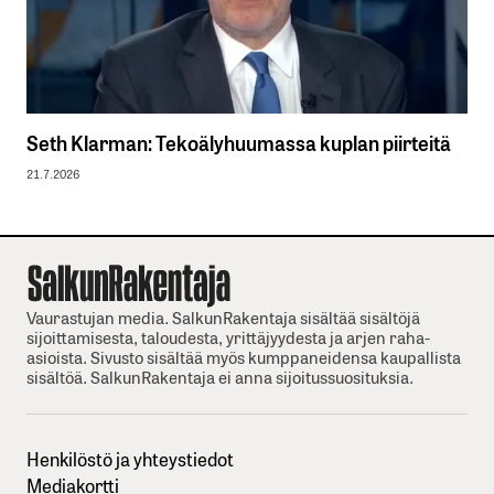
Seth Klarman: Tekoälyhuumassa kuplan piirteitä
21.7.2026
Vaurastujan media. SalkunRakentaja sisältää sisältöjä
sijoittamisesta, taloudesta, yrittäjyydesta ja arjen raha-
asioista. Sivusto sisältää myös kumppaneidensa kaupallista
sisältöä. SalkunRakentaja ei anna sijoitussuosituksia.
Henkilöstö ja yhteystiedot
Mediakortti