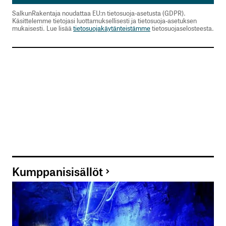
SalkunRakentaja noudattaa EU:n tietosuoja-asetusta (GDPR).
Käsittelemme tietojasi luottamuksellisesti ja tietosuoja-asetuksen
mukaisesti. Lue lisää
tietosuojakäytänteistämme
tietosuojaselosteesta.
Kumppanisisällöt