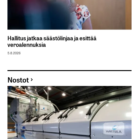
Hallitus jatkaa säästölinjaa ja esittää
veroalennuksia
5.8.2026
Nostot