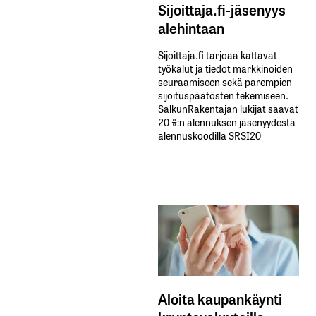
Sijoittaja.fi-jäsenyys
alehintaan
Sijoittaja.fi tarjoaa kattavat
työkalut ja tiedot markkinoiden
seuraamiseen sekä parempien
sijoituspäätösten tekemiseen.
SalkunRakentajan lukijat saavat
20 %:n alennuksen jäsenyydestä
alennuskoodilla SRSI20
Aloita kaupankäynti