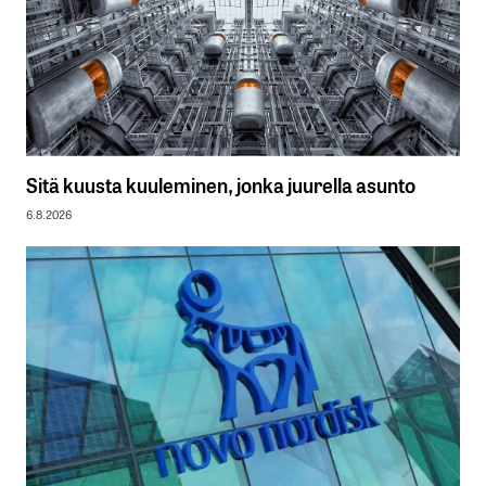
Sitä kuusta kuuleminen, jonka juurella asunto
6.8.2026