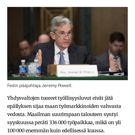
Fedin pääjohtaja Jeremy Powell.
Yhdysvaltojen tuoreet työllisyysluvut eivät jätä
epäilyksen sijaa maan työmarkkinoiden vahvasta
vedosta. Maailman suurimpaan talouteen syntyi
syyskuussa peräti 336 000 työpaikkaa, mikä on yli
100 000 enemmän kuin edellisessä kuussa.