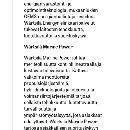
energian varastointi- ja
optimointiteknologia, mukaanlukien
GEMS-energianhallintajärjestelmä.
Wärtsilä Energyn elinkaaripalvelut
tukevat laitosten tehokkuutta,
luotettavuutta ja suorituskykyä.
Wärtsilä Marine Power
Wärtsilä Marine Power johtaa
meriteollisuutta kohti hiilineutraalia ja
kestävää tulevaisuutta. Kattava
valikoima moottoreita,
propulsiojärjestelmiä,
hybriditeknologioita ja integroituja
voimansiirtojärjestelmiä tarjoaa
sellaista tehokkuutta, luotettavuutta,
turvallisuutta ja
ympäristömyötäisyyttä, jota asiakkaat
edellyttävät. Wärtsilä Marine Power
tarjoaa asiakkailleen suorituskykyyn