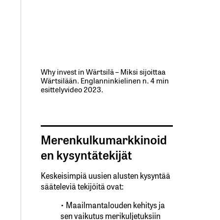
Why invest in Wärtsilä – Miksi sijoittaa
Wärtsilään. Englanninkielinen n. 4 min
esittelyvideo 2023.
Merenkulkumarkkinoid
en kysyntätekijät
Keskeisimpiä uusien alusten kysyntää
sääteleviä tekijöitä ovat:
• Maailmantalouden kehitys ja
sen vaikutus merikuljetuksiin