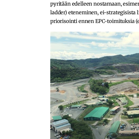
pyritään edelleen nostamaan, esimerk
ladder) eteneminen, ei-strategisista 
priorisointi ennen EPC-toimituksia (