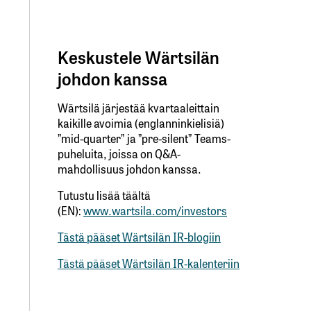
Keskustele Wärtsilän
johdon kanssa
Wärtsilä järjestää kvartaaleittain
kaikille avoimia (englanninkielisiä)
”mid-quarter” ja ”pre-silent” Teams-
puheluita, joissa on Q&A-
mahdollisuus johdon kanssa.
Tutustu lisää täältä
(EN):
www.wartsila.com/investors
Tästä pääset Wärtsilän IR-blogiin
Tästä pääset Wärtsilän IR-kalenteriin