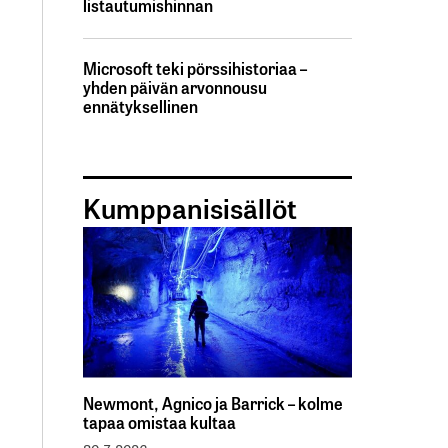
listautumishinnan
Microsoft teki pörssihistoriaa –
yhden päivän arvonnousu
ennätyksellinen
Kumppanisisällöt
Newmont, Agnico ja Barrick – kolme
tapaa omistaa kultaa