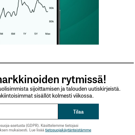
arkkinoiden rytmissä!
lisimmista sijoittamisen ja talouden uutiskirjeistä.
kiintoisimmat sisällöt kolmesti viikossa.
suoja-asetusta (GDPR). Käsittelemme tietojasi
uksen mukaisesti. Lue lisää
tietosuojakäytänteistämme