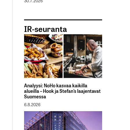
30.7.2026
IR-seuranta
Analyysi: NoHo kasvaa kaikilla
alueilla – Hook ja Stefan’s laajentavat
Suomessa
6.8.2026