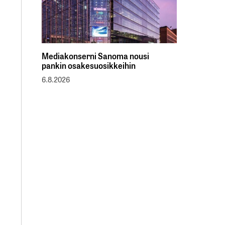
Mediakonserni Sanoma nousi
pankin osakesuosikkeihin
6.8.2026