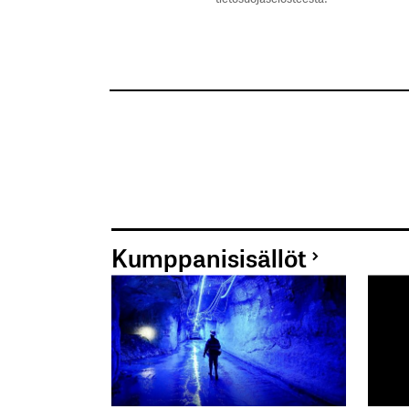
Kumppanisisällöt