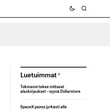
Luetuimmat
Tokmanni tekee mittavat
alaskirjaukset – syynä Dollarstore
SpaceX painui jyrkästi alle