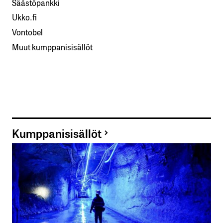
Säästöpankki
Ukko.fi
Vontobel
Muut kumppanisisällöt
Kumppanisisällöt