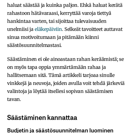
haluat säästää ja kuinka paljon. Ehkä haluat kerätä
rahastoon hätävaraasi, kerryttää varoja tiettyä
hankintaa varten, tai sijoittaa tulevaisuuden
unelmiisi ja
eläkepäiviin
. Selkeät tavoitteet auttavat
sinua motivoitumaan ja pitämään kiinni
säästösuunnitelmastasi.
Säästäminen ei ole ainoastaan rahan keräämistä; se
on myös tapa oppia ymmärtämään rahaa ja
hallitsemaan sitä. Tämä artikkeli tarjoaa sinulle
vinkkejä ja neuvoja, joiden avulla voit tehdä järkeviä
valintoja ja löytää itsellesi sopivan säästämisen
tavan.
Säästäminen kannattaa
Budjetin ja säästösuunnitelman luominen