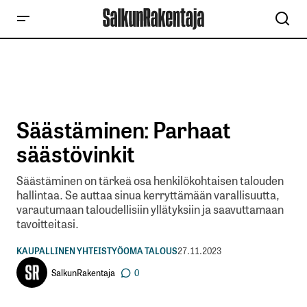
Säästäminen: Parhaat
säästövinkit
Säästäminen on tärkeä osa henkilökohtaisen talouden
hallintaa. Se auttaa sinua kerryttämään varallisuutta,
varautumaan taloudellisiin yllätyksiin ja saavuttamaan
tavoitteitasi.
KAUPALLINEN YHTEISTYÖ
OMA TALOUS
27.11.2023
SalkunRakentaja
0