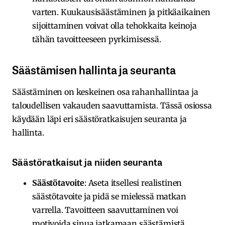
varten. Kuukausisäästäminen ja pitkäaikainen
sijoittaminen voivat olla tehokkaita keinoja
tähän tavoitteeseen pyrkimisessä.
Säästämisen hallinta ja seuranta
Säästäminen on keskeinen osa rahanhallintaa ja
taloudellisen vakauden saavuttamista. Tässä osiossa
käydään läpi eri säästöratkaisujen seuranta ja
hallinta.
Säästöratkaisut ja niiden seuranta
Säästötavoite
: Aseta itsellesi realistinen
säästötavoite ja pidä se mielessä matkan
varrella. Tavoitteen saavuttaminen voi
motivoida sinua jatkamaan säästämistä.