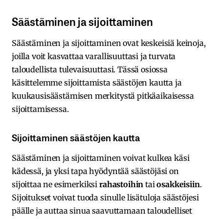
Säästäminen ja sijoittaminen
Säästäminen ja sijoittaminen ovat keskeisiä keinoja,
joilla voit kasvattaa varallisuuttasi ja turvata
taloudellista tulevaisuuttasi. Tässä osiossa
käsittelemme sijoittamista säästöjen kautta ja
kuukausisäästämisen merkitystä pitkäaikaisessa
sijoittamisessa.
Sijoittaminen säästöjen kautta
Säästäminen ja sijoittaminen voivat kulkea käsi
kädessä, ja yksi tapa hyödyntää säästöjäsi on
sijoittaa ne esimerkiksi
rahastoihin
tai
osakkeisiin
.
Sijoitukset voivat tuoda sinulle lisätuloja säästöjesi
päälle ja auttaa sinua saavuttamaan taloudelliset