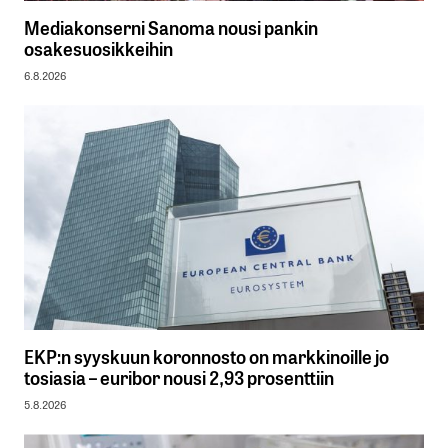
Mediakonserni Sanoma nousi pankin
osakesuosikkeihin
6.8.2026
EKP:n syyskuun koronnosto on markkinoille jo
tosiasia – euribor nousi 2,93 prosenttiin
5.8.2026