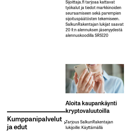
Sijoittaja.fi tarjoaa kattavat
työkalut ja tiedot markkinoiden
seuraamiseen sekä parempien
sijoituspäätösten tekemiseen.
SalkunRakentajan lukijat saavat
20 %:n alennuksen jäsenyydestä
alennuskoodilla SRSI20
Aloita kaupankäynti
kryptovaluutoilla
Kumppanipalvelut
Tarjous SalkunRakentajan
ja edut
lukijoille: Käyttämällä​ ​