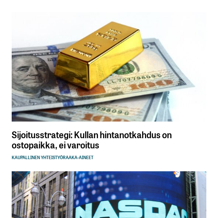
Sijoitusstrategi: Kullan hintanotkahdus on
ostopaikka, ei varoitus
KAUPALLINEN YHTEISTYÖ
RAAKA-AINEET