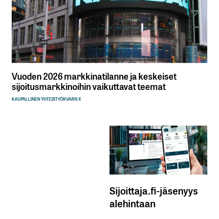
Vuoden 2026 markkinatilanne ja keskeiset
sijoitusmarkkinoihin vaikuttavat teemat
KAUPALLINEN YHTEISTYÖ
KVARN X
Sijoittaja.fi-jäsenyys
alehintaan