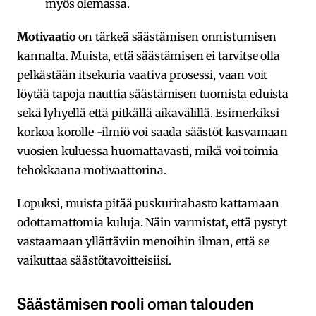
myös olemassa.
Motivaatio
on tärkeä säästämisen onnistumisen
kannalta. Muista, että säästämisen ei tarvitse olla
pelkästään itsekuria vaativa prosessi, vaan voit
löytää tapoja nauttia säästämisen tuomista eduista
sekä lyhyellä että pitkällä aikavälillä. Esimerkiksi
korkoa korolle -ilmiö voi saada säästöt kasvamaan
vuosien kuluessa huomattavasti, mikä voi toimia
tehokkaana motivaattorina.
Lopuksi, muista pitää puskurirahasto kattamaan
odottamattomia kuluja. Näin varmistat, että pystyt
vastaamaan yllättäviin menoihin ilman, että se
vaikuttaa säästötavoitteisiisi.
Säästämisen rooli oman talouden