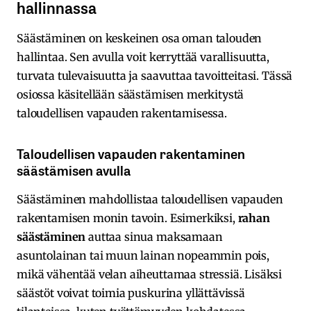
hallinnassa
Säästäminen on keskeinen osa oman talouden
hallintaa. Sen avulla voit kerryttää varallisuutta,
turvata tulevaisuutta ja saavuttaa tavoitteitasi. Tässä
osiossa käsitellään säästämisen merkitystä
taloudellisen vapauden rakentamisessa.
Taloudellisen vapauden rakentaminen
säästämisen avulla
Säästäminen mahdollistaa taloudellisen vapauden
rakentamisen monin tavoin. Esimerkiksi,
rahan
säästäminen
auttaa sinua maksamaan
asuntolainan tai muun lainan nopeammin pois,
mikä vähentää velan aiheuttamaa stressiä. Lisäksi
säästöt voivat toimia puskurina yllättävissä