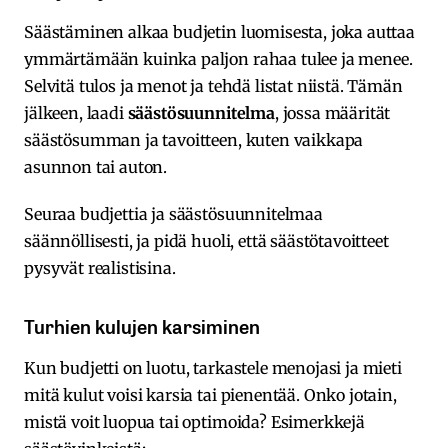
Säästäminen alkaa budjetin luomisesta, joka auttaa
ymmärtämään kuinka paljon rahaa tulee ja menee.
Selvitä tulos ja menot ja tehdä listat niistä. Tämän
jälkeen, laadi
säästösuunnitelma
, jossa määrität
säästösumman ja tavoitteen, kuten vaikkapa
asunnon tai auton.
Seuraa budjettia ja säästösuunnitelmaa
säännöllisesti, ja pidä huoli, että säästötavoitteet
pysyvät realistisina.
Turhien kulujen karsiminen
Kun budjetti on luotu, tarkastele menojasi ja mieti
mitä kulut voisi karsia tai pienentää. Onko jotain,
mistä voit luopua tai optimoida? Esimerkkejä