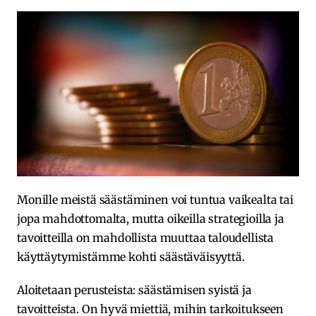
Monille meistä säästäminen voi tuntua vaikealta tai
jopa mahdottomalta, mutta oikeilla strategioilla ja
tavoitteilla on mahdollista muuttaa taloudellista
käyttäytymistämme kohti säästäväisyyttä.
Aloitetaan perusteista: säästämisen syistä ja
tavoitteista. On hyvä miettiä, mihin tarkoitukseen