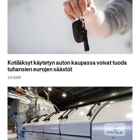
Kotiläksyt käytetyn auton kaupassa voivat tuoda
tuhansien eurojen säästöt
3.8.2026