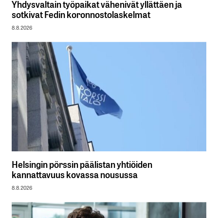
Yhdysvaltain työpaikat vähenivät yllättäen ja
sotkivat Fedin koronnostolaskelmat
8.8.2026
Helsingin pörssin päälistan yhtiöiden
kannattavuus kovassa nousussa
8.8.2026