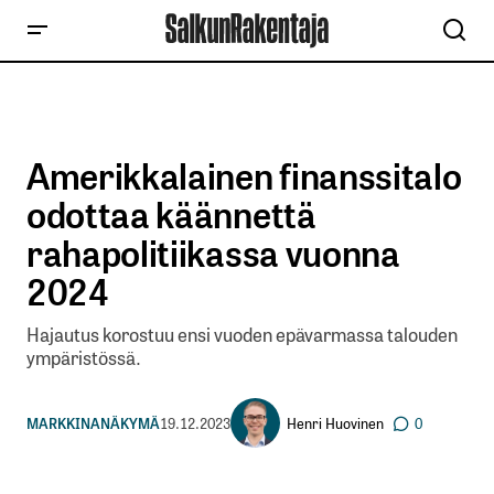
Amerikkalainen finanssitalo
odottaa käännettä
rahapolitiikassa vuonna
2024
Hajautus korostuu ensi vuoden epävarmassa talouden
ympäristössä.
Henri Huovinen
MARKKINANÄKYMÄ
19.12.2023
0