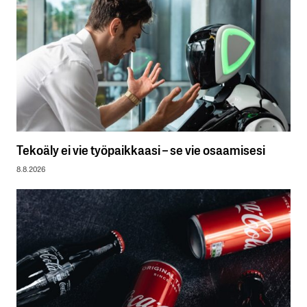
Tekoäly ei vie työpaikkaasi – se vie osaamisesi
8.8.2026