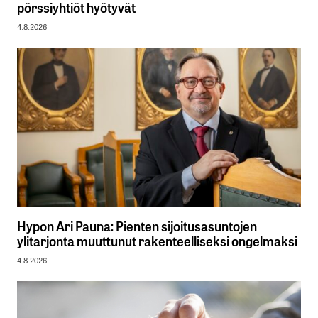
pörssiyhtiöt hyötyvät
4.8.2026
Hypon Ari Pauna: Pienten sijoitusasuntojen
ylitarjonta muuttunut rakenteelliseksi ongelmaksi
4.8.2026