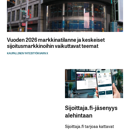
Vuoden 2026 markkinatilanne ja keskeiset
sijoitusmarkkinoihin vaikuttavat teemat
KAUPALLINEN YHTEISTYÖ
KVARN X
Sijoittaja.fi-jäsenyys
alehintaan
Sijoittaja.fi tarjoaa kattavat