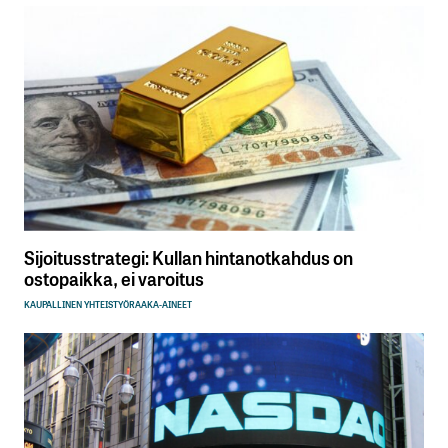
Sijoitusstrategi: Kullan hintanotkahdus on
ostopaikka, ei varoitus
KAUPALLINEN YHTEISTYÖ
RAAKA-AINEET