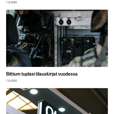
7.8.2026
Bittium tuplasi tilauskirjat vuodessa
7.8.2026