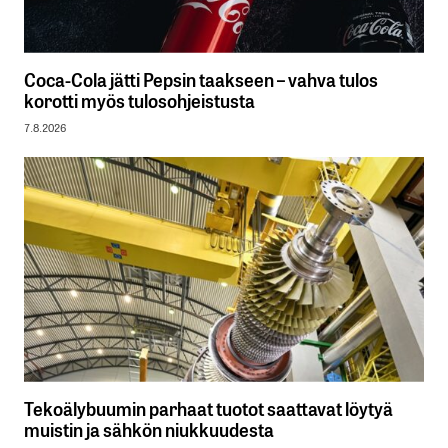
Coca-Cola jätti Pepsin taakseen – vahva tulos
korotti myös tulosohjeistusta
7.8.2026
Tekoälybuumin parhaat tuotot saattavat löytyä
muistin ja sähkön niukkuudesta