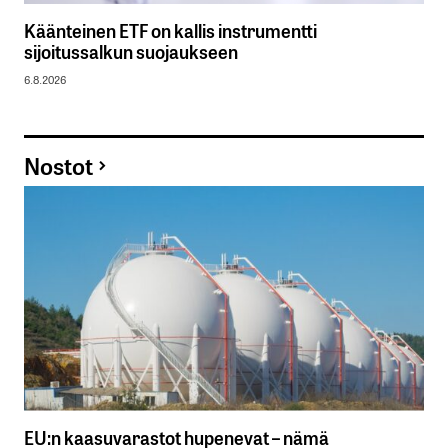
Käänteinen ETF on kallis instrumentti
sijoitussalkun suojaukseen
6.8.2026
Nostot
EU:n kaasuvarastot hupenevat – nämä