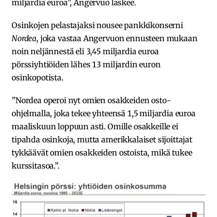
miljardia euroa”, Angervuo laskee.
Osinkojen pelastajaksi nousee pankkikonserni
Nordea
, joka vastaa Angervuon ennusteen mukaan
noin neljännestä eli 3,45 miljardia euroa
pörssiyhtiöiden lähes 13 miljardin euron
osinkopotista.
”Nordea operoi nyt omien osakkeiden osto-
ohjelmalla, joka tekee yhteensä 1,5 miljardia euroa
maaliskuun loppuun asti. Omille osakkeille ei
tipahda osinkoja, mutta amerikkalaiset sijoittajat
tykkäävät omien osakkeiden ostoista, mikä tukee
kurssitasoa.”.