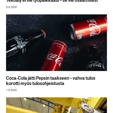
8.8.2026
Coca-Cola jätti Pepsin taakseen – vahva tulos
korotti myös tulosohjeistusta
7.8.2026