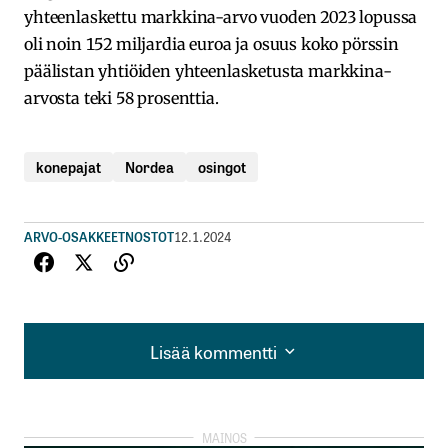
yhteenlaskettu markkina-arvo vuoden 2023 lopussa
oli noin 152 miljardia euroa ja osuus koko pörssin
päälistan yhtiöiden yhteenlasketusta markkina-
arvosta teki 58 prosenttia.
konepajat
Nordea
osingot
ARVO-OSAKKEET
NOSTOT
12.1.2024
Lisää kommentti
Lisää kommentti