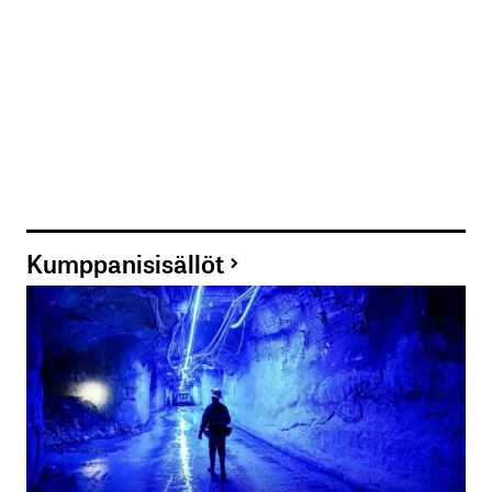
Kumppanisisällöt