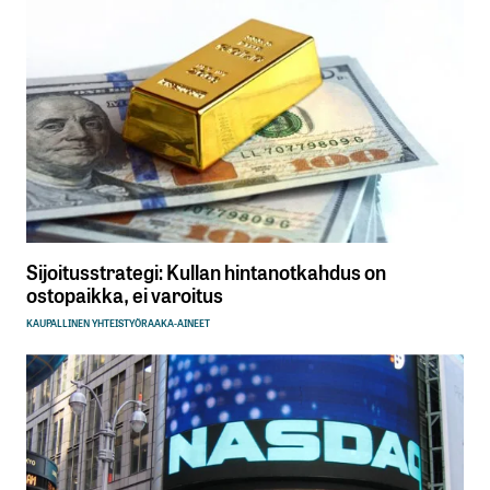
Sijoitusstrategi: Kullan hintanotkahdus on
ostopaikka, ei varoitus
KAUPALLINEN YHTEISTYÖ
RAAKA-AINEET