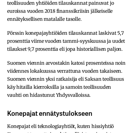
teollisuuden yhtiöiden tilauskannat painuvat jo
euroissa vuoden 2018 finanssikriisin jälkeiselle
ennätyksellisen matalalle tasolle.
Pörssin konepajayhtiöiden tilauskannat laskivat 5,7
prosenttia viime vuoden tammi-syyskuussa ja uudet
tilaukset 9,7 prosenttia eli jopa historiallisen paljon.
Suomen viennin arvostakin katosi prosenteissa noin
viidennes lokakuussa verrattuna vuoden takaiseen.
Suomen viennin yksi ratkaisija eli Saksan teollisuus
käy hitailla kierroksilla ja samoin teollisuuden
vauhti on hidastunut Yhdysvalloissa.
Konepajat ennätystulokseen
Konepajat eli teknologiayhtiöt, kuten hissiyhtiö