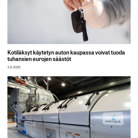
Kotiläksyt käytetyn auton kaupassa voivat tuoda
tuhansien eurojen säästöt
3.8.2026