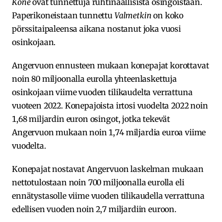
Kone
ovat tunnettuja ruhtinaallisista osingoistaan.
Paperikoneistaan tunnettu
Valmetkin
on koko
pörssitaipaleensa aikana nostanut joka vuosi
osinkojaan.
Angervuon ennusteen mukaan konepajat korottavat
noin 80 miljoonalla eurolla yhteenlaskettuja
osinkojaan viime vuoden tilikaudelta verrattuna
vuoteen 2022. Konepajoista irtosi vuodelta 2022 noin
1,68 miljardin euron osingot, jotka tekevät
Angervuon mukaan noin 1,74 miljardia euroa viime
vuodelta.
Konepajat nostavat Angervuon laskelman mukaan
nettotulostaan noin 700 miljoonalla eurolla eli
ennätystasolle viime vuoden tilikaudella verrattuna
edellisen vuoden noin 2,7 miljardiin euroon.