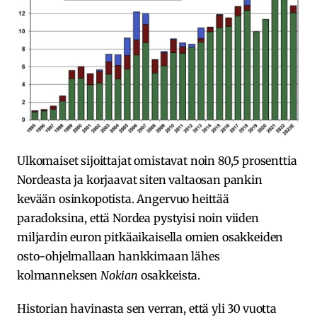
Ulkomaiset sijoittajat omistavat noin 80,5 prosenttia
Nordeasta ja korjaavat siten valtaosan pankin
kevään osinkopotista. Angervuo heittää
paradoksina, että Nordea pystyisi noin viiden
miljardin euron pitkäaikaisella omien osakkeiden
osto-ohjelmallaan hankkimaan lähes
kolmanneksen
Nokian
osakkeista.
Historian havinasta sen verran, että yli 30 vuotta