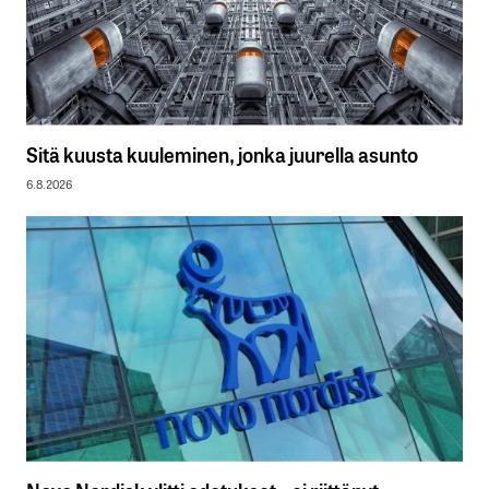
Sitä kuusta kuuleminen, jonka juurella asunto
6.8.2026