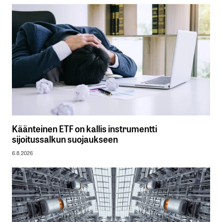
Käänteinen ETF on kallis instrumentti
sijoitussalkun suojaukseen
6.8.2026