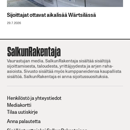
Sijoittajat ottavat aikalisää Wärtsilässä
29.7.2026
Vaurastujan media. SalkunRakentaja sisältää sisältöjä
sijoittamisesta, taloudesta, yrittäjyydesta ja arjen raha-
asioista. Sivusto sisältää myös kumppaneidensa kaupallista
sisältöä. SalkunRakentaja ei anna sijoitussuosituksia.
Henkilöstö ja yhteystiedot
Mediakortti
Tilaa uutiskirje
Anna palautetta